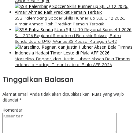
Gelar Best Player
SSB Palembang Soccer Skills Runner-up SJL U-12 2026,
Almair Ahmad Raih Predikat Pemain Terbaik
SJL 2026 Regional Sumatera I Berakhir Sukses, Putra
Sunda Juara U-10, Warios SS Kuasai Kategori U-12
Marselino, Ragnar, dan Justin Hubner Absen Bela Timnas
Indonesia Hadapi Timor Leste di Piala AFF 2026
Tinggalkan Balasan
Alamat email Anda tidak akan dipublikasikan.
Ruas yang wajib
ditandai
*
Komentar