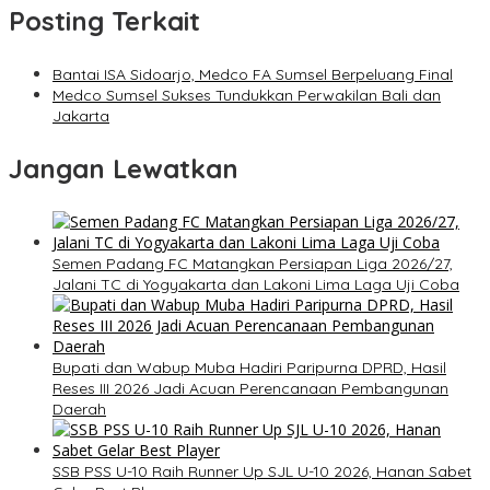
Posting Terkait
Bantai ISA Sidoarjo, Medco FA Sumsel Berpeluang Final
Medco Sumsel Sukses Tundukkan Perwakilan Bali dan
Jakarta
Jangan Lewatkan
Semen Padang FC Matangkan Persiapan Liga 2026/27,
Jalani TC di Yogyakarta dan Lakoni Lima Laga Uji Coba
Bupati dan Wabup Muba Hadiri Paripurna DPRD, Hasil
Reses III 2026 Jadi Acuan Perencanaan Pembangunan
Daerah
SSB PSS U-10 Raih Runner Up SJL U-10 2026, Hanan Sabet