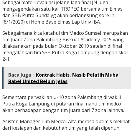
Sebagai materi evaluasi jelang laga final JN juga
mengagendakan satu kali TROPEO bersama tim Elmas
dan SBB Putra Sunda yg akan berlangsung sore ini
(8/1/2020) di Home Base Elmas Lap Univ IBA.
Sebagaimana kita ketahui tim Medco Sumsel merupakan
tim Juara Zona Palembang Biskuat Academy 2019 yang
dilaksanakan pada bulan Oktober 2019 setelah di final
mengalahkan tim SSB Putra Koga Lampung dengan skor
2-1.
Baca Juga :
Kontrak Habis, Nasib Pelatih Muba
Babel United Belum Jelas
Sementara perwakilan U-10 zona Palembang di wakili
Putra Koga Lampung di putaran final nanti tim medco
akan berhadapan dengan tim juara dari 7 zona lainnya.
Asisten Manager Tim Medco, Alfa merasa optimis melihat
dari kesiapan dan kebutuhan tim yang telah dipenuhi