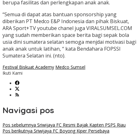
berupa fasilitas dan perlengkapan anak anak.
“Semua di dapat atas bantuan sponsorship yang
diberikan PT Medco E&P Indonesia dan pihak Biskuat,
ARA Sport+TV youtube chanel juga VIRALSUMSEL.COM
yang sudah memberikan space berita bagi sepak bola
usia dini sumatera selatan semoga menjdai motivasi bagi
anak anak untuk latihan, “ kata Bendahara FOPSSI
Sumatera Selatan ini. (nto).
Festival Biskuat Academy
Medco Sumsel
Ikuti Kami
Navigasi pos
Pos sebelumnya
Sriwijaya FC Resmi Bajak Kapten PSPS Riau
Pos berikutnya
Sriwijaya FC Boyong Kiper Persebaya