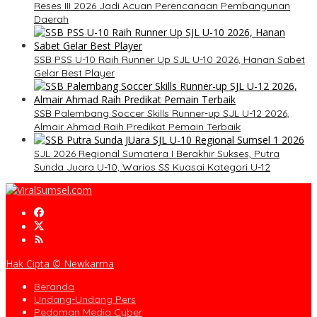
Reses III 2026 Jadi Acuan Perencanaan Pembangunan
Daerah
SSB PSS U-10 Raih Runner Up SJL U-10 2026, Hanan Sabet
Gelar Best Player
SSB Palembang Soccer Skills Runner-up SJL U-12 2026,
Almair Ahmad Raih Predikat Pemain Terbaik
SJL 2026 Regional Sumatera I Berakhir Sukses, Putra
Sunda Juara U-10, Warios SS Kuasai Kategori U-12
Hak Cipta © Newkarma
Beranda
Undang-Undang Pers
Pedoman Media Cyber