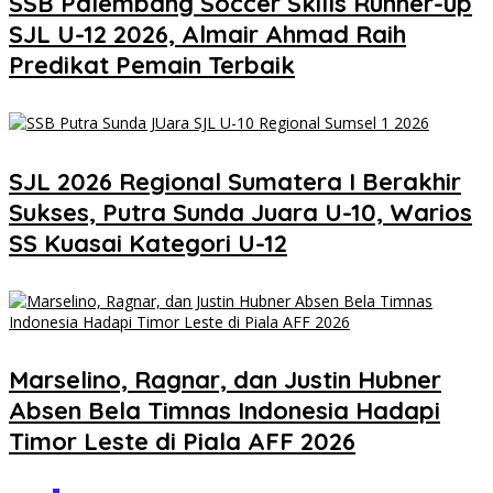
SSB Palembang Soccer Skills Runner-up
SJL U-12 2026, Almair Ahmad Raih
Predikat Pemain Terbaik
SJL 2026 Regional Sumatera I Berakhir
Sukses, Putra Sunda Juara U-10, Warios
SS Kuasai Kategori U-12
Marselino, Ragnar, dan Justin Hubner
Absen Bela Timnas Indonesia Hadapi
Timor Leste di Piala AFF 2026