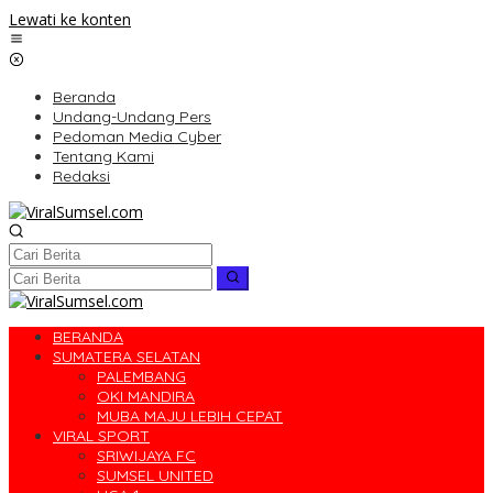
Lewati ke konten
Beranda
Undang-Undang Pers
Pedoman Media Cyber
Tentang Kami
Redaksi
BERANDA
SUMATERA SELATAN
PALEMBANG
OKI MANDIRA
MUBA MAJU LEBIH CEPAT
VIRAL SPORT
SRIWIJAYA FC
SUMSEL UNITED