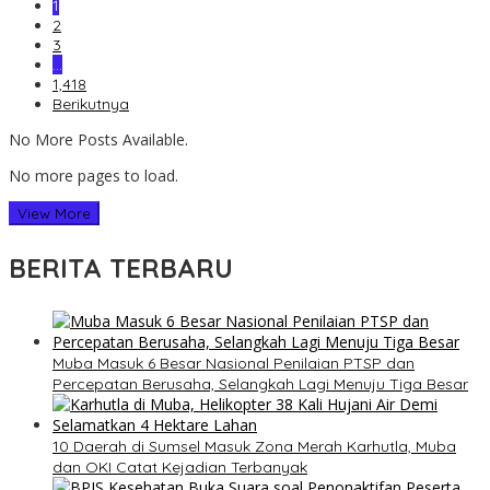
1
2
3
…
1,418
Berikutnya
No More Posts Available.
No more pages to load.
View More
BERITA TERBARU
Muba Masuk 6 Besar Nasional Penilaian PTSP dan
Percepatan Berusaha, Selangkah Lagi Menuju Tiga Besar
10 Daerah di Sumsel Masuk Zona Merah Karhutla, Muba
dan OKI Catat Kejadian Terbanyak