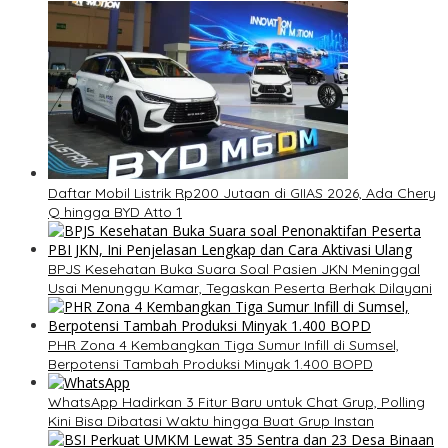
Daftar Mobil Listrik Rp200 Jutaan di GIIAS 2026, Ada Chery
Q hingga BYD Atto 1
BPJS Kesehatan Buka Suara Soal Pasien JKN Meninggal
Usai Menunggu Kamar, Tegaskan Peserta Berhak Dilayani
PHR Zona 4 Kembangkan Tiga Sumur Infill di Sumsel,
Berpotensi Tambah Produksi Minyak 1.400 BOPD
WhatsApp Hadirkan 3 Fitur Baru untuk Chat Grup, Polling
Kini Bisa Dibatasi Waktu hingga Buat Grup Instan