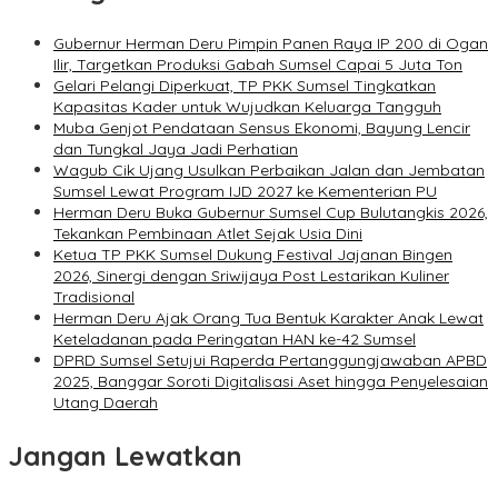
Gubernur Herman Deru Pimpin Panen Raya IP 200 di Ogan
Ilir, Targetkan Produksi Gabah Sumsel Capai 5 Juta Ton
Gelari Pelangi Diperkuat, TP PKK Sumsel Tingkatkan
Kapasitas Kader untuk Wujudkan Keluarga Tangguh
Muba Genjot Pendataan Sensus Ekonomi, Bayung Lencir
dan Tungkal Jaya Jadi Perhatian
Wagub Cik Ujang Usulkan Perbaikan Jalan dan Jembatan
Sumsel Lewat Program IJD 2027 ke Kementerian PU
Herman Deru Buka Gubernur Sumsel Cup Bulutangkis 2026,
Tekankan Pembinaan Atlet Sejak Usia Dini
Ketua TP PKK Sumsel Dukung Festival Jajanan Bingen
2026, Sinergi dengan Sriwijaya Post Lestarikan Kuliner
Tradisional
Herman Deru Ajak Orang Tua Bentuk Karakter Anak Lewat
Keteladanan pada Peringatan HAN ke-42 Sumsel
DPRD Sumsel Setujui Raperda Pertanggungjawaban APBD
2025, Banggar Soroti Digitalisasi Aset hingga Penyelesaian
Utang Daerah
Jangan Lewatkan