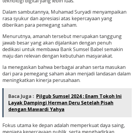
teknologi digital yang lebih luas.
Dalam sambutannya, Muhamad Suryadi menyampaikan
rasa syukur dan apresiasi atas kepercayaan yang
diberikan para pemegang saham.
Menurutnya, amanah tersebut merupakan tanggung
jawab besar yang akan dijalankan dengan penuh
dedikasi untuk membawa Bank Sumsel Babel semakin
maju dan relevan dengan kebutuhan masyarakat.
Ia menegaskan bahwa berbagai arahan serta masukan
dari para pemegang saham akan menjadi landasan dalam
meningkatkan kinerja perusahaan.
Baca Juga :
Pilgub Sumsel 2024 : Enam Tokoh Ini
Layak Dampingi Herman Deru Setelah Pisah
dengan Mawardi Yahya
Fokus utama ke depan adalah memperkuat daya saing,
menjaga kepercayaan publik, serta menghadirkan