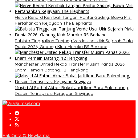
Herve Renard Kembali Tangani Pantai Gading, Bawa Misi
Pertahankan Kejayaan The Elephants
Bubista Tinggalkan Tanjung Verde Usai Ukir Sejarah Piala
Dunia 2026, Gabung Klub Maroko RS Berkane
Manchester United Rekap Transfer Musim Panas 2026:
Enam Pemain Datang, 12 Hengkang
Masjid Al Fathul Akbar Bakal Jadi Ikon Baru Palembang,
Desain Terinspirasi Kejayaan Sriwijaya
Hak Cipta © Newkarma