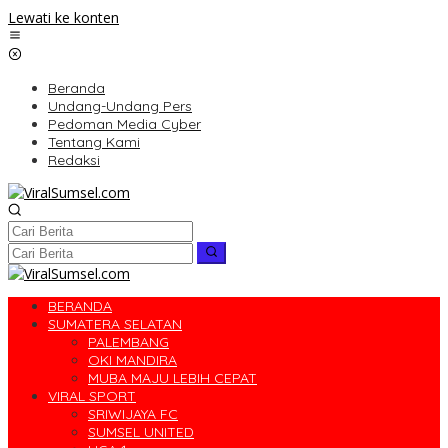
Lewati ke konten
Beranda
Undang-Undang Pers
Pedoman Media Cyber
Tentang Kami
Redaksi
BERANDA
SUMATERA SELATAN
PALEMBANG
OKI MANDIRA
MUBA MAJU LEBIH CEPAT
VIRAL SPORT
SRIWIJAYA FC
SUMSEL UNITED