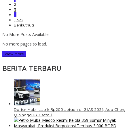
2
3
…
1,322
Berikutnya
No More Posts Available.
No more pages to load.
View More
BERITA TERBARU
Daftar Mobil Listrik Rp200 Jutaan di GIIAS 2026, Ada Chery
Q hingga BYD Atto 1