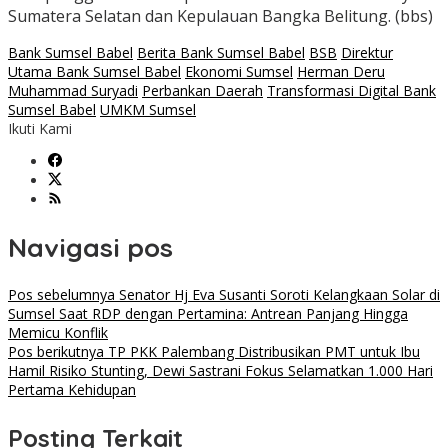
Sumatera Selatan dan Kepulauan Bangka Belitung. (bbs)
Bank Sumsel Babel
Berita Bank Sumsel Babel
BSB
Direktur
Utama Bank Sumsel Babel
Ekonomi Sumsel
Herman Deru
Muhammad Suryadi
Perbankan Daerah
Transformasi Digital Bank
Sumsel Babel
UMKM Sumsel
Ikuti Kami
Navigasi pos
Pos sebelumnya
Senator Hj Eva Susanti Soroti Kelangkaan Solar di
Sumsel Saat RDP dengan Pertamina: Antrean Panjang Hingga
Memicu Konflik
Pos berikutnya
TP PKK Palembang Distribusikan PMT untuk Ibu
Hamil Risiko Stunting, Dewi Sastrani Fokus Selamatkan 1.000 Hari
Pertama Kehidupan
Posting Terkait