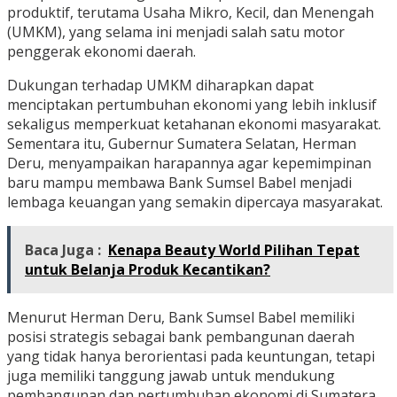
produktif, terutama Usaha Mikro, Kecil, dan Menengah
(UMKM), yang selama ini menjadi salah satu motor
penggerak ekonomi daerah.
Dukungan terhadap UMKM diharapkan dapat
menciptakan pertumbuhan ekonomi yang lebih inklusif
sekaligus memperkuat ketahanan ekonomi masyarakat.
Sementara itu, Gubernur Sumatera Selatan, Herman
Deru, menyampaikan harapannya agar kepemimpinan
baru mampu membawa Bank Sumsel Babel menjadi
lembaga keuangan yang semakin dipercaya masyarakat.
Baca Juga :
Kenapa Beauty World Pilihan Tepat
untuk Belanja Produk Kecantikan?
Menurut Herman Deru, Bank Sumsel Babel memiliki
posisi strategis sebagai bank pembangunan daerah
yang tidak hanya berorientasi pada keuntungan, tetapi
juga memiliki tanggung jawab untuk mendukung
pembangunan dan pertumbuhan ekonomi di Sumatera