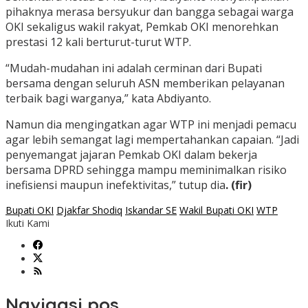
pihaknya merasa bersyukur dan bangga sebagai warga
OKI sekaligus wakil rakyat, Pemkab OKI menorehkan
prestasi 12 kali berturut-turut WTP.
“Mudah-mudahan ini adalah cerminan dari Bupati
bersama dengan seluruh ASN memberikan pelayanan
terbaik bagi warganya,” kata Abdiyanto.
Namun dia mengingatkan agar WTP ini menjadi pemacu
agar lebih semangat lagi mempertahankan capaian. “Jadi
penyemangat jajaran Pemkab OKI dalam bekerja
bersama DPRD sehingga mampu meminimalkan risiko
inefisiensi maupun inefektivitas,” tutup dia
. (fir)
Bupati OKI
Djakfar Shodiq
Iskandar SE
Wakil Bupati OKI
WTP
Ikuti Kami
Navigasi pos