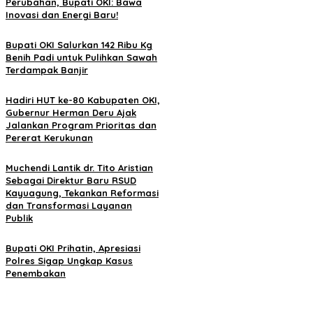
Perubahan, Bupati OKI: Bawa
Inovasi dan Energi Baru!
Bupati OKI Salurkan 142 Ribu Kg
Benih Padi untuk Pulihkan Sawah
Terdampak Banjir
Hadiri HUT ke-80 Kabupaten OKI,
Gubernur Herman Deru Ajak
Jalankan Program Prioritas dan
Pererat Kerukunan
Muchendi Lantik dr. Tito Aristian
Sebagai Direktur Baru RSUD
Kayuagung, Tekankan Reformasi
dan Transformasi Layanan
Publik
Bupati OKI Prihatin, Apresiasi
Polres Sigap Ungkap Kasus
Penembakan