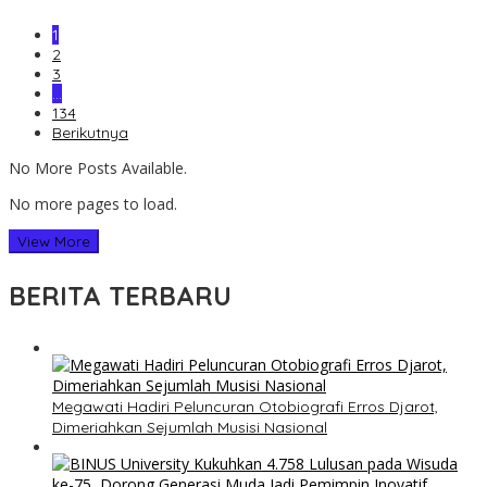
1
2
3
…
134
Berikutnya
No More Posts Available.
No more pages to load.
View More
BERITA TERBARU
Megawati Hadiri Peluncuran Otobiografi Erros Djarot,
Dimeriahkan Sejumlah Musisi Nasional