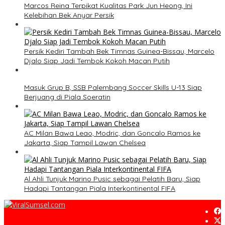
Marcos Reina Terpikat Kualitas Park Jun Heong, Ini
Kelebihan Bek Anyar Persik
Persik Kediri Tambah Bek Timnas Guinea-Bissau, Marcelo
Djalo Siap Jadi Tembok Kokoh Macan Putih
Masuk Grup B, SSB Palembang Soccer Skills U-13 Siap
Berjuang di Piala Soeratin
AC Milan Bawa Leao, Modric, dan Goncalo Ramos ke
Jakarta, Siap Tampil Lawan Chelsea
Al Ahli Tunjuk Marino Pusic sebagai Pelatih Baru, Siap
Hadapi Tantangan Piala Interkontinental FIFA