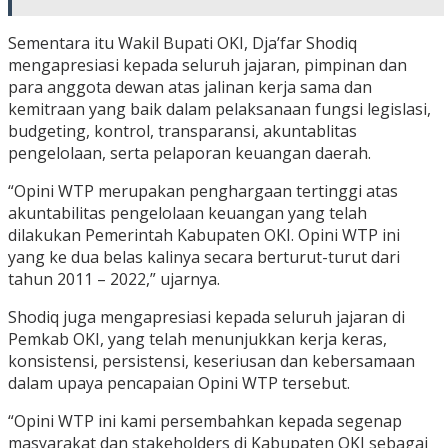
Sementara itu Wakil Bupati OKI, Dja’far Shodiq
mengapresiasi kepada seluruh jajaran, pimpinan dan
para anggota dewan atas jalinan kerja sama dan
kemitraan yang baik dalam pelaksanaan fungsi legislasi,
budgeting, kontrol, transparansi, akuntablitas
pengelolaan, serta pelaporan keuangan daerah.
“Opini WTP merupakan penghargaan tertinggi atas
akuntabilitas pengelolaan keuangan yang telah
dilakukan Pemerintah Kabupaten OKI. Opini WTP ini
yang ke dua belas kalinya secara berturut-turut dari
tahun 2011 – 2022,” ujarnya.
Shodiq juga mengapresiasi kepada seluruh jajaran di
Pemkab OKI, yang telah menunjukkan kerja keras,
konsistensi, persistensi, keseriusan dan kebersamaan
dalam upaya pencapaian Opini WTP tersebut.
“Opini WTP ini kami persembahkan kepada segenap
masyarakat dan stakeholders di Kabupaten OKI sebagai