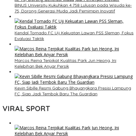
BINUS University Kukuhkan 4.758 Lulusan pada Wisuda ke-
75, Dorong Generasi Muda Jadi Pemimpin Inovatif
Kendal Tornado FC Uji Kekuatan Lawan PSS Sleman, Fokus
Evaluasi Taktik
Marcos Reina Terpikat Kualitas Park Jun Heong, Ini
Kelebihan Bek Anyar Persik
Kevin Sibille Resmi Gabung Bhayangkara Presisi Lampung
FC, Siap Jadi Tembok Baru The Guardian
VIRAL SPORT