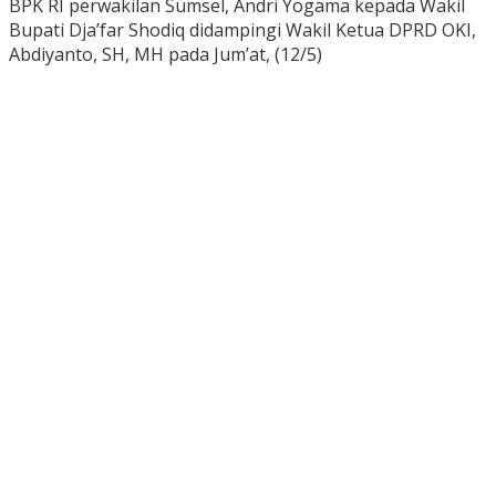
BPK RI perwakilan Sumsel, Andri Yogama kepada Wakil
Bupati Dja’far Shodiq didampingi Wakil Ketua DPRD OKI,
Abdiyanto, SH, MH pada Jum’at, (12/5)