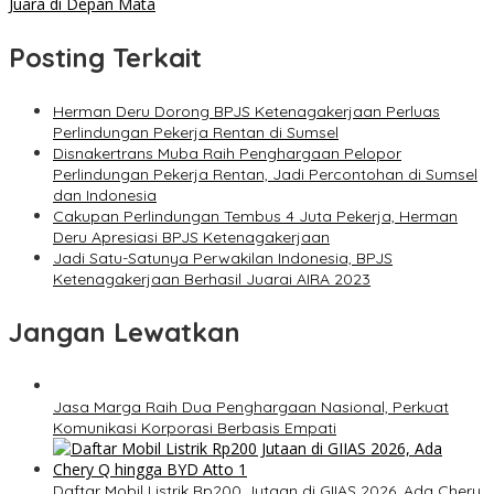
Juara di Depan Mata
Posting Terkait
Herman Deru Dorong BPJS Ketenagakerjaan Perluas
Perlindungan Pekerja Rentan di Sumsel
Disnakertrans Muba Raih Penghargaan Pelopor
Perlindungan Pekerja Rentan, Jadi Percontohan di Sumsel
dan Indonesia
Cakupan Perlindungan Tembus 4 Juta Pekerja, Herman
Deru Apresiasi BPJS Ketenagakerjaan
Jadi Satu-Satunya Perwakilan Indonesia, BPJS
Ketenagakerjaan Berhasil Juarai AIRA 2023
Jangan Lewatkan
Jasa Marga Raih Dua Penghargaan Nasional, Perkuat
Komunikasi Korporasi Berbasis Empati
Daftar Mobil Listrik Rp200 Jutaan di GIIAS 2026, Ada Chery