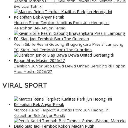
Kendal Tornado FC Uji Kekuatan Lawan PSS Sleman, Fokus
Evaluasi Taktik
Marcos Reina Terpikat Kualitas Park Jun Heong, Ini
Kelebihan Bek Anyar Persik
Kevin Sibille Resmi Gabung Bhayangkara Presisi Lampung
FC, Siap Jadi Tembok Baru The Guardian
Denilson Junior Siap Bawa Dewa United Bersaing di Papan
Atas Musim 2026/27
VIRAL SPORT
Marcos Reina Terpikat Kualitas Park Jun Heong, Ini
Kelebihan Bek Anyar Persik