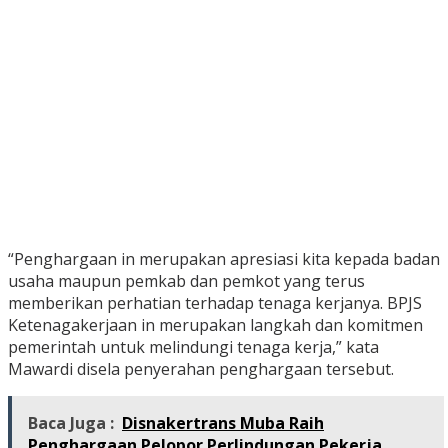
“Penghargaan in merupakan apresiasi kita kepada badan
usaha maupun pemkab dan pemkot yang terus
memberikan perhatian terhadap tenaga kerjanya. BPJS
Ketenagakerjaan in merupakan langkah dan komitmen
pemerintah untuk melindungi tenaga kerja,” kata
Mawardi disela penyerahan penghargaan tersebut.
Baca Juga :
Disnakertrans Muba Raih
Penghargaan Pelopor Perlindungan Pekerja