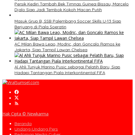
Persik Kediri Tambah Bek Timnas Guinea-Bissau, Marcelo
Djalo Siap Jadi Tembok Kokoh Macan Putih
Masuk Grup B, SSB Palembang Soccer Skills U-13 Siap
Berjuang di Piala Soeratin
AC Milan Bawa Leao, Modric, dan Goncalo Ramos ke
Jakarta, Siap Tampil Lawan Chelsea
Al Ahli Tunjuk Marino Pusic sebagai Pelatih Baru, Siap
Hadapi Tantangan Piala Interkontinental FIFA
Hak Cipta © Newkarma
Beranda
Undang-Undang Pers
Pedoman Media Cyber