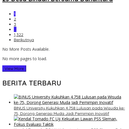
1
2
3
…
1,322
Berikutnya
No More Posts Available.
No more pages to load.
View More
BERITA TERBARU
BINUS University Kukuhkan 4.758 Lulusan pada Wisuda ke-
75, Dorong Generasi Muda Jadi Pemimpin Inovatif