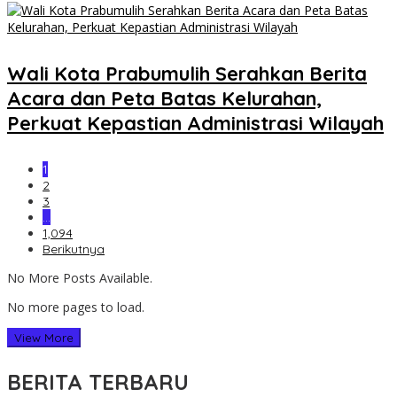
Wali Kota Prabumulih Serahkan Berita
Acara dan Peta Batas Kelurahan,
Perkuat Kepastian Administrasi Wilayah
1
2
3
…
1,094
Berikutnya
No More Posts Available.
No more pages to load.
View More
BERITA TERBARU