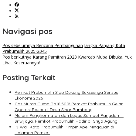
Navigasi pos
Pos sebelumnya
Rencana Pembangunan Jangka Panjang Kota
Prabumulih 2025-2045
Pos berikutnya
Karang Pamitran 2023 Kwarcab Muba Dibuka, Yuk
Lihat Keseruannya!
Posting Terkait
Pemkot Prabumulih Siap Dukung Suksesnya Sensus
Ekonomi 2026
Gas Murah Cuma Rp18.500! Pemkot Prabumulih Gelar
Operasi Pasar di Desa Sinar Rambang
Malam Penghormatan dan Lepas Sambut Pangdam II
Sriwijaya, Pemkot Prabumulih Hadir di Griya Agung
Pj Wali Kota Prabumulih Pimpin Apel Mingguan di
Halaman Pemkot