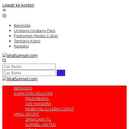
Lewati ke konten
Beranda
Undang-Undang Pers
Pedoman Media Cyber
Tentang Kami
Redaksi
BERANDA
SUMATERA SELATAN
PALEMBANG
OKI MANDIRA
MUBA MAJU LEBIH CEPAT
VIRAL SPORT
SRIWIJAYA FC
SUMSEL UNITED