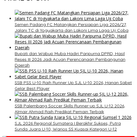
Semen Padang FC Matangkan Persiapan Liga 2026/27,
Jalani TC di Yogyakarta dan Lakoni Lima Laga Uji Coba
Bupati dan Wabup Muba Hadiri Paripurna DPRD, Hasil
Reses III 2026 Jadi Acuan Perencanaan Pembangunan
Daerah
SSB PSS U-10 Raih Runner Up SJL U-10 2026, Hanan Sabet
Gelar Best Player
SSB Palembang Soccer Skills Runner-up SJL U-12 2026,
Almair Ahmad Raih Predikat Pemain Terbaik
SJL 2026 Regional Sumatera I Berakhir Sukses, Putra
Sunda Juara U-10, Warios SS Kuasai Kategori U-12