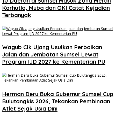
10 Daerah di Sumsel Masuk Zona Merah
Karhutla, Muba dan OKI Catat Kejadian
Terbanyak
Wagub Cik Ujang Usulkan Perbaikan
Jalan dan Jembatan Sumsel Lewat
Program IJD 2027 ke Kementerian PU
Herman Deru Buka Gubernur Sumsel Cup
Bulutangkis 2026, Tekankan Pembinaan
Atlet Sejak Usia Dini