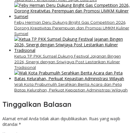
Feby Herman Deru Dukung Bright Gas Competition 2026,
Dorong Kreativitas Perempuan dan Promosi UMKM Kuliner
Sumsel
Ketua TP PKK Sumsel Dukung Festival Jajanan Bingen
2026, Sinergi dengan Sriwijaya Post Lestarikan Kuliner
Tradisional
Wali Kota Prabumulih Serahkan Berita Acara dan Peta
Batas Kelurahan, Perkuat Kepastian Administrasi Wilayah
Tinggalkan Balasan
Alamat email Anda tidak akan dipublikasikan.
Ruas yang wajib
ditandai
*