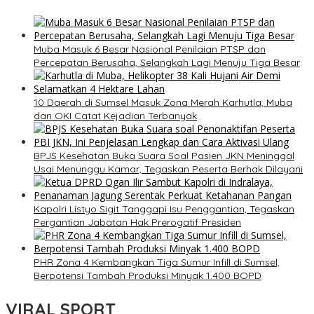
Muba Masuk 6 Besar Nasional Penilaian PTSP dan
Percepatan Berusaha, Selangkah Lagi Menuju Tiga Besar
10 Daerah di Sumsel Masuk Zona Merah Karhutla, Muba
dan OKI Catat Kejadian Terbanyak
BPJS Kesehatan Buka Suara Soal Pasien JKN Meninggal
Usai Menunggu Kamar, Tegaskan Peserta Berhak Dilayani
Kapolri Listyo Sigit Tanggapi Isu Penggantian, Tegaskan
Pergantian Jabatan Hak Prerogatif Presiden
PHR Zona 4 Kembangkan Tiga Sumur Infill di Sumsel,
Berpotensi Tambah Produksi Minyak 1.400 BOPD
VIRAL SPORT