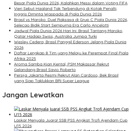
Besar Piala Dunia 2026, Kalahkan Messi dalam Voting FIFA
Vieri Sebut Haaland Tak Terbendung di Kotak Penalti,
Inggris Diminta Waspada di Piala Dunia 2026
Brasil vs Maroko: Duel Raksasa di Grup C Piala Dunia 2026,
Selecao Bidik Start Sempurna Era Carlo Ancelotti
Jadwal Piala Dunia 2026 Hari Ini: Brasil Tantang Maroko,
Qatar Hadapi Swiss, Australia Jumpa Turki
Wesley Cedera, Brasil Panggil Ederson Jelang Piala Dunia
2026
Daftar Lengkap 8 Tim yang Melaju ke Perempat Final Piala
Afrika 2025
Aroma Samba Kian Kental, PSM Makassar Rekrut
Gelandang Brasil Savio Roberto
Persija Jakarta Resmi Rekrut Alan Cardoso, Bek Brasil
yang Siap Taklukkan BRI Super League
Jangan Lewatkan
Laskar Menyala Juara! SSB PSS Angkat Trofi Ajendam Cup
U15 2026