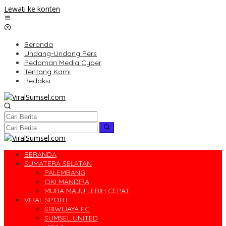
Lewati ke konten
Beranda
Undang-Undang Pers
Pedoman Media Cyber
Tentang Kami
Redaksi
BERANDA
SUMATERA SELATAN
PALEMBANG
OKI MANDIRA
MUBA MAJU LEBIH CEPAT
VIRAL SPORT
SRIWIJAYA FC
SUMSEL UNITED