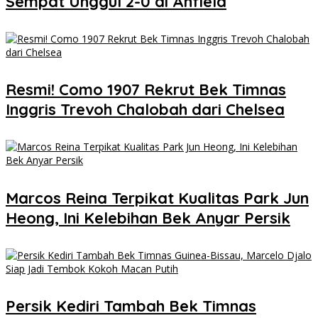
Sempat Unggul 2-0 di Anfield
Resmi! Como 1907 Rekrut Bek Timnas
Inggris Trevoh Chalobah dari Chelsea
Marcos Reina Terpikat Kualitas Park Jun
Heong, Ini Kelebihan Bek Anyar Persik
Persik Kediri Tambah Bek Timnas