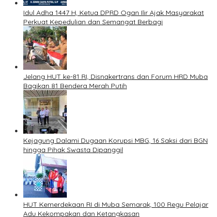
Idul Adha 1447 H, Ketua DPRD Ogan Ilir Ajak Masyarakat
Perkuat Kepedulian dan Semangat Berbagi
Jelang HUT ke-81 RI, Disnakertrans dan Forum HRD Muba
Bagikan 81 Bendera Merah Putih
Kejagung Dalami Dugaan Korupsi MBG, 16 Saksi dari BGN
hingga Pihak Swasta Dipanggil
HUT Kemerdekaan RI di Muba Semarak, 100 Regu Pelajar
Adu Kekompakan dan Ketangkasan