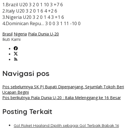
1.Brazil U20 3 2 0 1 10 3 +7 6
2.Italy U20 3 2 0 1 6 4 +2 6
3.Nigeria U20 3 2 0 1 4 3 +1 6
4.Dominican Repu… 3 0 0 3 1 11 -10 0
Brasil
Nigeria
Piala Dunia U-20
Ikuti Kami
Navigasi pos
Pos sebelumnya
SK PJ Bupati Diperpanjang, Sejumlah Tokoh Beri
Ucapan Begini
Pos berikutnya
Piala Dunia U-20 : Italia Melenggang ke 16 Besar
Posting Terkait
Gol Roket Haaland Dipilih sebagai Gol Terbaik Babak 16