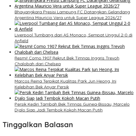
Bhayangkara Presisi Lampung FC Datangkan Gelandang
Argentina Mauricio Vera untuk Super League 2026/27
Liverpool Tumbang dari AS Monaco, Sempat Unggul 2-0 di
Anfield
Resmi! Como 1907 Rekrut Bek Timnas Inggris Trevoh
Chalobah dari Chelsea
Marcos Reina Terpikat Kualitas Park Jun Heong, Ini
Kelebihan Bek Anyar Persik
Persik Kediri Tambah Bek Timnas Guinea-Bissau, Marcelo
Djalo Siap Jadi Tembok Kokoh Macan Putih
Tinggalkan Balasan