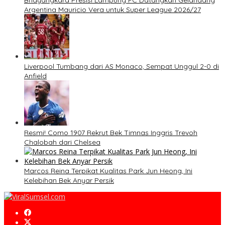
Bhayangkara Presisi Lampung FC Datangkan Gelandang
Argentina Mauricio Vera untuk Super League 2026/27
Liverpool Tumbang dari AS Monaco, Sempat Unggul 2-0 di
Anfield
Resmi! Como 1907 Rekrut Bek Timnas Inggris Trevoh
Chalobah dari Chelsea
Marcos Reina Terpikat Kualitas Park Jun Heong, Ini
Kelebihan Bek Anyar Persik