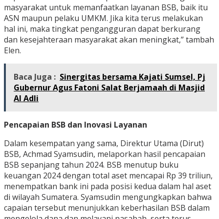
masyarakat untuk memanfaatkan layanan BSB, baik itu
ASN maupun pelaku UMKM. Jika kita terus melakukan
hal ini, maka tingkat pengangguran dapat berkurang
dan kesejahteraan masyarakat akan meningkat,” tambah
Elen.
Baca Juga :
Sinergitas bersama Kajati Sumsel, Pj
Gubernur Agus Fatoni Salat Berjamaah di Masjid
Al Adli
Pencapaian BSB dan Inovasi Layanan
Dalam kesempatan yang sama, Direktur Utama (Dirut)
BSB, Achmad Syamsudin, melaporkan hasil pencapaian
BSB sepanjang tahun 2024. BSB menutup buku
keuangan 2024 dengan total aset mencapai Rp 39 triliun,
menempatkan bank ini pada posisi kedua dalam hal aset
di wilayah Sumatera. Syamsudin mengungkapkan bahwa
capaian tersebut menunjukkan keberhasilan BSB dalam
mengelola dana dan melayani nasabah, serta terus