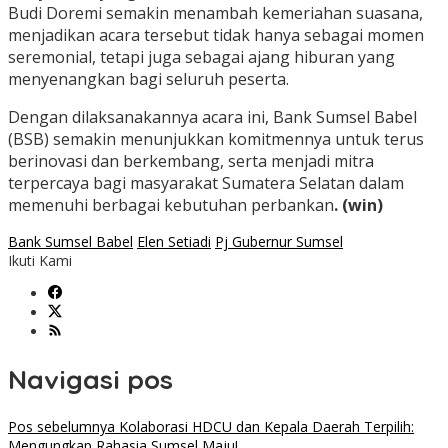
Budi Doremi semakin menambah kemeriahan suasana,
menjadikan acara tersebut tidak hanya sebagai momen
seremonial, tetapi juga sebagai ajang hiburan yang
menyenangkan bagi seluruh peserta.
Dengan dilaksanakannya acara ini, Bank Sumsel Babel
(BSB) semakin menunjukkan komitmennya untuk terus
berinovasi dan berkembang, serta menjadi mitra
terpercaya bagi masyarakat Sumatera Selatan dalam
memenuhi berbagai kebutuhan perbankan
. (win)
Bank Sumsel Babel
Elen Setiadi
Pj Gubernur Sumsel
Ikuti Kami
Navigasi pos
Pos sebelumnya
Kolaborasi HDCU dan Kepala Daerah Terpilih:
Mengungkap Rahasia Sumsel Maju!