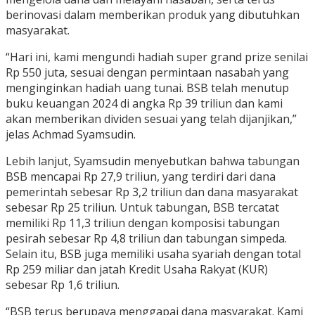
berinovasi dalam memberikan produk yang dibutuhkan
masyarakat.
“Hari ini, kami mengundi hadiah super grand prize senilai
Rp 550 juta, sesuai dengan permintaan nasabah yang
menginginkan hadiah uang tunai. BSB telah menutup
buku keuangan 2024 di angka Rp 39 triliun dan kami
akan memberikan dividen sesuai yang telah dijanjikan,”
jelas Achmad Syamsudin.
Lebih lanjut, Syamsudin menyebutkan bahwa tabungan
BSB mencapai Rp 27,9 triliun, yang terdiri dari dana
pemerintah sebesar Rp 3,2 triliun dan dana masyarakat
sebesar Rp 25 triliun. Untuk tabungan, BSB tercatat
memiliki Rp 11,3 triliun dengan komposisi tabungan
pesirah sebesar Rp 4,8 triliun dan tabungan simpeda.
Selain itu, BSB juga memiliki usaha syariah dengan total
Rp 259 miliar dan jatah Kredit Usaha Rakyat (KUR)
sebesar Rp 1,6 triliun.
“BSB terus berupaya menggapai dana masyarakat. Kami