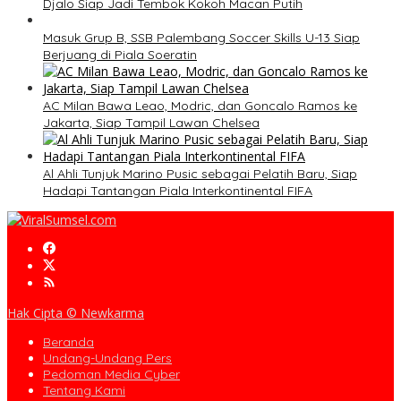
Djalo Siap Jadi Tembok Kokoh Macan Putih
Masuk Grup B, SSB Palembang Soccer Skills U-13 Siap
Berjuang di Piala Soeratin
AC Milan Bawa Leao, Modric, dan Goncalo Ramos ke
Jakarta, Siap Tampil Lawan Chelsea
Al Ahli Tunjuk Marino Pusic sebagai Pelatih Baru, Siap
Hadapi Tantangan Piala Interkontinental FIFA
Hak Cipta © Newkarma
Beranda
Undang-Undang Pers
Pedoman Media Cyber
Tentang Kami