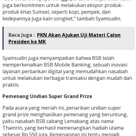
juga berkomitmen untuk melakukan ekspor produk-
produk khas Sumsel, seperti kopi, pempek, dan
kedepannya juga kain songket,” tambah Syamsudin.
Baca Juga :
PKN Akan Ajukan Uji Materi Calon
Presiden ke MK
Syamsudin juga menyampaikan bahwa BSB telah
memperkenalkan BSB Mobile Banking, sebuah inovasi
layanan perbankan digital yang memudahkan nasabah
untuk melakukan berbagai transaksi dengan mudah dan
praktis.
Pemenang Undian Super Grand Prize
Pada acara yang meriah ini, penarikan undian super
grand prize menghasilkan pemenang yang beruntung,
yaitu nasabah BSB cabang Lemabang atas nama
Thamrin, yang berhasil memenangkan hadiah utama
sebesar Rp 550 juta. Kemenangan ini tentu menjadi