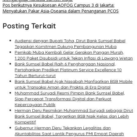
Pos berikutnya
Kesuksesan AOFOG Campus 3 di Jakarta:
Menyatukan Pakar Asia-Oseania dalam Penanganan PCOS
Posting Terkait
Audiensi dengan Bupati Toha, Dirut Bank Sumsel Babel
Tegaskan Komitmen Dukung Pembangunan Muba
Pemkab Muba Kembali Gelar Gerakan Pangan Murah,
1.200 Paket Disubsidi untuk Tekan Inflasi di Lawang Wetan
Bank Sumsel Babel Raih 6 Penghargaan Nasional,
Pertahankan Predikat Platinum Service Excellence 10
Tahun Berturut-turut
Bank Sumsel Babel Ajak Nasabah Manfaatkan BSB Mobile
untuk Transaksi Aman dan Praktis di Era Digital
Muhammad Suryadi Resmi Pimpin Bank Sumsel Babel,
Siap Percepat Transformasi Digital dan Perkuat
Kepercayaan Publik
Herman Deru Resmikan Muhammad Suryadi sebagai Dirut
Bank Sumsel Babel, Targetkan BSB Naik Kelas dan Lebih
Kompetitif
Gubernur Herman Deru Tekankan Legalitas dan
Akuntabilitas Saat Lantik Pengurus PMI Empat Daerah