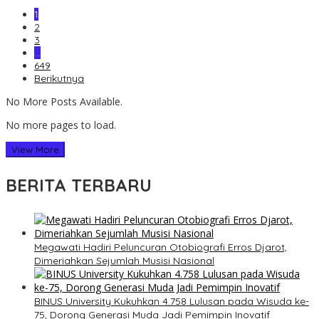
1
2
3
…
649
Berikutnya
No More Posts Available.
No more pages to load.
View More
BERITA TERBARU
Megawati Hadiri Peluncuran Otobiografi Erros Djarot,
Dimeriahkan Sejumlah Musisi Nasional
BINUS University Kukuhkan 4.758 Lulusan pada Wisuda ke-
75, Dorong Generasi Muda Jadi Pemimpin Inovatif