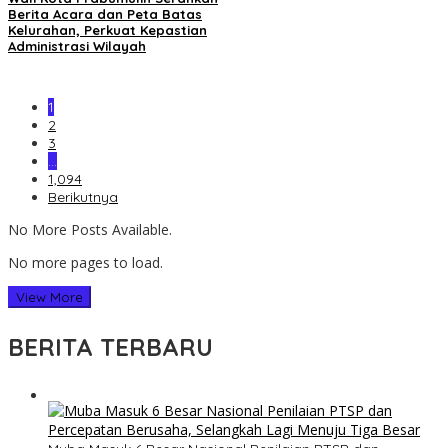
Berita Acara dan Peta Batas
Kelurahan, Perkuat Kepastian
Administrasi Wilayah
1
2
3
…
1,094
Berikutnya
No More Posts Available.
No more pages to load.
View More
BERITA TERBARU