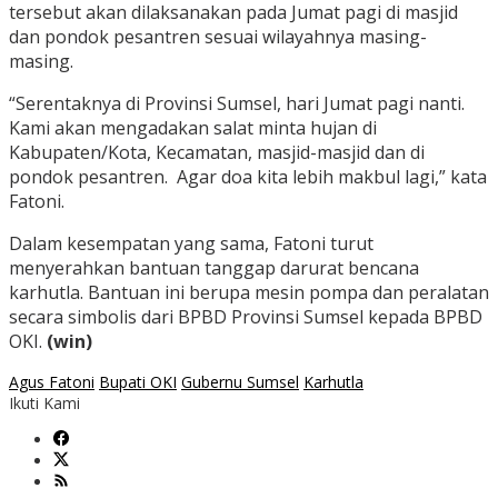
tersebut akan dilaksanakan pada Jumat pagi di masjid
dan pondok pesantren sesuai wilayahnya masing-
masing.
“Serentaknya di Provinsi Sumsel, hari Jumat pagi nanti.
Kami akan mengadakan salat minta hujan di
Kabupaten/Kota, Kecamatan, masjid-masjid dan di
pondok pesantren. Agar doa kita lebih makbul lagi,” kata
Fatoni.
Dalam kesempatan yang sama, Fatoni turut
menyerahkan bantuan tanggap darurat bencana
karhutla. Bantuan ini berupa mesin pompa dan peralatan
secara simbolis dari BPBD Provinsi Sumsel kepada BPBD
OKI.
(win)
Agus Fatoni
Bupati OKI
Gubernu Sumsel
Karhutla
Ikuti Kami