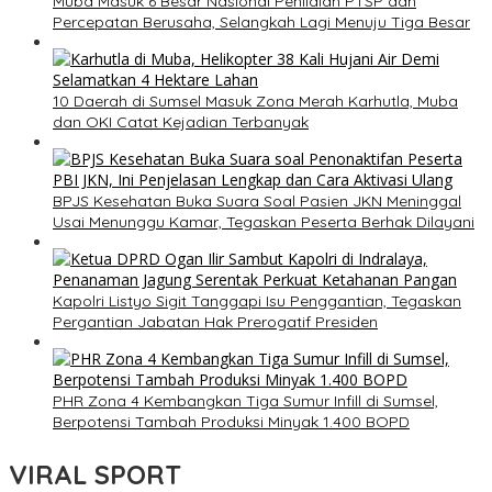
Muba Masuk 6 Besar Nasional Penilaian PTSP dan
Percepatan Berusaha, Selangkah Lagi Menuju Tiga Besar
10 Daerah di Sumsel Masuk Zona Merah Karhutla, Muba
dan OKI Catat Kejadian Terbanyak
BPJS Kesehatan Buka Suara Soal Pasien JKN Meninggal
Usai Menunggu Kamar, Tegaskan Peserta Berhak Dilayani
Kapolri Listyo Sigit Tanggapi Isu Penggantian, Tegaskan
Pergantian Jabatan Hak Prerogatif Presiden
PHR Zona 4 Kembangkan Tiga Sumur Infill di Sumsel,
Berpotensi Tambah Produksi Minyak 1.400 BOPD
VIRAL SPORT