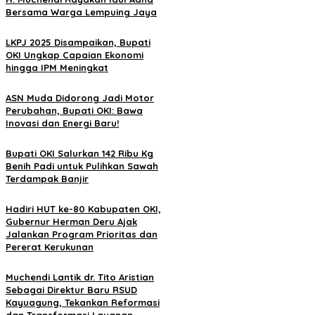
Bersama Warga Lempuing Jaya
LKPJ 2025 Disampaikan, Bupati
OKI Ungkap Capaian Ekonomi
hingga IPM Meningkat
ASN Muda Didorong Jadi Motor
Perubahan, Bupati OKI: Bawa
Inovasi dan Energi Baru!
Bupati OKI Salurkan 142 Ribu Kg
Benih Padi untuk Pulihkan Sawah
Terdampak Banjir
Hadiri HUT ke-80 Kabupaten OKI,
Gubernur Herman Deru Ajak
Jalankan Program Prioritas dan
Pererat Kerukunan
Muchendi Lantik dr. Tito Aristian
Sebagai Direktur Baru RSUD
Kayuagung, Tekankan Reformasi
dan Transformasi Layanan