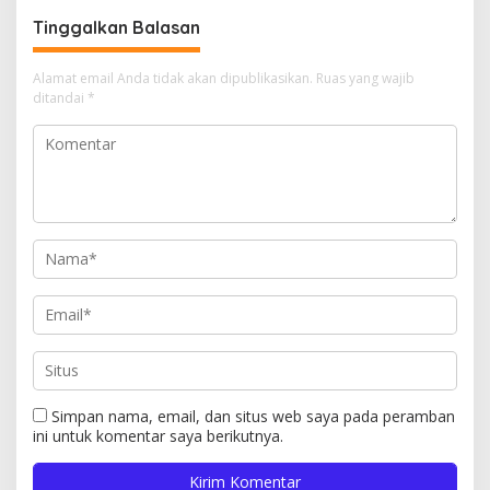
Tradisional
Tinggalkan Balasan
Alamat email Anda tidak akan dipublikasikan.
Ruas yang wajib
ditandai
*
Simpan nama, email, dan situs web saya pada peramban
ini untuk komentar saya berikutnya.