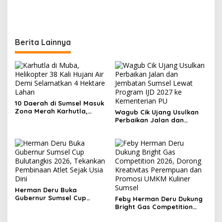
Berita Lainnya
10 Daerah di Sumsel Masuk
Zona Merah Karhutla,
Wagub Cik Ujang Usulkan
Muba dan OKI Catat
Perbaikan Jalan dan
Kejadian Terbanyak
Jembatan Sumsel Lewat
Program IJD 2027 ke
Kementerian PU
Herman Deru Buka
Gubernur Sumsel Cup
Feby Herman Deru Dukung
Bulutangkis 2026, Tekankan
Bright Gas Competition
Pembinaan Atlet Sejak Usia
2026, Dorong Kreativitas
Dini