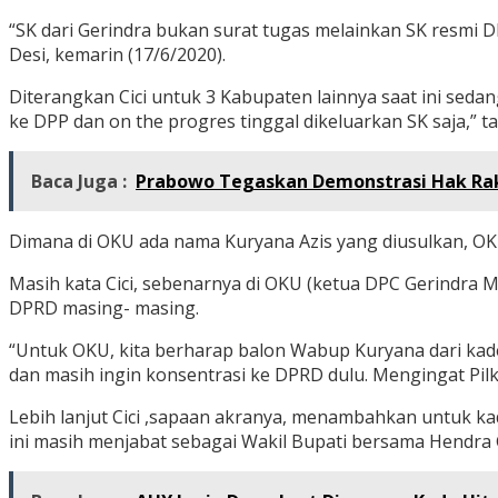
“SK dari Gerindra bukan surat tugas melainkan SK resmi DP
Desi, kemarin (17/6/2020).
Diterangkan Cici untuk 3 Kabupaten lainnya saat ini sed
ke DPP dan on the progres tinggal dikeluarkan SK saja,” t
Baca Juga :
Prabowo Tegaskan Demonstrasi Hak Raky
Dimana di OKU ada nama Kuryana Azis yang diusulkan, OK
Masih kata Cici, sebenarnya di OKU (ketua DPC Gerindra M
DPRD masing- masing.
“Untuk OKU, kita berharap balon Wabup Kuryana dari kade
dan masih ingin konsentrasi ke DPRD dulu. Mengingat Pilk
Lebih lanjut Cici ,sapaan akranya, menambahkan untuk ka
ini masih menjabat sebagai Wakil Bupati bersama Hendra