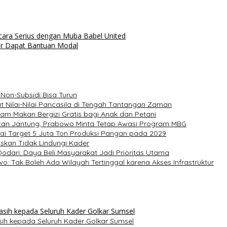
cara Serius dengan Muba Babel United
ur Dapat Bantuan Modal
Non-Subsidi Bisa Turun
at Nilai-Nilai Pancasila di Tengah Tantangan Zaman
am Makan Bergizi Gratis bagi Anak dan Petani
tan Jantung, Prabowo Minta Tetap Awasi Program MBG
ai Target 5 Juta Ton Produksi Pangan pada 2029
askan Tidak Lindungi Kader
Qodari: Daya Beli Masyarakat Jadi Prioritas Utama
wo: Tak Boleh Ada Wilayah Tertinggal karena Akses Infrastruktur
asih kepada Seluruh Kader Golkar Sumsel