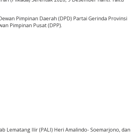
 Dewan Pimpinan Daerah (DPD) Partai Gerinda Provinsi
wan Pimpinan Pusat (DPP).
b Lematang Ilir (PALI) Heri Amalindo- Soemarjono, dan