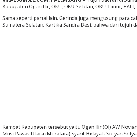
Kabupaten Ogan Ilir, OKU, OKU Selatan, OKU Timur, PALI,
Sama seperti partai lain, Gerinda juga mengusung para c
Sumatera Selatan, Kartika Sandra Desi, bahwa dari tujuh
Kempat Kabupaten tersebut yaitu Ogan Ilir (OI) AW Novia
Musi Rawas Utara (Muratara) Syarif Hidayat- Suryan Sofya