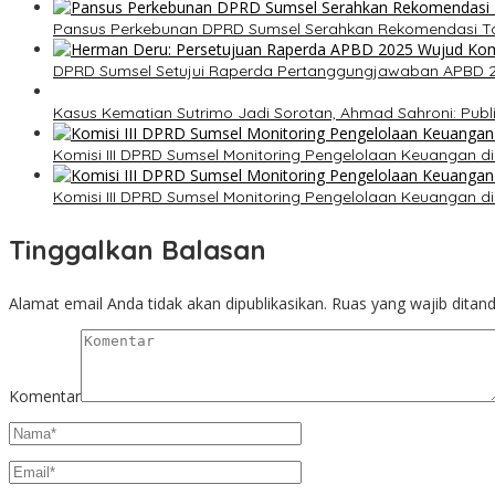
Pansus Perkebunan DPRD Sumsel Serahkan Rekomendasi Ta
DPRD Sumsel Setujui Raperda Pertanggungjawaban APBD 202
Kasus Kematian Sutrimo Jadi Sorotan, Ahmad Sahroni: Publi
Komisi III DPRD Sumsel Monitoring Pengelolaan Keuangan di
Komisi III DPRD Sumsel Monitoring Pengelolaan Keuangan di
Tinggalkan Balasan
Alamat email Anda tidak akan dipublikasikan.
Ruas yang wajib ditan
Komentar