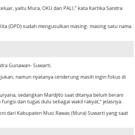
eluar, yaitu Mura, OKU dan PALI,” kata Kartika Sandra
 “Kita (DPD) sudah mengusulkan masing- masing satu nama
ndra Gunawan- Suwarti.
majukan, namun nyatanya cenderung masih ingin fokus di
Kuryana, sedangkan Mardjito saat ditanya belum berani
ungsi dan tugas dulu sebagai wakil rakyat,” jelasnya.
kni dari Kabupaten Musi Rawas (Mura) Suwarti yang saat