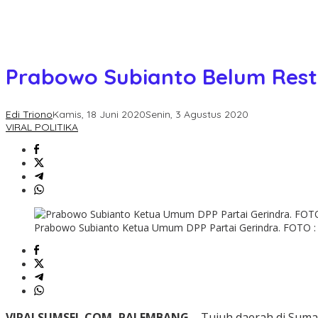
Prabowo Subianto Belum Restu
Edi Triono
Kamis, 18 Juni 2020
Senin, 3 Agustus 2020
VIRAL POLITIKA
Prabowo Subianto Ketua Umum DPP Partai Gerindra. FOTO 
VIRALSUMSEL.COM, PALEMBANG –
Tujuh daerah di Sumat