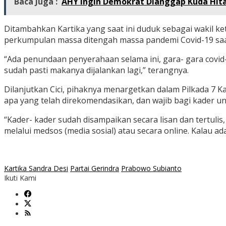
Baca Juga :
AHY Ingin Demokrat Dianggap Kuda Hit
Ditambahkan Kartika yang saat ini duduk sebagai wakil k
perkumpulan massa ditengah massa pandemi Covid-19 saat
“Ada penundaan penyerahaan selama ini, gara- gara covid
sudah pasti makanya dijalankan lagi,” terangnya.
Dilanjutkan Cici, pihaknya menargetkan dalam Pilkada 
apa yang telah direkomendasikan, dan wajib bagi kader 
“Kader- kader sudah disampaikan secara lisan dan tertuli
melalui medsos (media sosial) atau secara online. Kalau ad
Kartika Sandra Desi
Partai Gerindra
Prabowo Subianto
Ikuti Kami