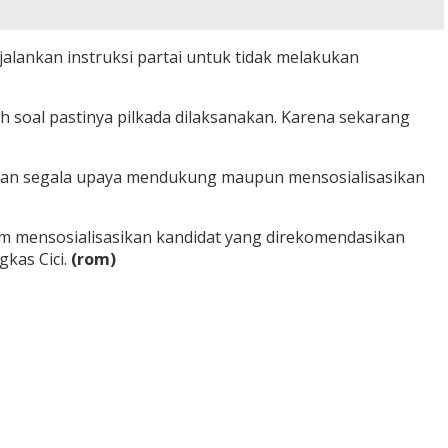
lankan instruksi partai untuk tidak melakukan
h soal pastinya pilkada dilaksanakan. Karena sekarang
engan segala upaya mendukung maupun mensosialisasikan
lam mensosialisasikan kandidat yang direkomendasikan
kas Cici.
(rom)