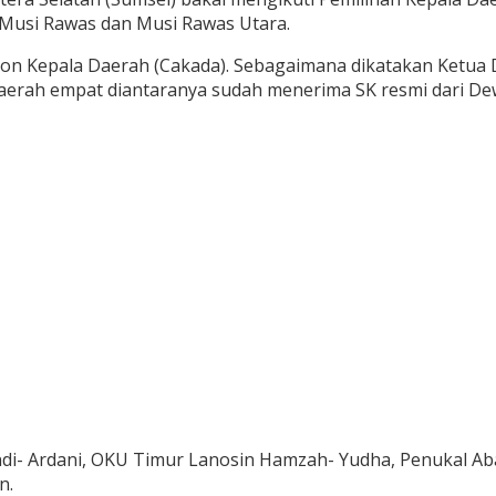
 Musi Rawas dan Musi Rawas Utara.
alon Kepala Daerah (Cakada). Sebagaimana dikatakan Ketua
 daerah empat diantaranya sudah menerima SK resmi dari De
ndi- Ardani, OKU Timur Lanosin Hamzah- Yudha, Penukal Aba
n.