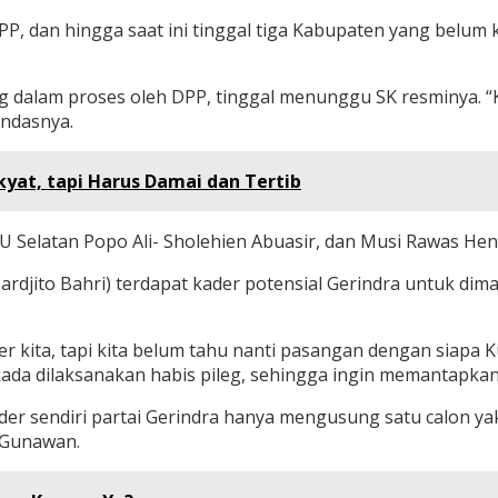
P, dan hingga saat ini tinggal tiga Kabupaten yang belum k
ang dalam proses oleh DPP, tinggal menunggu SK resminya.
andasnya.
at, tapi Harus Damai dan Tertib
U Selatan Popo Ali- Sholehien Abuasir, dan Musi Rawas He
ardjito Bahri) terdapat kader potensial Gerindra untuk di
r kita, tapi kita belum tahu nanti pasangan dengan siapa 
ada dilaksanakan habis pileg, sehingga ingin memantapkan f
der sendiri partai Gerindra hanya mengusung satu calon ya
 Gunawan.