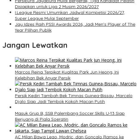
Persipura Jayapura Mulai Bergerak, Tiga Kandidat Pelatih
Disiapkan untuk Liga 2 Musim 2026/2027
I.League Resmi Umumkan Jadwal Kompetisi 2026/27,
Super League Mulai September
Jay Idzes Raih PSSI Awards 2026, Jadi Men’s Player of The
Year Pilihan Publik
Jangan Lewatkan
Marcos Reina Terpikat Kualitas Park Jun Heong, Ini
Kelebihan Bek Anyar Persik
Persik Kediri Tambah Bek Timnas Guinea-Bissau, Marcelo
Djalo Siap Jadi Tembok Kokoh Macan Putih
Masuk Grup B, SSB Palembang Soccer Skills U-13 Siap
Berjuang di Piala Soeratin
AC Milan Bawa Leao, Modric, dan Goncalo Ramos ke