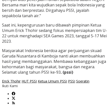
Bersama mari kita wujudkan sepak bola Indonesia yang
bersih dan berprestasi. Dirgahayu PSSI, jayalah
sepakbola tanah air.”
Saat ini, kepengurusan baru dibawah pimpinan Ketua
Umum Erick Thohir sedang fokus mempersiapkan tim U-
22 untuk menghadapi SEA Games 2023, tanggal 5-17 Mei
2023.
Masyarakat Indonesia berdoa agar perjuangan skuad
Garuda Nusantara di Kamboja nanti akan membuahkan
hasil yang membanggakan. Membawa kebanggaan juga
kehormatan bagi masyarakat, bangsa dan negara.
Selamat ulang tahun PSSI ke-93
. (pssi)
Erick Thohir
HUT PSSI
Ketua Umum PSSI
PSSI
Soeratin
Ikuti Kami