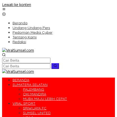
Lewati ke konten
Beranda
Undang-Undang Pers
Pedoman Media Cyber
Tentang Kami
Redaksi
BERANDA
SUMATERA SELATAN
PALEMBANG
OKI MANDIRA
MUBA MAJU LEBIH CEPAT
VIRAL SPORT
SRIWIJAYA FC
SUMSEL UNITED