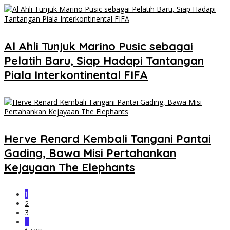
Al Ahli Tunjuk Marino Pusic sebagai
Pelatih Baru, Siap Hadapi Tantangan
Piala Interkontinental FIFA
Herve Renard Kembali Tangani Pantai
Gading, Bawa Misi Pertahankan
Kejayaan The Elephants
1
2
3
…