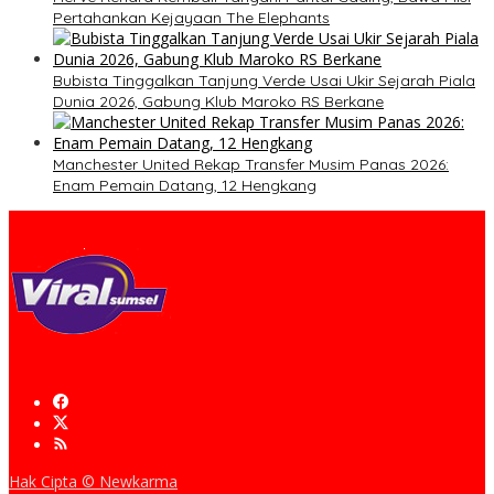
Pertahankan Kejayaan The Elephants
Bubista Tinggalkan Tanjung Verde Usai Ukir Sejarah Piala
Dunia 2026, Gabung Klub Maroko RS Berkane
Manchester United Rekap Transfer Musim Panas 2026:
Enam Pemain Datang, 12 Hengkang
Hak Cipta © Newkarma