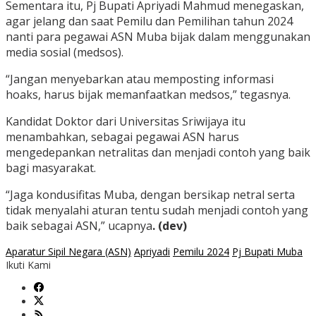
Sementara itu, Pj Bupati Apriyadi Mahmud menegaskan,
agar jelang dan saat Pemilu dan Pemilihan tahun 2024
nanti para pegawai ASN Muba bijak dalam menggunakan
media sosial (medsos).
“Jangan menyebarkan atau memposting informasi
hoaks, harus bijak memanfaatkan medsos,” tegasnya.
Kandidat Doktor dari Universitas Sriwijaya itu
menambahkan, sebagai pegawai ASN harus
mengedepankan netralitas dan menjadi contoh yang baik
bagi masyarakat.
“Jaga kondusifitas Muba, dengan bersikap netral serta
tidak menyalahi aturan tentu sudah menjadi contoh yang
baik sebagai ASN,” ucapnya
. (dev)
Aparatur Sipil Negara (ASN)
Apriyadi
Pemilu 2024
Pj Bupati Muba
Ikuti Kami