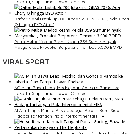
Jakarta, Siap Tampil Lawan Chelsea
Daftar Mobil Listrik Rp200 Jutaan di GIIAS 2026, Ada Chery
Q hingga BYD Atto 1
Petro Muba-Medco Resmi Kelola 359 Sumur Minyak
Masyarakat, Produksi Berpotensi Tembus 3.000 BOPD
VIRAL SPORT
AC Milan Bawa Leao, Modric, dan Goncalo Ramos ke
Jakarta, Siap Tampil Lawan Chelsea
Al Ahli Tunjuk Marino Pusic sebagai Pelatih Baru, Siap
Hadapi Tantangan Piala Interkontinental FIFA
Herve Renard Kembali Tangani Pantai Gading, Bawa Misi