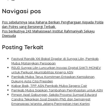
Navigasi pos
Pos sebelumnya
Jasa Raharja Berikan Penghargaan Kepada Polda
dan Polres yang Bersinergi Terbaik
Pos berikutnya
243 Mahasiswa/i Institut Rahmaniyah Sekayu
Diwisuda
Posting Terkait
Festival Randik XXI Bakal Digelar di Sungai Lilin, Pemkab
Muba Matangkan Persiapan
RSUD Sungai Lilin Luncurkan Inovasi Digital SAKTI MONEV
untuk Perkuat Akuntabilitas Kinerja ASN
Pemkab Muba Terus Komitmen Entaskan Kemiskinan,
Dukung Asta Cita Presiden
Kabar Baik, TPP ASN Pemkab Muba Segera Cair
Pemkab Muba Siapkan Tambahan Penghasilan untuk ASN
Pimpin Apel Gabungan, Sekda Provinsi Sumsel Edward
Candra Tekankan Soal Disiplin PNS dan Semangat
Emansipasi Wanita Jelang Peringatan Hari Kartini