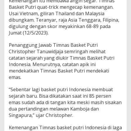
Kemenangan itu membawa angin segar. Timnas
Basket Putri quat-trick mengecap kemenangan.
Usai Vietnam, giliran Thailand dan Malaysia
dibungkam. Teranyar, raja Asia Tenggara, Filipina,
digulung dengan skor meyakinkan 68-89 pada
Jumat (12/5/2023).
Penanggung Jawab Timnas Basket Putri
Christopher Tanuwidjaja semringah melihat
catatan sejarah yang diukir Timnas Basket Putri
Indonesia. Menurutnya, catatan apik ini
mendekatkan Timnas Basket Putri mendekati
emas.
“Sebentar lagi basket putri Indonesia membuat
sejarah baru. Bisa dikatakan saat ini 85 persen
emas sudah ada di tangan kita meski masih sisakan
dua pertandingan melawan Kamboja dan
Singapura,” ujar Christopher.
Kemenangan Timnas basket putri Indonesia di laga