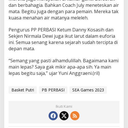
dan berbahagia. Bahkan Coach July meneteskan air
mata. Begitu juga dengan para pemain. Mereka tak
kuasa menahan air matanya meleleh.
Pengurus PP PERBASI Ketum Danny Kosasih dan
Sekjen Nirmala Dewi juga ikut larut dalam euforia
ini. Semua senang karena sejarah sudah tercipta di
depan mata.
“Semang yang pasti alhamdulillah. Bagaimana kami
main lepas? Saya gak mikir apa-apa sih. Ya main
lepas begitu saja,” ujar Yuni Anggraeni.(ril)
Basket Putri
PB PERBASI
SEA Games 2023
Ikuti Kami