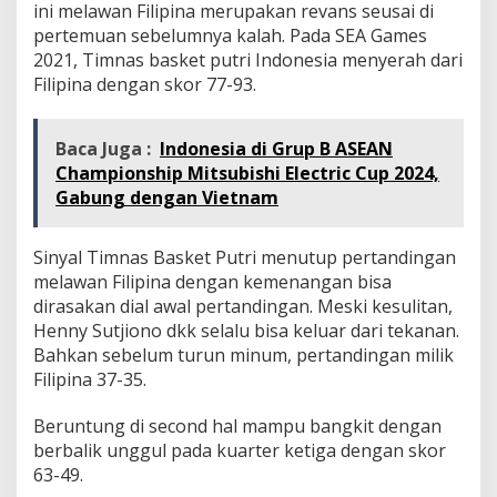
ini melawan Filipina merupakan revans seusai di
pertemuan sebelumnya kalah. Pada SEA Games
2021, Timnas basket putri Indonesia menyerah dari
Filipina dengan skor 77-93.
Baca Juga :
Indonesia di Grup B ASEAN
Championship Mitsubishi Electric Cup 2024,
Gabung dengan Vietnam
Sinyal Timnas Basket Putri menutup pertandingan
melawan Filipina dengan kemenangan bisa
dirasakan dial awal pertandingan. Meski kesulitan,
Henny Sutjiono dkk selalu bisa keluar dari tekanan.
Bahkan sebelum turun minum, pertandingan milik
Filipina 37-35.
Beruntung di second hal mampu bangkit dengan
berbalik unggul pada kuarter ketiga dengan skor
63-49.