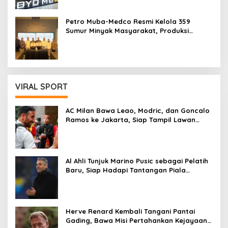
Petro Muba-Medco Resmi Kelola 359
Sumur Minyak Masyarakat, Produksi
Berpotensi Tembus 3.000 BOPD
VIRAL SPORT
AC Milan Bawa Leao, Modric, dan Goncalo
Ramos ke Jakarta, Siap Tampil Lawan
Chelsea
Al Ahli Tunjuk Marino Pusic sebagai Pelatih
Baru, Siap Hadapi Tantangan Piala
Interkontinental FIFA
Herve Renard Kembali Tangani Pantai
Gading, Bawa Misi Pertahankan Kejayaan