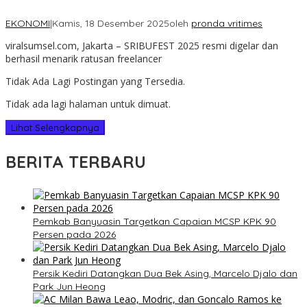
EKONOMI
|
Kamis, 18 Desember 2025
oleh
pronda vritimes
viralsumsel.com, Jakarta – SRIBUFEST 2025 resmi digelar dan
berhasil menarik ratusan freelancer
Tidak Ada Lagi Postingan yang Tersedia.
Tidak ada lagi halaman untuk dimuat.
Lihat Selengkapnya
BERITA TERBARU
Pemkab Banyuasin Targetkan Capaian MCSP KPK 90
Persen pada 2026
Persik Kediri Datangkan Dua Bek Asing, Marcelo Djalo dan
Park Jun Heong