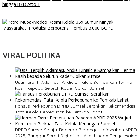
Daftar Mobil Listrik Rp200 Jutaan di GIIAS 2026, Ada Chery Q
hingga BYD Atto 1
Petro Muba-Medco Resmi Kelola 359 Sumur Minyak Masyarakat,
Produksi Berpotensi Tembus 3.000 BOPD
VIRAL POLITIKA
Usai Terpilih Aklamasi, Andie Dinialdie Sampaikan Terima
Kasih kepada Seluruh Kader Golkar Sumsel
Pansus Perkebunan DPRD Sumsel Serahkan Rekomendasi
Tata Kelola Perkebunan ke Pemkab Lahat
DPRD Sumsel Setujui Raperda Pertanggungjawaban APBD
2025, Banggar Soroti Digitalisasi Aset hingga Penyelesaian