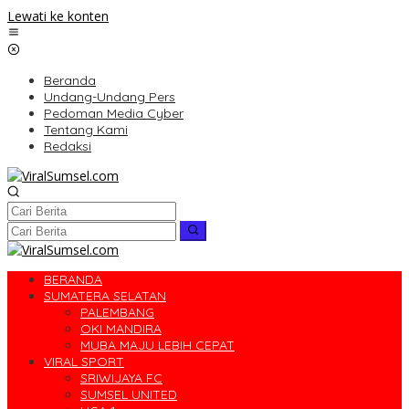
Lewati ke konten
Beranda
Undang-Undang Pers
Pedoman Media Cyber
Tentang Kami
Redaksi
BERANDA
SUMATERA SELATAN
PALEMBANG
OKI MANDIRA
MUBA MAJU LEBIH CEPAT
VIRAL SPORT
SRIWIJAYA FC
SUMSEL UNITED