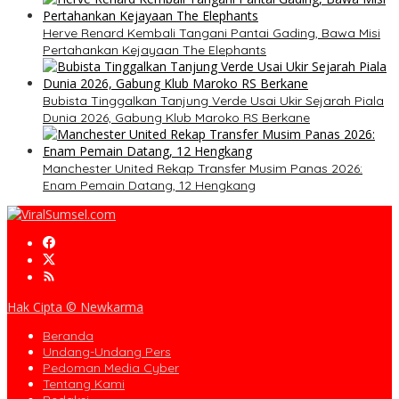
Herve Renard Kembali Tangani Pantai Gading, Bawa Misi
Pertahankan Kejayaan The Elephants
Bubista Tinggalkan Tanjung Verde Usai Ukir Sejarah Piala
Dunia 2026, Gabung Klub Maroko RS Berkane
Manchester United Rekap Transfer Musim Panas 2026:
Enam Pemain Datang, 12 Hengkang
Hak Cipta © Newkarma
Beranda
Undang-Undang Pers
Pedoman Media Cyber
Tentang Kami