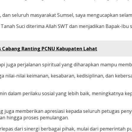
n, dan seluruh masyarakat Sumsel, saya mengucapkan selama
 Tanah Suci diterima Allah SWT dan menjadikan Bapak-Ibu s
us Cabang Ranting PCNU Kabupaten Lahat
etapi juga perjalanan spiritual yang diharapkan mampu mem
a nilai-nilai keimanan, kesabaran, kedisiplinan, dan kebe
dalam perilaku sosial yang lebih baik, meningkatnya keped
g juga memberikan apresiasi kepada seluruh petugas penye
an hingga proses pemulangan.
rlepas dari sinergi berbagai pihak, mulai dari pemerintah 