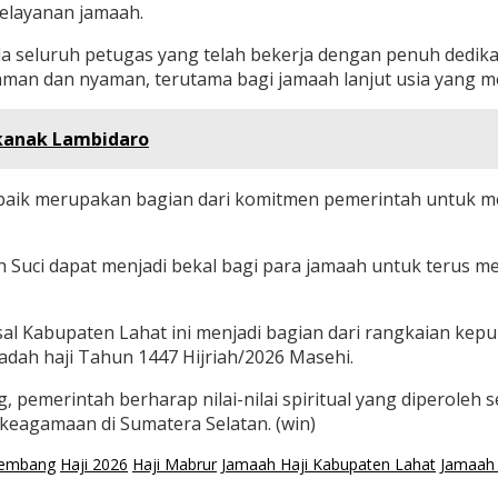
pelayanan jamaah.
 seluruh petugas yang telah bekerja dengan penuh dedikas
 aman dan nyaman, terutama bagi jamaah lanjut usia yang 
ekanak Lambidaro
n baik merupakan bagian dari komitmen pemerintah untuk 
 Suci dapat menjadi bekal bagi para jamaah untuk terus m
al Kabupaten Lahat ini menjadi bagian dari rangkaian kepu
adah haji Tahun 1447 Hijriah/2026 Masehi.
pemerintah berharap nilai-nilai spiritual yang diperoleh 
eagamaan di Sumatera Selatan. (win)
lembang
Haji 2026
Haji Mabrur
Jamaah Haji Kabupaten Lahat
Jamaah 