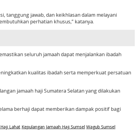
i, tanggung jawab, dan keikhlasan dalam melayani
membutuhkan perhatian khusus,” katanya.
memastikan seluruh jamaah dapat menjalankan ibadah
eningkatkan kualitas ibadah serta memperkuat persatuan
langan jamaah haji Sumatera Selatan yang dilakukan
selama berhaji dapat memberikan dampak positif bagi
Haji Lahat
Kepulangan Jamaah Haji Sumsel
Wagub Sumsel