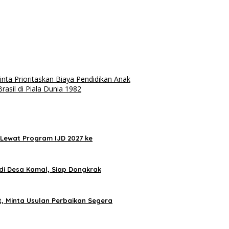
nta Prioritaskan Biaya Pendidikan Anak
asil di Piala Dunia 1982
Lewat Program IJD 2027 ke
di Desa Kamal, Siap Dongkrak
, Minta Usulan Perbaikan Segera