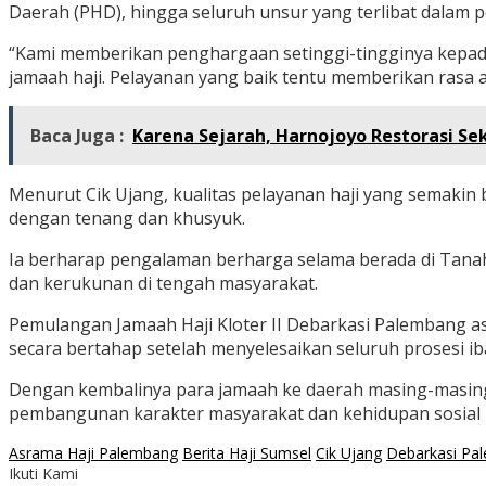
Daerah (PHD), hingga seluruh unsur yang terlibat dalam 
“Kami memberikan penghargaan setinggi-tingginya kepada
jamaah haji. Pelayanan yang baik tentu memberikan rasa
Baca Juga :
Karena Sejarah, Harnojoyo Restorasi S
Menurut Cik Ujang, kualitas pelayanan haji yang semaki
dengan tenang dan khusyuk.
Ia berharap pengalaman berharga selama berada di Tanah
dan kerukunan di tengah masyarakat.
Pemulangan Jamaah Haji Kloter II Debarkasi Palembang as
secara bertahap setelah menyelesaikan seluruh prosesi ib
Dengan kembalinya para jamaah ke daerah masing-masing, 
pembangunan karakter masyarakat dan kehidupan sosial k
Asrama Haji Palembang
Berita Haji Sumsel
Cik Ujang
Debarkasi Pa
Ikuti Kami