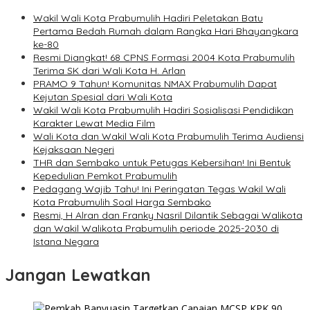
Wakil Wali Kota Prabumulih Hadiri Peletakan Batu
Pertama Bedah Rumah dalam Rangka Hari Bhayangkara
ke-80
Resmi Diangkat! 68 CPNS Formasi 2004 Kota Prabumulih
Terima SK dari Wali Kota H. Arlan
PRAMO 9 Tahun! Komunitas NMAX Prabumulih Dapat
Kejutan Spesial dari Wali Kota
Wakil Wali Kota Prabumulih Hadiri Sosialisasi Pendidikan
Karakter Lewat Media Film
Wali Kota dan Wakil Wali Kota Prabumulih Terima Audiensi
Kejaksaan Negeri
THR dan Sembako untuk Petugas Kebersihan! Ini Bentuk
Kepedulian Pemkot Prabumulih
Pedagang Wajib Tahu! Ini Peringatan Tegas Wakil Wali
Kota Prabumulih Soal Harga Sembako
Resmi, H Alran dan Franky Nasril Dilantik Sebagai Walikota
dan Wakil Walikota Prabumulih periode 2025-2030 di
Istana Negara
Jangan Lewatkan