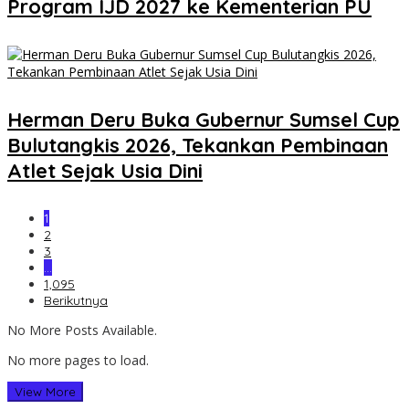
Program IJD 2027 ke Kementerian PU
Herman Deru Buka Gubernur Sumsel Cup
Bulutangkis 2026, Tekankan Pembinaan
Atlet Sejak Usia Dini
1
2
3
…
1,095
Berikutnya
No More Posts Available.
No more pages to load.
View More