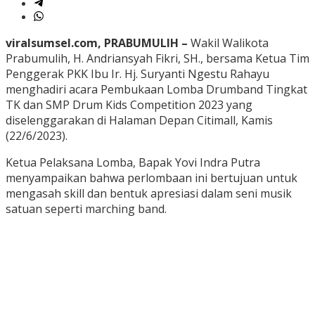
viralsumsel.com, PRABUMULIH –
Wakil Walikota
Prabumulih, H. Andriansyah Fikri, SH., bersama Ketua Tim
Penggerak PKK Ibu Ir. Hj. Suryanti Ngestu Rahayu
menghadiri acara Pembukaan Lomba Drumband Tingkat
TK dan SMP Drum Kids Competition 2023 yang
diselenggarakan di Halaman Depan Citimall, Kamis
(22/6/2023).
Ketua Pelaksana Lomba, Bapak Yovi Indra Putra
menyampaikan bahwa perlombaan ini bertujuan untuk
mengasah skill dan bentuk apresiasi dalam seni musik
satuan seperti marching band.