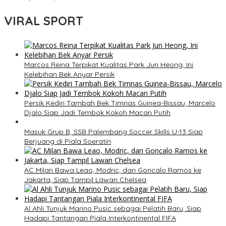
VIRAL SPORT
Marcos Reina Terpikat Kualitas Park Jun Heong, Ini
Kelebihan Bek Anyar Persik
Persik Kediri Tambah Bek Timnas Guinea-Bissau, Marcelo
Djalo Siap Jadi Tembok Kokoh Macan Putih
Masuk Grup B, SSB Palembang Soccer Skills U-13 Siap
Berjuang di Piala Soeratin
AC Milan Bawa Leao, Modric, dan Goncalo Ramos ke
Jakarta, Siap Tampil Lawan Chelsea
Al Ahli Tunjuk Marino Pusic sebagai Pelatih Baru, Siap
Hadapi Tantangan Piala Interkontinental FIFA