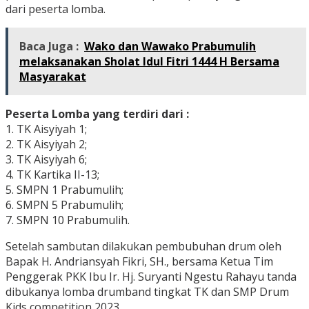
dari peserta lomba.
Baca Juga :
Wako dan Wawako Prabumulih
melaksanakan Sholat Idul Fitri 1444 H Bersama
Masyarakat
Peserta Lomba yang terdiri dari :
1. TK Aisyiyah 1;
2. TK Aisyiyah 2;
3. TK Aisyiyah 6;
4. TK Kartika II-13;
5. SMPN 1 Prabumulih;
6. SMPN 5 Prabumulih;
7. SMPN 10 Prabumulih.
Setelah sambutan dilakukan pembubuhan drum oleh
Bapak H. Andriansyah Fikri, SH., bersama Ketua Tim
Penggerak PKK Ibu Ir. Hj. Suryanti Ngestu Rahayu tanda
dibukanya lomba drumband tingkat TK dan SMP Drum
Kids competition 2023