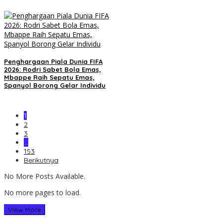
Penghargaan Piala Dunia FIFA
2026: Rodri Sabet Bola Emas,
Mbappe Raih Sepatu Emas,
Spanyol Borong Gelar Individu
1
2
3
…
153
Berikutnya
No More Posts Available.
No more pages to load.
View More