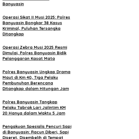
Banyuasin
Operasi Sikat II Musi 2025: Polres
Banyuasin Bongkar 38 Kasus
Kriminal, Puluhan Tersangka
Ditangkap
Operasi Zebra Musi 2025 Resmi
Dimulai, Polres Banyuasin Bidik
Pelanggaran Kasat Mata
Polres Banyuasin Ungkap Drama
Maut di Km 40, Tiga Pelaku
Pembunuhan Berencana
Ditangkap dalam Hitungan Jam
Polres Banyuasin Tangkap
Pelaku Tabrak Lari Jalintim KM
20 Hanya dalam Waktu 5 Jam
Pengakuan Spesialis Pencuri Sapi
di Banyuasin: Racun Diberi, Sapi
Diseret, Disembelih di Tempat