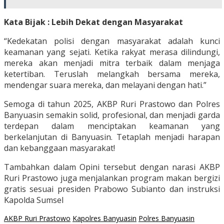
Kata Bijak : Lebih Dekat dengan Masyarakat
“Kedekatan polisi dengan masyarakat adalah kunci
keamanan yang sejati. Ketika rakyat merasa dilindungi,
mereka akan menjadi mitra terbaik dalam menjaga
ketertiban. Teruslah melangkah bersama mereka,
mendengar suara mereka, dan melayani dengan hati.”
Semoga di tahun 2025, AKBP Ruri Prastowo dan Polres
Banyuasin semakin solid, profesional, dan menjadi garda
terdepan dalam menciptakan keamanan yang
berkelanjutan di Banyuasin. Tetaplah menjadi harapan
dan kebanggaan masyarakat!
Tambahkan dalam Opini tersebut dengan narasi AKBP
Ruri Prastowo juga menjalankan program makan bergizi
gratis sesuai presiden Prabowo Subianto dan instruksi
Kapolda Sumsel
AKBP Ruri Prastowo
Kapolres Banyuasin
Polres Banyuasin