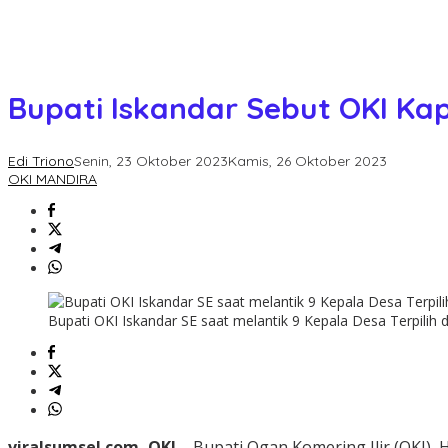
Bupati Iskandar Sebut OKI Ka
Edi Triono
Senin, 23 Oktober 2023
Kamis, 26 Oktober 2023
OKI MANDIRA
Bupati OKI Iskandar SE saat melantik 9 Kepala Desa Terpilih 
viralsumsel.com, OKI –
Bupati Ogan Komering Ilir (OKI)