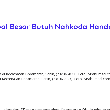
pal Besar Butuh Nahkoda Hand
di Kecamatan Pedamaran, Senin, (23/10/2023). Foto : viralsumsel.com/
, H. Iskandar, SE mengumpamakan Kabupaten OKI layaknya