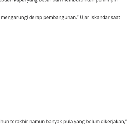
ju mengarungi derap pembangunan,” Ujar Iskandar saat
ahun terakhir namun banyak pula yang belum dikerjakan,”