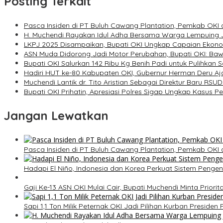
Posting Terkait
Pasca Insiden di PT Buluh Cawang Plantation, Pemkab OKI
H. Muchendi Rayakan Idul Adha Bersama Warga Lempuing 
LKPJ 2025 Disampaikan, Bupati OKI Ungkap Capaian Ekono
ASN Muda Didorong Jadi Motor Perubahan, Bupati OKI: Bawa
Bupati OKI Salurkan 142 Ribu Kg Benih Padi untuk Pulihkan
Hadiri HUT ke-80 Kabupaten OKI, Gubernur Herman Deru Aja
Muchendi Lantik dr. Tito Aristian Sebagai Direktur Baru R
Bupati OKI Prihatin, Apresiasi Polres Sigap Ungkap Kasus
Jangan Lewatkan
Pasca Insiden di PT Buluh Cawang Plantation, Pemkab OKI
Hadapi El Niño, Indonesia dan Korea Perkuat Sistem Pengen
Gaji Ke-13 ASN OKI Mulai Cair, Bupati Muchendi Minta Priori
Sapi 1,1 Ton Milik Peternak OKI Jadi Pilihan Kurban Preside