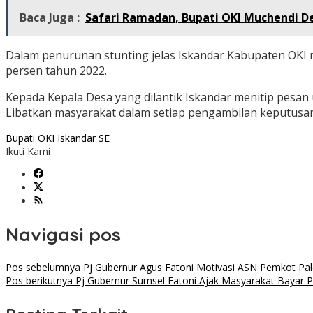
Baca Juga :
Safari Ramadan, Bupati OKI Muchendi D
Dalam penurunan stunting jelas Iskandar Kabupaten OKI m
persen tahun 2022.
Kepada Kepala Desa yang dilantik Iskandar menitip pesan
Libatkan masyarakat dalam setiap pengambilan keputusa
Bupati OKI
Iskandar SE
Ikuti Kami
Navigasi pos
Pos sebelumnya
Pj Gubernur Agus Fatoni Motivasi ASN Pemkot Pa
Pos berikutnya
Pj Gubernur Sumsel Fatoni Ajak Masyarakat Bayar