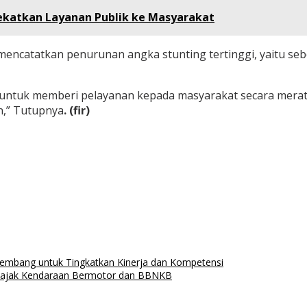
ekatkan Layanan Publik ke Masyarakat
encatatkan penurunan angka stunting tertinggi, yaitu sebe
 untuk memberi pelayanan kepada masyarakat secara merata 
n,” Tutupnya
. (fir)
lembang untuk Tingkatkan Kinerja dan Kompetensi
 Pajak Kendaraan Bermotor dan BBNKB