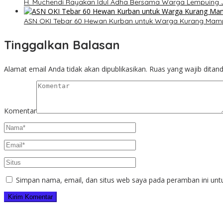
H. Muchendi Rayakan Idul Adha Bersama Warga Lempuing 
ASN OKI Tebar 60 Hewan Kurban untuk Warga Kurang Mam
Tinggalkan Balasan
Alamat email Anda tidak akan dipublikasikan.
Ruas yang wajib ditan
Komentar
Simpan nama, email, dan situs web saya pada peramban ini unt