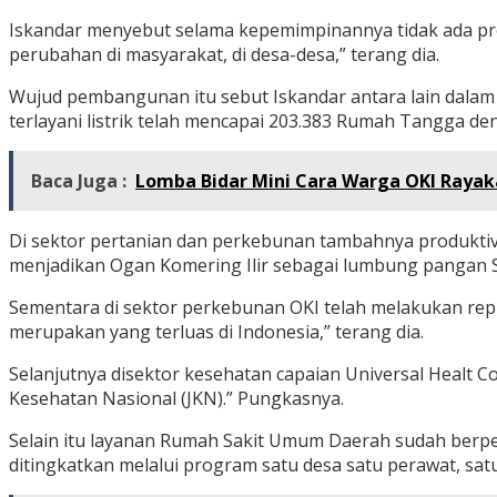
Iskandar menyebut selama kepemimpinannya tidak ada p
perubahan di masyarakat, di desa-desa,” terang dia.
Wujud pembangunan itu sebut Iskandar antara lain dalam 
terlayani listrik telah mencapai 203.383 Rumah Tangga deng
Baca Juga :
Lomba Bidar Mini Cara Warga OKI Rayaka
Di sektor pertanian dan perkebunan tambahnya produktivi
menjadikan Ogan Komering Ilir sebagai lumbung pangan 
Sementara di sektor perkebunan OKI telah melakukan repla
merupakan yang terluas di Indonesia,” terang dia.
Selanjutnya disektor kesehatan capaian Universal Healt 
Kesehatan Nasional (JKN).” Pungkasnya.
Selain itu layanan Rumah Sakit Umum Daerah sudah berped
ditingkatkan melalui program satu desa satu perawat, sat