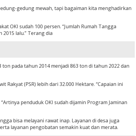
gedung-gedung mewah, tapi bagaiman kita menghadirkan
arakat OKI sudah 100 persen. “Jumlah Rumah Tangga
n 2015 lalu.” Terang dia
8 ton pada tahun 2014 menjadi 863 ton di tahun 2022 dan
 Rakyat (PSR) lebih dari 32.000 Hektare. “Capaian ini
. “Artinya penduduk OKI sudah dijamin Program Jaminan
gga bisa melayani rawat inap. Layanan di desa juga
 serta layanan pengobatan semakin kuat dan merata.