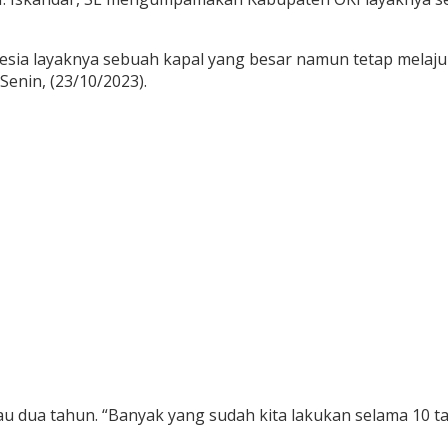
onesia layaknya sebuah kapal yang besar namun tetap mela
Senin, (23/10/2023).
au dua tahun. “Banyak yang sudah kita lakukan selama 10 t