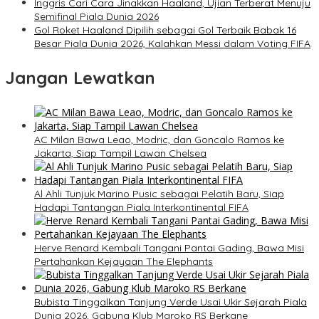
Inggris Cari Cara Jinakkan Haaland, Ujian Terberat Menuju
Semifinal Piala Dunia 2026
Gol Roket Haaland Dipilih sebagai Gol Terbaik Babak 16
Besar Piala Dunia 2026, Kalahkan Messi dalam Voting FIFA
Jangan Lewatkan
AC Milan Bawa Leao, Modric, dan Goncalo Ramos ke
Jakarta, Siap Tampil Lawan Chelsea
Al Ahli Tunjuk Marino Pusic sebagai Pelatih Baru, Siap
Hadapi Tantangan Piala Interkontinental FIFA
Herve Renard Kembali Tangani Pantai Gading, Bawa Misi
Pertahankan Kejayaan The Elephants
Bubista Tinggalkan Tanjung Verde Usai Ukir Sejarah Piala
Dunia 2026, Gabung Klub Maroko RS Berkane