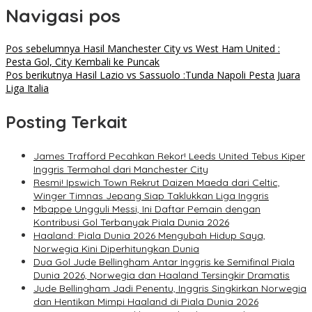
Navigasi pos
Pos sebelumnya
Hasil Manchester City vs West Ham United :
Pesta Gol, City Kembali ke Puncak
Pos berikutnya
Hasil Lazio vs Sassuolo :Tunda Napoli Pesta Juara
Liga Italia
Posting Terkait
James Trafford Pecahkan Rekor! Leeds United Tebus Kiper
Inggris Termahal dari Manchester City
Resmi! Ipswich Town Rekrut Daizen Maeda dari Celtic,
Winger Timnas Jepang Siap Taklukkan Liga Inggris
Mbappe Ungguli Messi, Ini Daftar Pemain dengan
Kontribusi Gol Terbanyak Piala Dunia 2026
Haaland: Piala Dunia 2026 Mengubah Hidup Saya,
Norwegia Kini Diperhitungkan Dunia
Dua Gol Jude Bellingham Antar Inggris ke Semifinal Piala
Dunia 2026, Norwegia dan Haaland Tersingkir Dramatis
Jude Bellingham Jadi Penentu, Inggris Singkirkan Norwegia
dan Hentikan Mimpi Haaland di Piala Dunia 2026