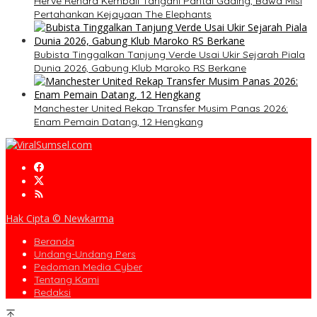
Herve Renard Kembali Tangani Pantai Gading, Bawa Misi
Pertahankan Kejayaan The Elephants
Bubista Tinggalkan Tanjung Verde Usai Ukir Sejarah Piala
Dunia 2026, Gabung Klub Maroko RS Berkane
Manchester United Rekap Transfer Musim Panas 2026:
Enam Pemain Datang, 12 Hengkang
Hak Cipta © Newkarma
Beranda
Undang-Undang Pers
Pedoman Media Cyber
Tentang Kami
Redaksi