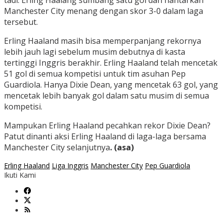
tadi. Erling Haalang sumbang satu gol dan hantarkan
Manchester City menang dengan skor 3-0 dalam laga
tersebut.
Erling Haaland masih bisa memperpanjang rekornya
lebih jauh lagi sebelum musim debutnya di kasta
tertinggi Inggris berakhir. Erling Haaland telah mencetak
51 gol di semua kompetisi untuk tim asuhan Pep
Guardiola. Hanya Dixie Dean, yang mencetak 63 gol, yang
mencetak lebih banyak gol dalam satu musim di semua
kompetisi.
Mampukan Erling Haaland pecahkan rekor Dixie Dean?
Patut dinanti aksi Erling Haaland di laga-laga bersama
Manchester City selanjutnya
. (asa)
Erling Haaland
Liga Inggris
Manchester City
Pep Guardiola
Ikuti Kami