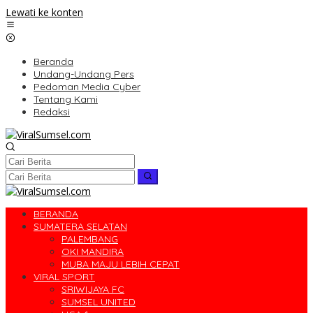
Lewati ke konten
Beranda
Undang-Undang Pers
Pedoman Media Cyber
Tentang Kami
Redaksi
BERANDA
SUMATERA SELATAN
PALEMBANG
OKI MANDIRA
MUBA MAJU LEBIH CEPAT
VIRAL SPORT
SRIWIJAYA FC
SUMSEL UNITED