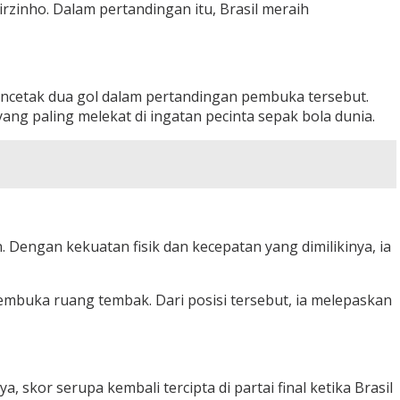
irzinho. Dalam pertandingan itu, Brasil meraih
mencetak dua gol dalam pertandingan pembuka tersebut.
g paling melekat di ingatan pecinta sepak bola dunia.
engan kekuatan fisik dan kecepatan yang dimilikinya, ia
embuka ruang tembak. Dari posisi tersebut, ia melepaskan
kor serupa kembali tercipta di partai final ketika Brasil