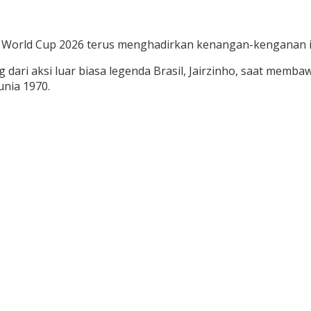
World Cup 2026 terus menghadirkan kenangan-kenganan ik
dari aksi luar biasa legenda Brasil, Jairzinho, saat memb
unia 1970.