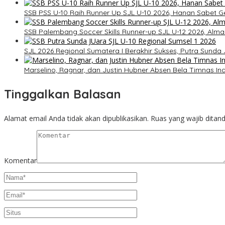
SSB PSS U-10 Raih Runner Up SJL U-10 2026, Hanan Sabet Ge
SSB Palembang Soccer Skills Runner-up SJL U-12 2026, Alma
SJL 2026 Regional Sumatera I Berakhir Sukses, Putra Sunda 
Marselino, Ragnar, dan Justin Hubner Absen Bela Timnas In
Tinggalkan Balasan
Alamat email Anda tidak akan dipublikasikan.
Ruas yang wajib ditan
Komentar