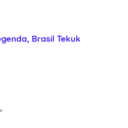
egenda, Brasil Tekuk
fa