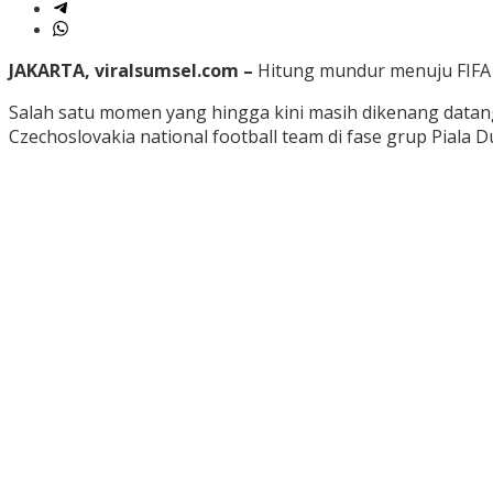
JAKARTA, viralsumsel.com –
Hitung mundur menuju FIFA 
Salah satu momen yang hingga kini masih dikenang datang 
Czechoslovakia national football team di fase grup Piala D