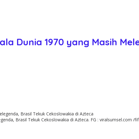
iala Dunia 1970 yang Masih Mel
genda, Brasil Tekuk Cekoslowakia di Azteca. FG : viralsumsel.com /fi