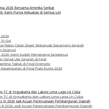
unia 2026 Bersama Amerika Serikat
026: Kami Punya Kekuatan di Semua Lini
A 2026
 10 Gol
tat Rekor Clean Sheet Terbanyak Sepanjang Sejarah
an Spanyol
nia 2026: Kami Sudah Memenangi Segalanya
 Yamal Ukir Sejarah di Final
entina Takluk di Final Dramatis
Kesempatan di Final Piala Dunia 2026
i TC di Yogyakarta dan Lakoni Lima Laga Uji Coba
es III 2026 Jadi Acuan Perencanaan Pembangunan Daerah