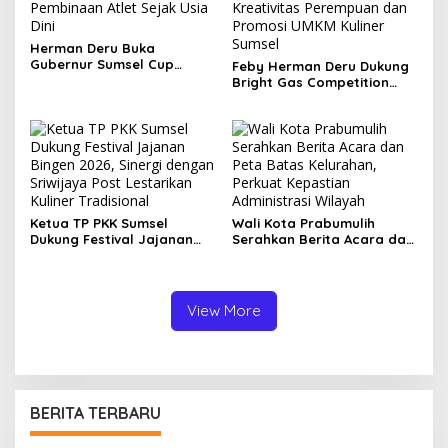
Herman Deru Buka
Gubernur Sumsel Cup
Feby Herman Deru Dukung
Bulutangkis 2026, Tekankan
Bright Gas Competition
Pembinaan Atlet Sejak Usia
2026, Dorong Kreativitas
Dini
Perempuan dan Promosi
UMKM Kuliner Sumsel
Ketua TP PKK Sumsel
Wali Kota Prabumulih
Dukung Festival Jajanan
Serahkan Berita Acara dan
Bingen 2026, Sinergi
Peta Batas Kelurahan,
dengan Sriwijaya Post
Perkuat Kepastian
Lestarikan Kuliner
Administrasi Wilayah
Tradisional
View More
BERITA TERBARU