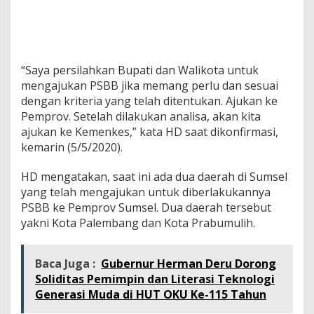
“Saya persilahkan Bupati dan Walikota untuk
mengajukan PSBB jika memang perlu dan sesuai
dengan kriteria yang telah ditentukan. Ajukan ke
Pemprov. Setelah dilakukan analisa, akan kita
ajukan ke Kemenkes,” kata HD saat dikonfirmasi,
kemarin (5/5/2020).
HD mengatakan, saat ini ada dua daerah di Sumsel
yang telah mengajukan untuk diberlakukannya
PSBB ke Pemprov Sumsel. Dua daerah tersebut
yakni Kota Palembang dan Kota Prabumulih.
Baca Juga :
Gubernur Herman Deru Dorong
Soliditas Pemimpin dan Literasi Teknologi
Generasi Muda di HUT OKU Ke-115 Tahun