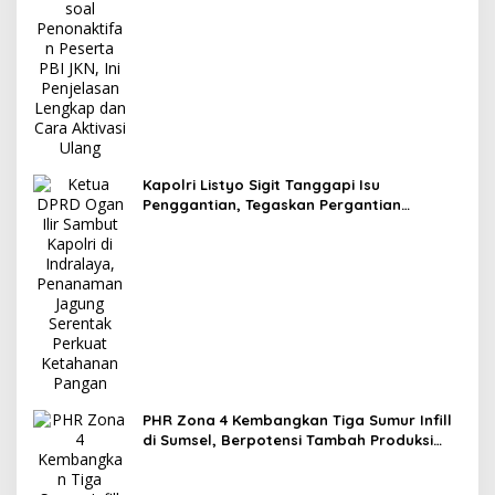
Kapolri Listyo Sigit Tanggapi Isu
Penggantian, Tegaskan Pergantian
Jabatan Hak Prerogatif Presiden
PHR Zona 4 Kembangkan Tiga Sumur Infill
di Sumsel, Berpotensi Tambah Produksi
Minyak 1.400 BOPD