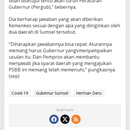
telah disetujui tentu akan turun Peraturan
Gubernur (Pergub),” bebernya.
Dia berharap jawaban yang akan diberikan
Kemenkes sesuai dengan apa yang diinginkan oleh
dua daerah di Sumsel tersebut.
“Diharapkan jawabannya bisa cepat. Aturannya
memang harus Gubernur yangvmenyampaikan
usulan itu. Dan Pemprov akan membantu
menjawab jika syarat daerah yang mengajukan
PSBB ini memang telah memenuhi,” pungkasnya.
(sep)
Covid-19
Gubernur Sumsel
Herman Deru
Ikuti Kami