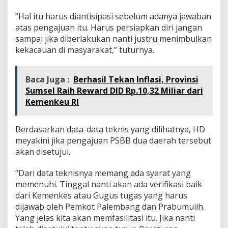
“Hal itu harus diantisipasi sebelum adanya jawaban
atas pengajuan itu. Harus persiapkan diri jangan
sampai jika diberlakukan nanti justru menimbulkan
kekacauan di masyarakat,” tuturnya.
Baca Juga :
Berhasil Tekan Inflasi, Provinsi
Sumsel Raih Reward DID Rp.10,32 Miliar dari
Kemenkeu RI
Berdasarkan data-data teknis yang dilihatnya, HD
meyakini jika pengajuan PSBB dua daerah tersebut
akan disetujui.
“Dari data teknisnya memang ada syarat yang
memenuhi. Tinggal nanti akan ada verifikasi baik
dari Kemenkes atau Gugus tugas yang harus
dijawab oleh Pemkot Palembang dan Prabumulih.
Yang jelas kita akan memfasilitasi itu. Jika nanti