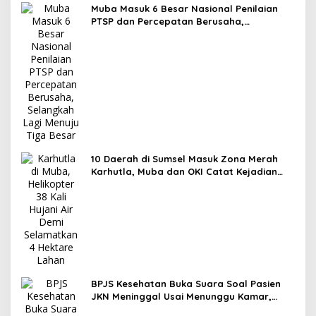
Muba Masuk 6 Besar Nasional Penilaian
PTSP dan Percepatan Berusaha,
Selangkah Lagi Menuju Tiga Besar
10 Daerah di Sumsel Masuk Zona Merah
Karhutla, Muba dan OKI Catat Kejadian
Terbanyak
BPJS Kesehatan Buka Suara Soal Pasien
JKN Meninggal Usai Menunggu Kamar,
Tegaskan Peserta Berhak Dilayani