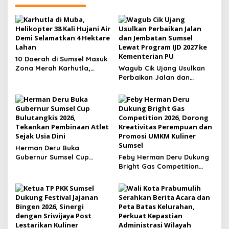
Role Model
Penyelenggaraan Terbaik
10 Daerah di Sumsel Masuk
Zona Merah Karhutla,
Wagub Cik Ujang Usulkan
Muba dan OKI Catat
Perbaikan Jalan dan
Kejadian Terbanyak
Jembatan Sumsel Lewat
Program IJD 2027 ke
Kementerian PU
Herman Deru Buka
Gubernur Sumsel Cup
Feby Herman Deru Dukung
Bulutangkis 2026, Tekankan
Bright Gas Competition
Pembinaan Atlet Sejak Usia
2026, Dorong Kreativitas
Dini
Perempuan dan Promosi
UMKM Kuliner Sumsel