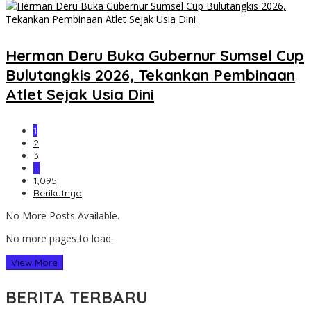
Herman Deru Buka Gubernur Sumsel Cup
Bulutangkis 2026, Tekankan Pembinaan
Atlet Sejak Usia Dini
1
2
3
…
1,095
Berikutnya
No More Posts Available.
No more pages to load.
View More
BERITA TERBARU