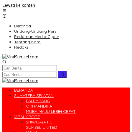
Lewati ke konten
Beranda
Undang-Undang Pers
Pedoman Media Cyber
Tentang Kami
Redaksi
BERANDA
SUMATERA SELATAN
PALEMBANG
OKI MANDIRA
MUBA MAJU LEBIH CEPAT
VIRAL SPORT
SRIWIJAYA FC
SUMSEL UNITED