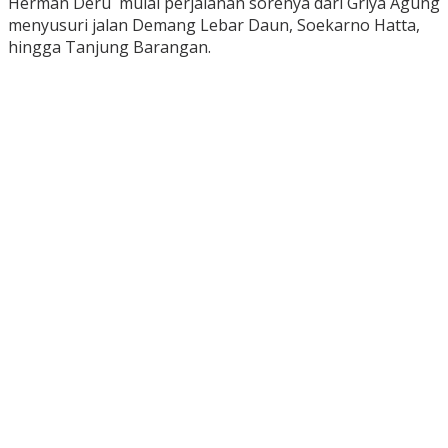
Herman Deru mulai perjalanan sorenya dari Griya Agung
menyusuri jalan Demang Lebar Daun, Soekarno Hatta,
hingga Tanjung Barangan.