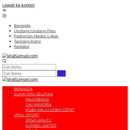
Lewati ke konten
Beranda
Undang-Undang Pers
Pedoman Media Cyber
Tentang Kami
Redaksi
BERANDA
SUMATERA SELATAN
PALEMBANG
OKI MANDIRA
MUBA MAJU LEBIH CEPAT
VIRAL SPORT
SRIWIJAYA FC
SUMSEL UNITED