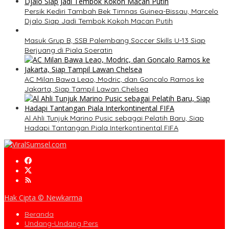
Persik Kediri Tambah Bek Timnas Guinea-Bissau, Marcelo
Djalo Siap Jadi Tembok Kokoh Macan Putih
Masuk Grup B, SSB Palembang Soccer Skills U-13 Siap
Berjuang di Piala Soeratin
AC Milan Bawa Leao, Modric, dan Goncalo Ramos ke
Jakarta, Siap Tampil Lawan Chelsea
Al Ahli Tunjuk Marino Pusic sebagai Pelatih Baru, Siap
Hadapi Tantangan Piala Interkontinental FIFA
Hak Cipta © Newkarma
Beranda
Undang-Undang Pers