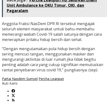
Baca Juga :
Percha Leanpuri HD Salurkan Enam
Unit Ambulance ke OKU Timur, OKI, dan
Pagaralam
Anggota Fraksi NasDem DPR RI tersebut mengajak
seluruh elemen masyarakat untuk bahu-membahu
memerangi wabah Covid-19 salah satunya dengan cara
menerapkan prilaku hidup bersih dan sehat.
“Dengan mengutamakan pola hidup bersih dengan
sering mencuci tangan, menggunakan masker dan
mengurangi aktivitas di luar rumah jika tidak begitu
penting adalah cara yang cukup signifikan memutuskan
rantai penyebaran virus covid 19,” pungkasnya. (sep)
Partai Nasdem Sumsel
Percha Leanpuri
Ikuti Kami