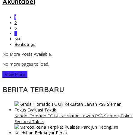
Akuntabel
1
2
3
…
648
Berikutnya
No More Posts Available.
No more pages to load.
View More
BERITA TERBARU
Kendal Tornado FC Uji Kekuatan Lawan PSS Sleman, Fokus
Evaluasi Taktik