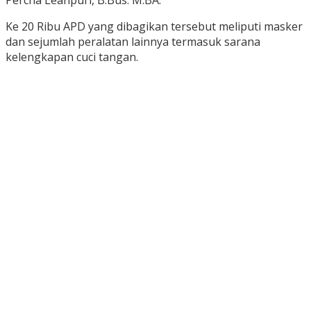
Percha Leanpuri, B.Bus. M.BA.
Ke 20 Ribu APD yang dibagikan tersebut meliputi masker
dan sejumlah peralatan lainnya termasuk sarana
kelengkapan cuci tangan.