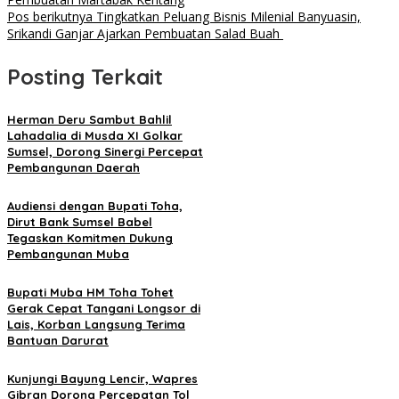
Pos berikutnya
Tingkatkan Peluang Bisnis Milenial Banyuasin,
Srikandi Ganjar Ajarkan Pembuatan Salad Buah
Posting Terkait
Herman Deru Sambut Bahlil
Lahadalia di Musda XI Golkar
Sumsel, Dorong Sinergi Percepat
Pembangunan Daerah
Audiensi dengan Bupati Toha,
Dirut Bank Sumsel Babel
Tegaskan Komitmen Dukung
Pembangunan Muba
Bupati Muba HM Toha Tohet
Gerak Cepat Tangani Longsor di
Lais, Korban Langsung Terima
Bantuan Darurat
Kunjungi Bayung Lencir, Wapres
Gibran Dorong Percepatan Tol