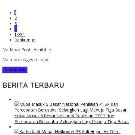
1
2
3
…
1,094
Berikutnya
No More Posts Available.
No more pages to load.
View More
BERITA TERBARU
Muba Masuk 6 Besar Nasional Penilaian PTSP dan
Percepatan Berusaha, Selangkah Lagi Menuju Tiga Besar