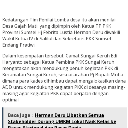
Kedatangan Tim Penilai Lomba desa itu akan menilai
Desa Gajah Mati, yang dipimpin oleh Ketua TP PKK
Provinsi Sumsel Hj Febrita Lustia Herman Deru diwakili
Wakil Ketua IV dr.Salilul dan Sekretaris PKK Sumsel
Endang Pratiwi.
Dalam kesempatan tersebut, Camat Sungai Keruh Edi
Haryanto sebagai Ketua Pembina PKK Sungai Keruh
mengatakan akan mendukung penuh kegiatan PKK di
Kecamatan Sungai Keruh, sesuai arahan Pj Bupati Muba
dimana para kades dihimbau dapat mengalokasikan dana
ADD untuk mendukung kegiatan PKK di desanya masing-
masing agar kegiatan PKK dapat berjalan dengan
optimal.
Baca Juga :
Herman Deru Libatkan Semua
Stakeholder Dorong UMKM Lokal Naik Kelas ke
Pasar Nasional dan Pasar Dunia