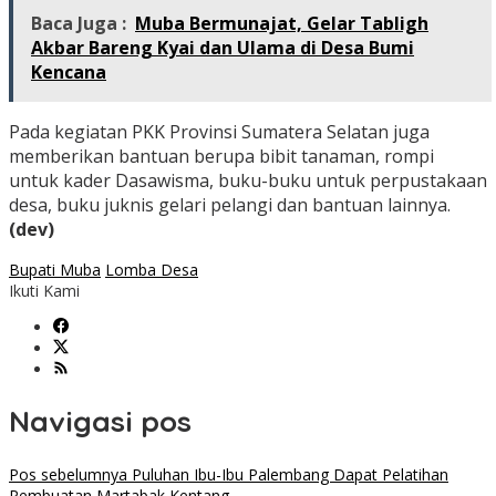
Baca Juga :
Muba Bermunajat, Gelar Tabligh
Akbar Bareng Kyai dan Ulama di Desa Bumi
Kencana
Pada kegiatan PKK Provinsi Sumatera Selatan juga
memberikan bantuan berupa bibit tanaman, rompi
untuk kader Dasawisma, buku-buku untuk perpustakaan
desa, buku juknis gelari pelangi dan bantuan lainnya.
(dev)
Bupati Muba
Lomba Desa
Ikuti Kami
Navigasi pos
Pos sebelumnya
Puluhan Ibu-Ibu Palembang Dapat Pelatihan
Pembuatan Martabak Kentang