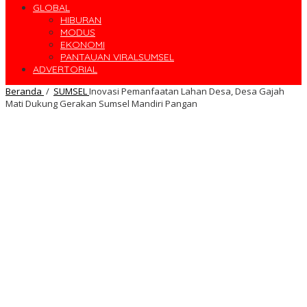
GLOBAL
HIBURAN
MODUS
EKONOMI
PANTAUAN VIRALSUMSEL
ADVERTORIAL
Beranda
/
SUMSEL
Inovasi Pemanfaatan Lahan Desa, Desa Gajah
Mati Dukung Gerakan Sumsel Mandiri Pangan