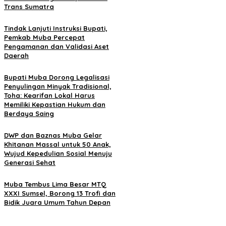
Trans Sumatra
Tindak Lanjuti Instruksi Bupati,
Pemkab Muba Percepat
Pengamanan dan Validasi Aset
Daerah
Bupati Muba Dorong Legalisasi
Penyulingan Minyak Tradisional,
Toha: Kearifan Lokal Harus
Memiliki Kepastian Hukum dan
Berdaya Saing
DWP dan Baznas Muba Gelar
Khitanan Massal untuk 50 Anak,
Wujud Kepedulian Sosial Menuju
Generasi Sehat
Muba Tembus Lima Besar MTQ
XXXI Sumsel, Borong 13 Trofi dan
Bidik Juara Umum Tahun Depan