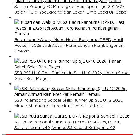
Semen Padang FC Matangkan Persiapan Liga 2026/27,
Jalani TC di Yogyakarta dan Lakoni Lima Laga Uji Coba
Bupati dan Wabup Muba Hadiri Paripurna DPRD, Hasil
Reses III 2026 Jadi Acuan Perencanaan Pembangunan
Daerah
SSB PSS U-10 Raih Runner Up SJL U-10 2026, Hanan Sabet
Gelar Best Player
SSB Palembang Soccer Skills Runner-up SJL U-12 2026,
Almair Ahmad Raih Predikat Pemain Terbaik
SJL 2026 Regional Sumatera I Berakhir Sukses, Putra
Sunda Juara U-10, Warios SS Kuasai Kategori U-12