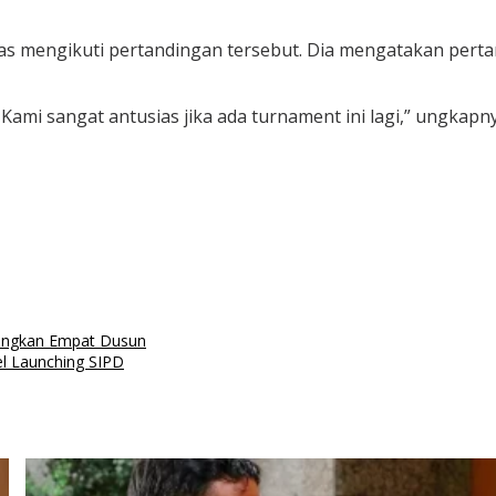
ias mengikuti pertandingan tersebut. Dia mengatakan pert
ami sangat antusias jika ada turnament ini lagi,” ungkapny
bungkan Empat Dusun
l Launching SIPD