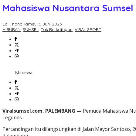
Mahasiswa Nusantara Sumsel
Edi Triono
Kamis, 15 Juni 2023
HIBURAN
,
SUMSEL
,
Tak Berkategori
,
VIRAL SPORT
Istimewa
Viralsumsel.com, PALEMBANG —
Pemuda Mahasiswa Nusa
Legends.
Pertandingan itu dilangsungkan di Jalan Mayor Santoso, 20
Palembang.