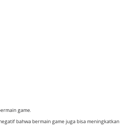
bermain game.
negatif bahwa bermain game juga bisa meningkatkan