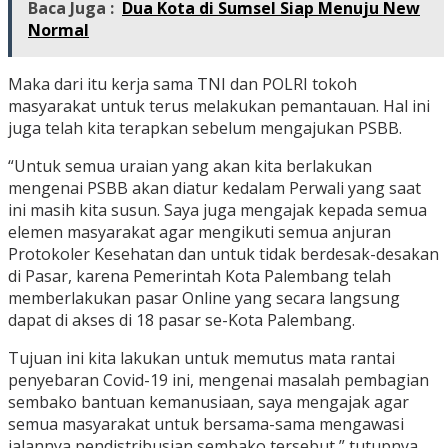
Baca Juga :
Dua Kota di Sumsel Siap Menuju New
Normal
Maka dari itu kerja sama TNI dan POLRI tokoh
masyarakat untuk terus melakukan pemantauan. Hal ini
juga telah kita terapkan sebelum mengajukan PSBB.
“Untuk semua uraian yang akan kita berlakukan
mengenai PSBB akan diatur kedalam Perwali yang saat
ini masih kita susun. Saya juga mengajak kepada semua
elemen masyarakat agar mengikuti semua anjuran
Protokoler Kesehatan dan untuk tidak berdesak-desakan
di Pasar, karena Pemerintah Kota Palembang telah
memberlakukan pasar Online yang secara langsung
dapat di akses di 18 pasar se-Kota Palembang.
Tujuan ini kita lakukan untuk memutus mata rantai
penyebaran Covid-19 ini, mengenai masalah pembagian
sembako bantuan kemanusiaan, saya mengajak agar
semua masyarakat untuk bersama-sama mengawasi
jalannya pendistribusian sembako tersebut,” tutupnya.