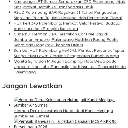
Kampanye LRT Sumsel Semarakkan CFD Palembang, Ajak
Masyarakat Beralih ke Transportasi Publik
RSUD Palembang BARI Rayakan 31 Tahun Pengabdian,
Siap Jadi Pusat Rujukan Nasional dan Berstandar Global
HUT ke-1.343 Palembang, Pemkot Gelar Festival Budaya
dan Luncurkan Prangko Ikon Kota
Gubernur Herman Deru Resmikan Car Free Day di
Jembatan Ampera, Palembang Hadirkan Ruang Publik
Sehat dan Dongkrak Ekonomi UMKM
Sambut HUT Palembang ke-1343, Pemkot Percantik Tepian
Sungai Musi Lewat Gerakan Pengecatan Rumah Warga
Qanita Syifa dan M Adyan Dampingi Ratu Dewa pada
Upacara Hari Lahir Pancasila, Jadi Inspirasi Generasi Muda
Palembang
Jangan Lewatkan
Herman Deru: Kelestarian Hutan Jadi Kunci Menjaga
Sumber Air Sumsel