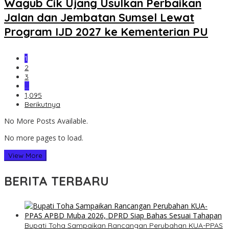
Wagub Cik Ujang Usulkan Perbaikan
Jalan dan Jembatan Sumsel Lewat
Program IJD 2027 ke Kementerian PU
1
2
3
…
1,095
Berikutnya
No More Posts Available.
No more pages to load.
View More
BERITA TERBARU
Bupati Toha Sampaikan Rancangan Perubahan KUA-PPAS