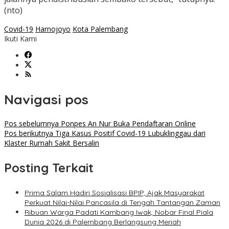
(nto)
Covid-19
Harnojoyo
Kota Palembang
Ikuti Kami
Navigasi pos
Pos sebelumnya
Ponpes An Nur Buka Pendaftaran Online
Pos berikutnya
Tiga Kasus Positif Covid-19 Lubuklinggau dari
Klaster Rumah Sakit Bersalin
Posting Terkait
Prima Salam Hadiri Sosialisasi BPIP, Ajak Masyarakat
Perkuat Nilai-Nilai Pancasila di Tengah Tantangan Zaman
Ribuan Warga Padati Kambang Iwak, Nobar Final Piala
Dunia 2026 di Palembang Berlangsung Meriah