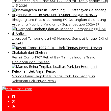
Laskar Menyala Juara! SSB PSS Angkat Trofi Ajendam Cup
U15 2026
Bhayangkara Presisi Lampung FC Datangkan Gelandang
Argentina Mauricio Vera untuk Super League 2026/27
Liverpool Tumbang dari AS Monaco, Sempat Unggul 2-0 di
Anfield
Resmi! Como 1907 Rekrut Bek Timnas Inggris Trevoh
Chalobah dari Chelsea
Marcos Reina Terpikat Kualitas Park Jun Heong, Ini
Kelebihan Bek Anyar Persik