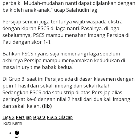
perbaiki. Mudah-mudahan nanti dapat dijalankan dengan
baik oleh anak-anak,” ucap Salahudin lagi.
Persijap sendiri juga tentunya wajib waspada ekstra
dengan kiprah PSCS di laga nanti. Pasalnya, di laga
sebelumnya, PSCS mampu menahan imbang Persipa di
Pati dengan skor 1-1.
Bahkan PSCS nyaris saja memenangi laga sebelum
akhirnya Persipa mampu menyamakan kedudukan di
masa injury time babak kedua.
Di Grup 3, saat ini Persijap ada di dasar klasemen dengan
poin 1 hasil dari sekali imbang dan sekali kalah.
Sedangkan PSCS ada satu strip di atas Persijap alias
peringkat ke-6 dengan nilai 2 hasil dari dua kali imbang
dan sekali kalah
. (lib)
Liga 2
Persijap Jepara
PSCS Cilacap
Ikuti Kami