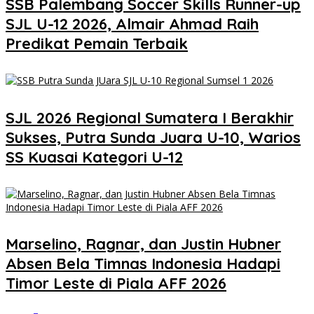
SSB Palembang Soccer Skills Runner-up
SJL U-12 2026, Almair Ahmad Raih
Predikat Pemain Terbaik
SJL 2026 Regional Sumatera I Berakhir
Sukses, Putra Sunda Juara U-10, Warios
SS Kuasai Kategori U-12
Marselino, Ragnar, dan Justin Hubner
Absen Bela Timnas Indonesia Hadapi
Timor Leste di Piala AFF 2026