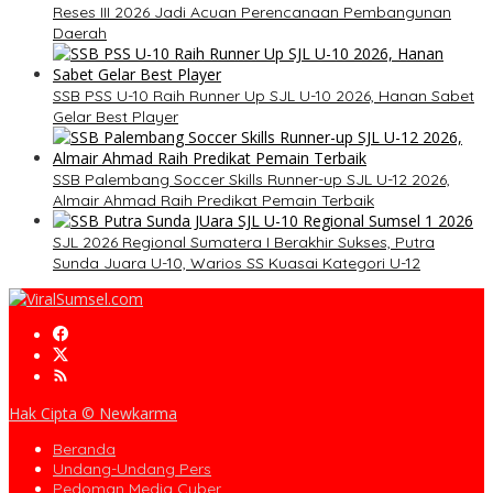
Reses III 2026 Jadi Acuan Perencanaan Pembangunan
Daerah
SSB PSS U-10 Raih Runner Up SJL U-10 2026, Hanan Sabet
Gelar Best Player
SSB Palembang Soccer Skills Runner-up SJL U-12 2026,
Almair Ahmad Raih Predikat Pemain Terbaik
SJL 2026 Regional Sumatera I Berakhir Sukses, Putra
Sunda Juara U-10, Warios SS Kuasai Kategori U-12
Hak Cipta © Newkarma
Beranda
Undang-Undang Pers
Pedoman Media Cyber