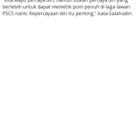
“Kita wajib percaya diri, namun bukan percaya diri yang
berlebih untuk dapat memetik poin penuh di laga lawan
PSCS nanti. Kepercayaan diri itu penting,” kata Salahudin.