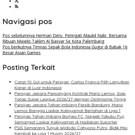
Navigasi pos
Pos sebelumnya
Herman Deru Peringati Maulid Nabi Bersama
Ribuan Majelis Taklim Al Basyar Se Kota Palembang
Pos berikutnya
Timnas Sepak Bola Indonesia Gugur di Babak 16
Besar Asian Games
Posting Terkait
Catat 10 Gol untuk Persijap, Carlos Franca Pilih Lanjutkan
Karier di Luar Indonesia
Persijap Jepara Perpanjang Kontrak Mario Lemos, Siap
Tatap Super League 2026/27 dengan Optimisme Tinggi
Persijap Jepara Tahan Imbang Persib Bandung, Mario
Lemos Bangga Laskar Kalinyamat Bertahan di Liga 1
Persijap Tahan Imbang Borneo FC, Najeeb Yakubu Puji
Semangat Laskar Kalinyamat di Hadapan Suporter
PSIS Semarang Tunjuk Widodo Cahyono Putro, Bidik Misi
Kembali ke Liga 1 Musim 2026/27