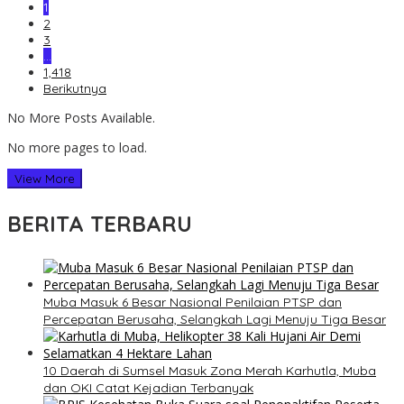
1
2
3
…
1,418
Berikutnya
No More Posts Available.
No more pages to load.
View More
BERITA TERBARU
Muba Masuk 6 Besar Nasional Penilaian PTSP dan
Percepatan Berusaha, Selangkah Lagi Menuju Tiga Besar
10 Daerah di Sumsel Masuk Zona Merah Karhutla, Muba
dan OKI Catat Kejadian Terbanyak