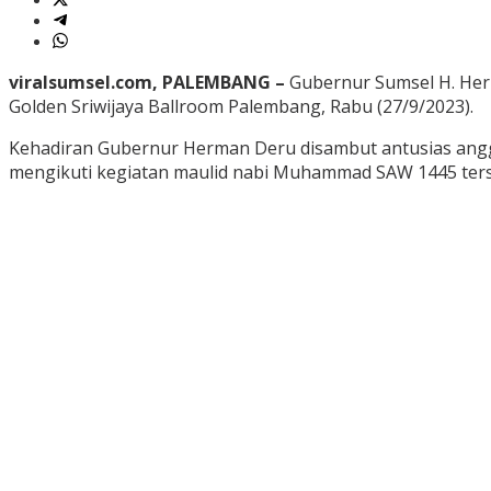
viralsumsel.com, PALEMBANG –
Gubernur Sumsel H. Herm
Golden Sriwijaya Ballroom Palembang, Rabu (27/9/2023).
Kehadiran Gubernur Herman Deru disambut antusias anggota
mengikuti kegiatan maulid nabi Muhammad SAW 1445 ters