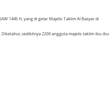
1445 H, yang di gelar Majelis Taklim Al Basyar di
iketahui, sedikitnya 2200 anggota majelis taklim ibu-ibu