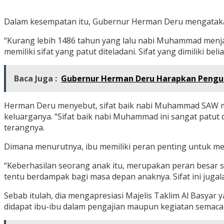
Dalam kesempatan itu, Gubernur Herman Deru mengataka
“Kurang lebih 1486 tahun yang lalu nabi Muhammad menja
memiliki sifat yang patut diteladani. Sifat yang dimiliki 
Baca Juga :
Gubernur Herman Deru Harapkan Pengurus
Herman Deru menyebut, sifat baik nabi Muhammad SAW me
keluarganya. “Sifat baik nabi Muhammad ini sangat patut
terangnya.
Dimana menurutnya, ibu memiliki peran penting untuk m
“Keberhasilan seorang anak itu, merupakan peran besar s
tentu berdampak bagi masa depan anaknya. Sifat ini juga
Sebab itulah, dia mengapresiasi Majelis Taklim Al Basyar 
didapat ibu-ibu dalam pengajian maupun kegiatan semacam