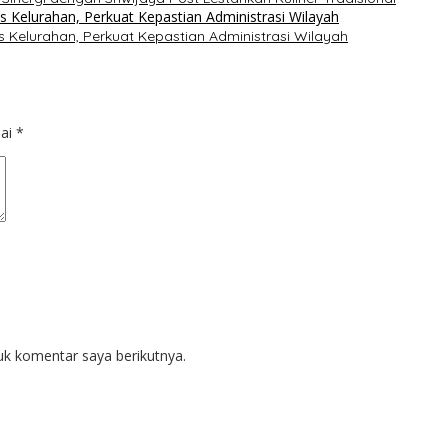
 Kelurahan, Perkuat Kepastian Administrasi Wilayah
dai
*
uk komentar saya berikutnya.