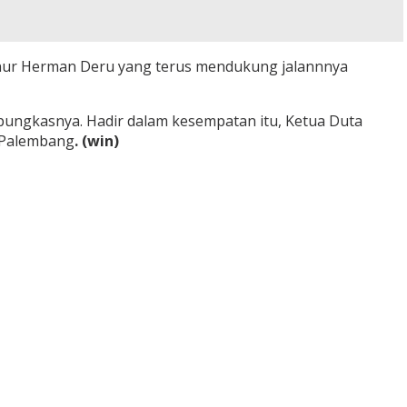
rnur Herman Deru yang terus mendukung jalannnya
 pungkasnya. Hadir dalam kesempatan itu, Ketua Duta
a Palembang
. (win)