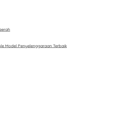
aerah
le Model Penyelenggaraan Terbaik