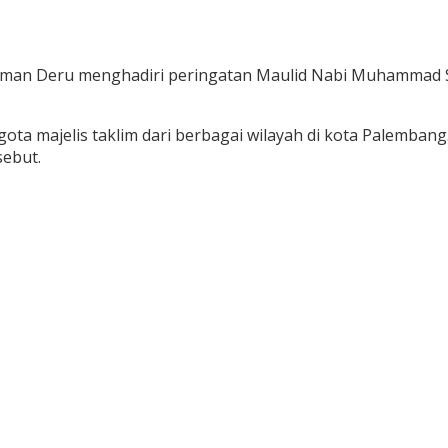
an Deru menghadiri peringatan Maulid Nabi Muhammad SAW 
 majelis taklim dari berbagai wilayah di kota Palembang. D
ebut.