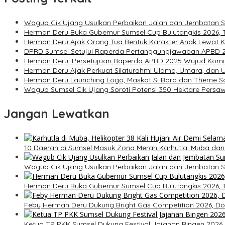
Wagub Cik Ujang Usulkan Perbaikan Jalan dan Jembatan S
Herman Deru Buka Gubernur Sumsel Cup Bulutangkis 2026, T
Herman Deru Ajak Orang Tua Bentuk Karakter Anak Lewat 
DPRD Sumsel Setujui Raperda Pertanggungjawaban APBD 202
Herman Deru: Persetujuan Raperda APBD 2025 Wujud Komi
Herman Deru Ajak Perkuat Silaturahmi Ulama, Umara, dan
Herman Deru Launching Logo, Maskot Si Bara dan Theme S
Wagub Sumsel Cik Ujang Soroti Potensi 350 Hektare Pers
Jangan Lewatkan
10 Daerah di Sumsel Masuk Zona Merah Karhutla, Muba dan
Wagub Cik Ujang Usulkan Perbaikan Jalan dan Jembatan S
Herman Deru Buka Gubernur Sumsel Cup Bulutangkis 2026, T
Feby Herman Deru Dukung Bright Gas Competition 2026, Do
Ketua TP PKK Sumsel Dukung Festival Jajanan Bingen 2026, S