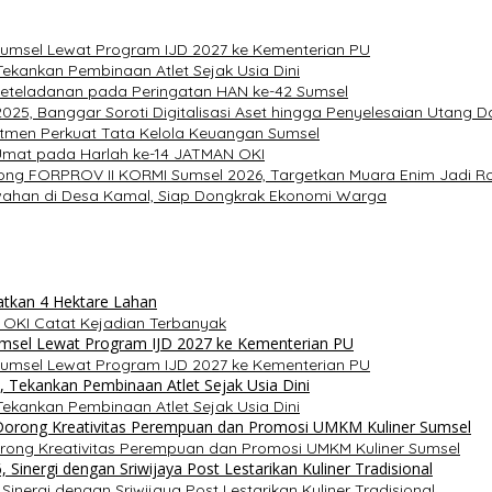
umsel Lewat Program IJD 2027 ke Kementerian PU
ekankan Pembinaan Atlet Sejak Usia Dini
Keteladanan pada Peringatan HAN ke-42 Sumsel
5, Banggar Soroti Digitalisasi Aset hingga Penyelesaian Utang D
tmen Perkuat Tata Kelola Keuangan Sumsel
 Umat pada Harlah ke-14 JATMAN OKI
ong FORPROV II KORMI Sumsel 2026, Targetkan Muara Enim Jadi Ro
awahan di Desa Kamal, Siap Dongkrak Ekonomi Warga
 OKI Catat Kejadian Terbanyak
umsel Lewat Program IJD 2027 ke Kementerian PU
ekankan Pembinaan Atlet Sejak Usia Dini
rong Kreativitas Perempuan dan Promosi UMKM Kuliner Sumsel
inergi dengan Sriwijaya Post Lestarikan Kuliner Tradisional