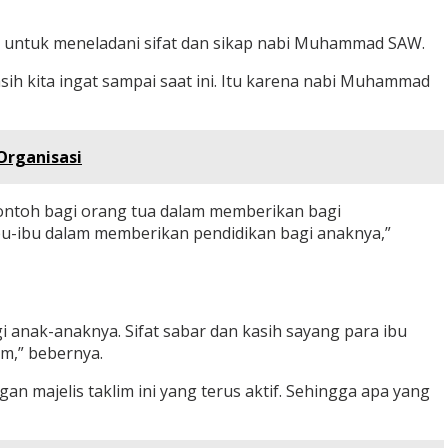
 untuk meneladani sifat dan sikap nabi Muhammad SAW.
h kita ingat sampai saat ini. Itu karena nabi Muhammad
Organisasi
ontoh bagi orang tua dalam memberikan bagi
bu-ibu dalam memberikan pendidikan bagi anaknya,”
 anak-anaknya. Sifat sabar dan kasih sayang para ibu
am,” bebernya.
an majelis taklim ini yang terus aktif. Sehingga apa yang