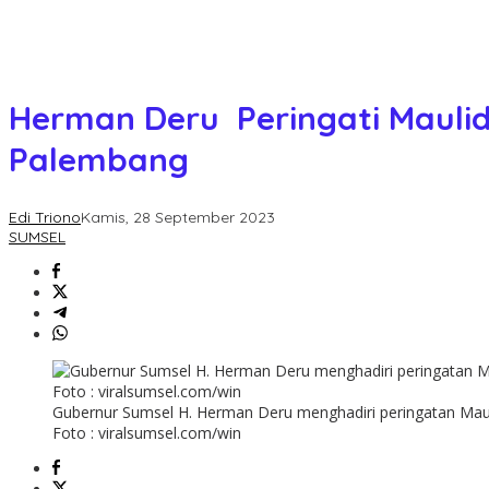
Herman Deru Peringati Maulid
Palembang
Edi Triono
Kamis, 28 September 2023
SUMSEL
Gubernur Sumsel H. Herman Deru menghadiri peringatan Maul
Foto : viralsumsel.com/win