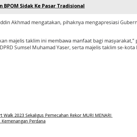
n BPOM Sidak Ke Pasar Tradisional
yaruddin Akhmad mengatakan, pihaknya mengapresiasi Gube
pkan majelis taklim ini membawa manfaat bagi masyarakat,”
 DPRD Sumsel Muhamad Yaser, serta majelis taklim se-kot
rt Walk 2023 Sekaligus Pemecahan Rekor MURI MENARI
tik Kemenangan Perdana