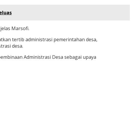
eluas
elas Marsofi.
kan tertib administrasi pemerintahan desa,
rasi desa.
embinaan Administrasi Desa sebagai upaya