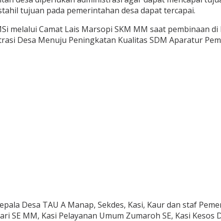
tahil tujuan pada pemerintahan desa dapat tercapai.
 MSi melalui Camat Lais Marsopi SKM MM saat pembinaan di
trasi Desa Menuju Peningkatan Kualitas SDM Aparatur Pem
, Kepala Desa TAU A Manap, Sekdes, Kasi, Kaur dan staf P
Sari SE MM, Kasi Pelayanan Umum Zumaroh SE, Kasi Kesos D