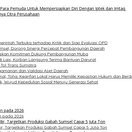
Para Pemuda Untuk Mempersiapkan Diri Dengan Iptek dan Imtaq
nya Citra Perusahaan
erintah Terbuka terhadap Kritik dan Siap Evaluasi OPD
Sumsel, Dorong Sinergi Percepat Pembangunan Daerah
Tegaskan Komitmen Dukung Pembangunan Muba
i Lais, Korban Langsung Terima Bantuan Darurat
 Tol Trans Sumatra
ngamanan dan Validasi Aset Daerah
nal, Toha: Kearifan Lokal Harus Memiliki Kepastian Hukum dan Ber
, Wujud Kepedulian Sosial Menuju Generasi Sehat
n pada 2026
ir, Targetkan Produksi Gabah Sumsel Capai 5 Juta Ton