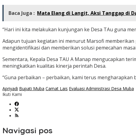
Baca Juga :
Mata Elang di Langit, Aksi Tanggap di 
“Hari ini kita melakukan kunjungan ke Desa TAu guna mem
Adapun tujuan kegiatan ini menurut Marsofi memberikan 
mengidentifikasi dan memberikan solusi pemecahan masal
Sementara, Kepala Desa TAU A Manap mengucapkan terima
meningkatkan kualitas kinerja perintah Desa.
“Guna perbaikan – perbaikan, kami terus mengharapkan 
Apriyadi
Bupati Muba
Camat Lais
Evaluasi Administrasi Desa Muba
Ikuti Kami
Navigasi pos