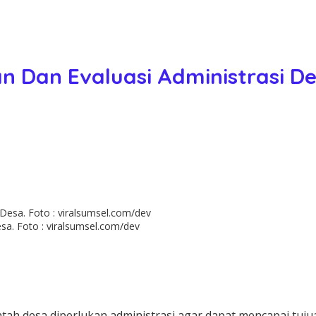
 Dan Evaluasi Administrasi D
a. Foto : viralsumsel.com/dev
 desa diperlukan administrasi agar dapat mencapai tujuan