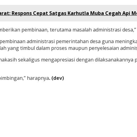
Darat: Respons Cepat Satgas Karhutla Muba Cegah Api M
berikan pembinaan, terutama masalah administrasi desa,” j
pembinaan administrasi pemerintahan desa guna meningkat
ah yang timbul dalam proses maupun penyelesaian administ
kasih sekaligus mengapresiasi dengan dilaksanakannya p
bimbingan,” harapnya
. (dev)