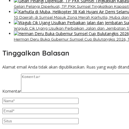
Gelari Pelangi Diperkuat, TP PKK Sumsel Tingkatkan Kapas
10 Daerah di Sumsel Masuk Zona Merah Karhutla, Muba dan
Wagub Cik Ujang Usulkan Perbaikan Jalan dan Jembatan S
Herman Deru Buka Gubernur Sumsel Cup Bulutangkis 2026, T
Tinggalkan Balasan
Alamat email Anda tidak akan dipublikasikan.
Ruas yang wajib ditan
Komentar