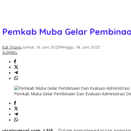
Pemkab Muba Gelar Pembinaan
Edi Triono
Jumat, 16 Juni 2023
Minggu, 18 Juni 2023
SUMSEL
Pemkab Muba Gelar Pembinaan Dan Evaluasi Administrasi Des
viralsumsel.com, LAIS –
Dalam penyelenggaraan pemerintah