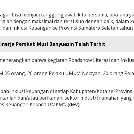
i agar bisa menjadi tanggungjawab kita bersama, apa-apa y
rjalan dengan maksimal dan tersusun dengan baik, dalam 
dan Inklusi Keuangan se Provinsi Sumatera Selatan tahun 
inerja Pemkab Musi Banyuasin Telah Terbit
rangkan bahwa kegiatan Roadshow Literasi dan Inklusi 
KM 25 orang, 20 orang Pelaku UMKM Nelayan, 20 orang Pe
 dan inklusi keuangan di setiap Kabupaten/Kota se-Provinsi
ertanian dan/atau perikanan, sektor industri rumahan ya
Akses Keuangan Kepada UMKM”
. (dev)