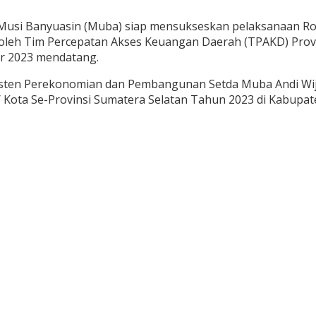
si Banyuasin (Muba) siap mensukseskan pelaksanaan Road
leh Tim Percepatan Akses Keuangan Daerah (TPAKD) Provi
r 2023 mendatang.
Asisten Perekonomian dan Pembangunan Setda Muba Andi W
/ Kota Se-Provinsi Sumatera Selatan Tahun 2023 di Kabupa