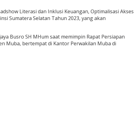
show Literasi dan Inklusi Keuangan, Optimalisasi Akses
nsi Sumatera Selatan Tahun 2023, yang akan
ijaya Busro SH MHum saat memimpin Rapat Persiapan
ten Muba, bertempat di Kantor Perwakilan Muba di