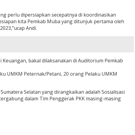
ang perlu dipersiapkan secepatnya di koordinasikan
kesiapan kita Pemkab Muba yang ditunjuk pertama oleh
2023,”ucap Andi.
Keuangan, bakal dilaksanakan di Auditorium Pemkab
laku UMKM Peternak/Petani, 20 orang Pelaku UMKM
 Sumatera Selatan yang dirangkaikan adalah Sosialisasi
ng tergabung dalam Tim Penggerak PKK masing-masing