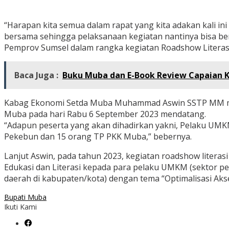
“Harapan kita semua dalam rapat yang kita adakan kali in
bersama sehingga pelaksanaan kegiatan nantinya bisa be
Pemprov Sumsel dalam rangka kegiatan Roadshow Literasi 
Baca Juga :
Buku Muba dan E-Book Review Capaian K
Kabag Ekonomi Setda Muba Muhammad Aswin SSTP MM mene
Muba pada hari Rabu 6 September 2023 mendatang.
“Adapun peserta yang akan dihadirkan yakni, Pelaku UM
Pekebun dan 15 orang TP PKK Muba,” bebernya.
Lanjut Aswin, pada tahun 2023, kegiatan roadshow literasi
Edukasi dan Literasi kepada para pelaku UMKM (sektor p
daerah di kabupaten/kota) dengan tema “Optimalisasi 
Bupati Muba
Ikuti Kami