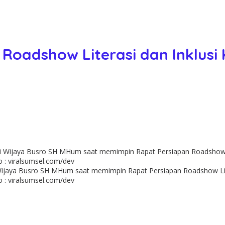
Roadshow Literasi dan Inklus
aya Busro SH MHum saat memimpin Rapat Persiapan Roadshow Litera
o : viralsumsel.com/dev