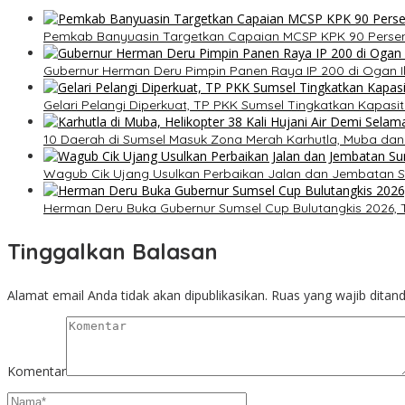
Pemkab Banyuasin Targetkan Capaian MCSP KPK 90 Perse
Gubernur Herman Deru Pimpin Panen Raya IP 200 di Ogan Il
Gelari Pelangi Diperkuat, TP PKK Sumsel Tingkatkan Kapas
10 Daerah di Sumsel Masuk Zona Merah Karhutla, Muba dan
Wagub Cik Ujang Usulkan Perbaikan Jalan dan Jembatan S
Herman Deru Buka Gubernur Sumsel Cup Bulutangkis 2026, T
Tinggalkan Balasan
Alamat email Anda tidak akan dipublikasikan.
Ruas yang wajib ditan
Komentar