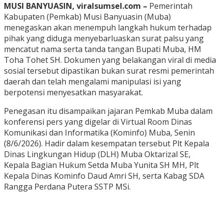
MUSI BANYUASIN, viralsumsel.com –
Pemerintah
Kabupaten (Pemkab) Musi Banyuasin (Muba)
menegaskan akan menempuh langkah hukum terhadap
pihak yang diduga menyebarluaskan surat palsu yang
mencatut nama serta tanda tangan Bupati Muba, HM
Toha Tohet SH. Dokumen yang belakangan viral di media
sosial tersebut dipastikan bukan surat resmi pemerintah
daerah dan telah mengalami manipulasi isi yang
berpotensi menyesatkan masyarakat.
Penegasan itu disampaikan jajaran Pemkab Muba dalam
konferensi pers yang digelar di Virtual Room Dinas
Komunikasi dan Informatika (Kominfo) Muba, Senin
(8/6/2026). Hadir dalam kesempatan tersebut Plt Kepala
Dinas Lingkungan Hidup (DLH) Muba Oktarizal SE,
Kepala Bagian Hukum Setda Muba Yunita SH MH, Plt
Kepala Dinas Kominfo Daud Amri SH, serta Kabag SDA
Rangga Perdana Putera SSTP MSi.