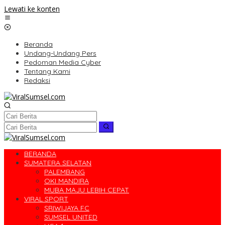
Lewati ke konten
Beranda
Undang-Undang Pers
Pedoman Media Cyber
Tentang Kami
Redaksi
BERANDA
SUMATERA SELATAN
PALEMBANG
OKI MANDIRA
MUBA MAJU LEBIH CEPAT
VIRAL SPORT
SRIWIJAYA FC
SUMSEL UNITED