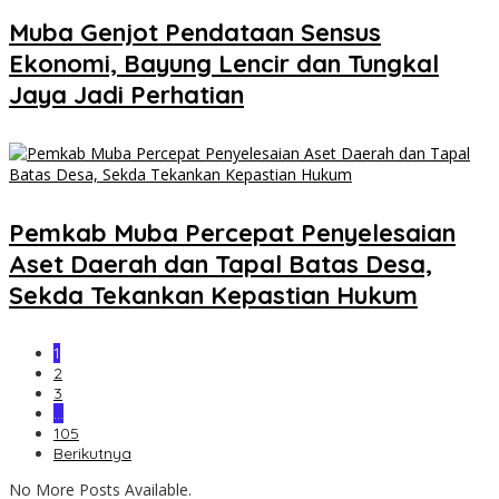
Muba Genjot Pendataan Sensus
Ekonomi, Bayung Lencir dan Tungkal
Jaya Jadi Perhatian
Pemkab Muba Percepat Penyelesaian
Aset Daerah dan Tapal Batas Desa,
Sekda Tekankan Kepastian Hukum
1
2
3
…
105
Berikutnya
No More Posts Available.