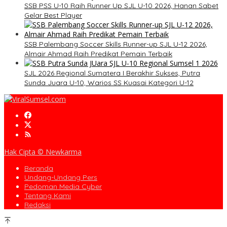
SSB PSS U-10 Raih Runner Up SJL U-10 2026, Hanan Sabet
Gelar Best Player
SSB Palembang Soccer Skills Runner-up SJL U-12 2026,
Almair Ahmad Raih Predikat Pemain Terbaik
SJL 2026 Regional Sumatera I Berakhir Sukses, Putra
Sunda Juara U-10, Warios SS Kuasai Kategori U-12
Hak Cipta © Newkarma
Beranda
Undang-Undang Pers
Pedoman Media Cyber
Tentang Kami
Redaksi