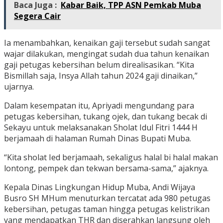
Baca Juga :
Kabar Baik, TPP ASN Pemkab Muba
Segera Cair
Ia menambahkan, kenaikan gaji tersebut sudah sangat
wajar dilakukan, mengingat sudah dua tahun kenaikan
gaji petugas kebersihan belum direalisasikan. “Kita
Bismillah saja, Insya Allah tahun 2024 gaji dinaikan,”
ujarnya.
Dalam kesempatan itu, Apriyadi mengundang para
petugas kebersihan, tukang ojek, dan tukang becak di
Sekayu untuk melaksanakan Sholat Idul Fitri 1444 H
berjamaah di halaman Rumah Dinas Bupati Muba.
“Kita sholat Ied berjamaah, sekaligus halal bi halal makan
lontong, pempek dan tekwan bersama-sama,” ajaknya.
Kepala Dinas Lingkungan Hidup Muba, Andi Wijaya
Busro SH MHum menuturkan tercatat ada 980 petugas
kebersihan, petugas taman hingga petugas kelistrikan
yang mendapatkan THR dan diserahkan langsung oleh