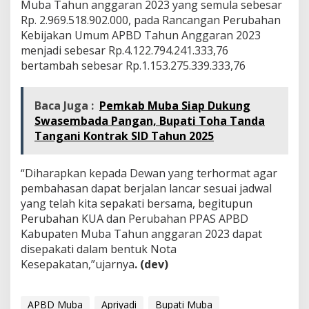
Muba Tahun anggaran 2023 yang semula sebesar
Rp. 2.969.518.902.000, pada Rancangan Perubahan
Kebijakan Umum APBD Tahun Anggaran 2023
menjadi sebesar Rp.4.122.794.241.333,76
bertambah sebesar Rp.1.153.275.339.333,76
Baca Juga :
Pemkab Muba Siap Dukung
Swasembada Pangan, Bupati Toha Tanda
Tangani Kontrak SID Tahun 2025
“Diharapkan kepada Dewan yang terhormat agar
pembahasan dapat berjalan lancar sesuai jadwal
yang telah kita sepakati bersama, begitupun
Perubahan KUA dan Perubahan PPAS APBD
Kabupaten Muba Tahun anggaran 2023 dapat
disepakati dalam bentuk Nota
Kesepakatan,”ujarnya
. (dev)
APBD Muba
Apriyadi
Bupati Muba