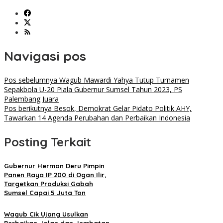
Navigasi pos
Pos sebelumnya
Wagub Mawardi Yahya Tutup Turnamen
Sepakbola U-20 Piala Gubernur Sumsel Tahun 2023, PS
Palembang Juara
Pos berikutnya
Besok, Demokrat Gelar Pidato Politik AHY,
Tawarkan 14 Agenda Perubahan dan Perbaikan Indonesia
Posting Terkait
Gubernur Herman Deru Pimpin
Panen Raya IP 200 di Ogan Ilir,
Targetkan Produksi Gabah
Sumsel Capai 5 Juta Ton
Wagub Cik Ujang Usulkan
Perbaikan Jalan dan Jembatan