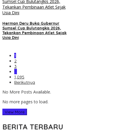
Herman Deru Buka Gubernur
Sumsel Cup Bulutangkis 2026,
Tekankan Pembinaan Atlet Sejak
Usia Dini
1
2
3
…
1,095
Berikutnya
No More Posts Available.
No more pages to load.
View More
BERITA TERBARU