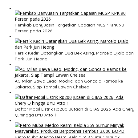
Pemkab Banyuasin Targetkan Capaian MCSP KPK 90
Persen pada 2026
Persik Kediri Datangkan Dua Bek Asing, Marcelo Djalo dan
Park Jun Heong
AC Milan Bawa Leao, Modric, dan Goncalo Ramos ke
Jakarta, Siap Tampil Lawan Chelsea
Daftar Mobil Listrik Rp200 Jutaan di GIIAS 2026, Ada Chery
Q hingga BYD Atto 1
Petro Muba-Medco Resmi Kelola 359 Sumur Minyak