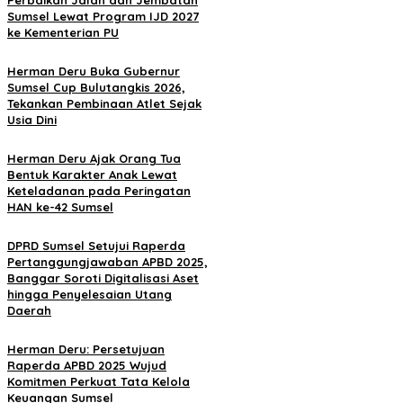
Sumsel Lewat Program IJD 2027
ke Kementerian PU
Herman Deru Buka Gubernur
Sumsel Cup Bulutangkis 2026,
Tekankan Pembinaan Atlet Sejak
Usia Dini
Herman Deru Ajak Orang Tua
Bentuk Karakter Anak Lewat
Keteladanan pada Peringatan
HAN ke-42 Sumsel
DPRD Sumsel Setujui Raperda
Pertanggungjawaban APBD 2025,
Banggar Soroti Digitalisasi Aset
hingga Penyelesaian Utang
Daerah
Herman Deru: Persetujuan
Raperda APBD 2025 Wujud
Komitmen Perkuat Tata Kelola
Keuangan Sumsel