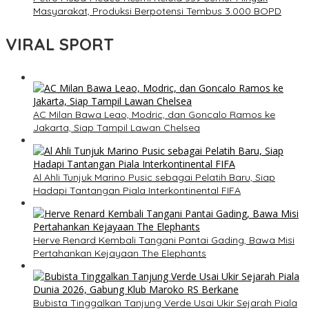
Masyarakat, Produksi Berpotensi Tembus 3.000 BOPD
VIRAL SPORT
AC Milan Bawa Leao, Modric, dan Goncalo Ramos ke
Jakarta, Siap Tampil Lawan Chelsea
Al Ahli Tunjuk Marino Pusic sebagai Pelatih Baru, Siap
Hadapi Tantangan Piala Interkontinental FIFA
Herve Renard Kembali Tangani Pantai Gading, Bawa Misi
Pertahankan Kejayaan The Elephants
Bubista Tinggalkan Tanjung Verde Usai Ukir Sejarah Piala