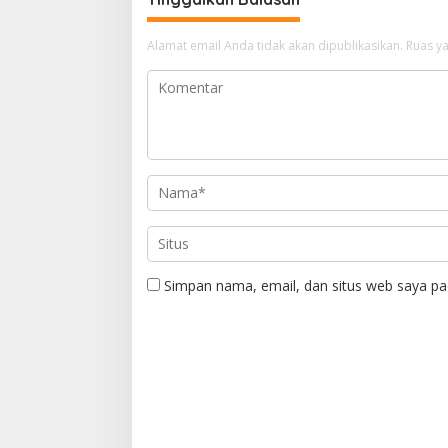
Alamat email Anda tidak akan dipublikasikan.
Ruas ya
Simpan nama, email, dan situs web saya pa