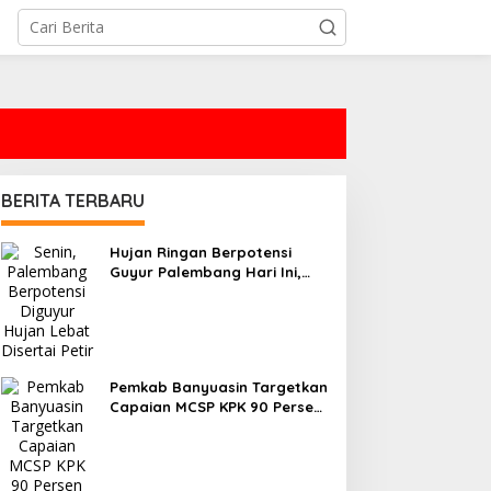
BERITA TERBARU
Hujan Ringan Berpotensi
Guyur Palembang Hari Ini,
Simak Prakiraan BMKG
Pemkab Banyuasin Targetkan
Capaian MCSP KPK 90 Persen
pada 2026