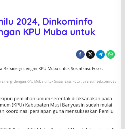
ilu 2024, Dinkominfo
engan KPU Muba untuk
sinergi dengan KPU Muba untuk Sosialisasi. Foto : viralsumsel.com/dev
ipun pemilihan umum serentak dilaksanakan pada
 umum (KPU) Kabupaten Musi Banyuasin sudah mulai
dan koordinasi persiapan guna mensukseskan Pemilu