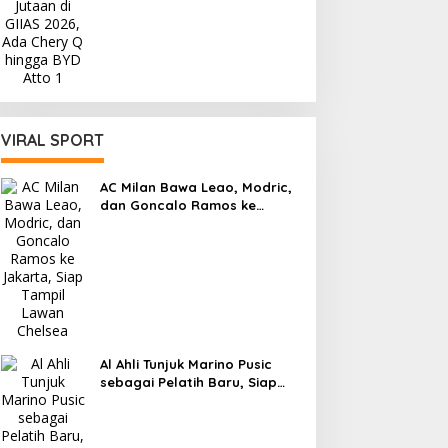
VIRAL SPORT
AC Milan Bawa Leao, Modric,
dan Goncalo Ramos ke
Jakarta, Siap Tampil Lawan
Chelsea
Al Ahli Tunjuk Marino Pusic
sebagai Pelatih Baru, Siap
Hadapi Tantangan Piala
Interkontinental FIFA