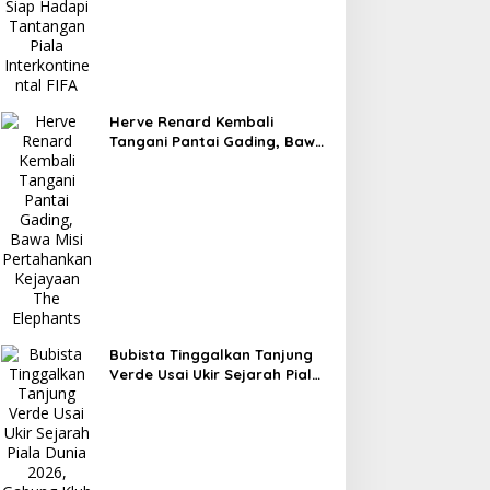
Herve Renard Kembali
Tangani Pantai Gading, Bawa
Misi Pertahankan Kejayaan
The Elephants
Bubista Tinggalkan Tanjung
Verde Usai Ukir Sejarah Piala
Dunia 2026, Gabung Klub
Maroko RS Berkane