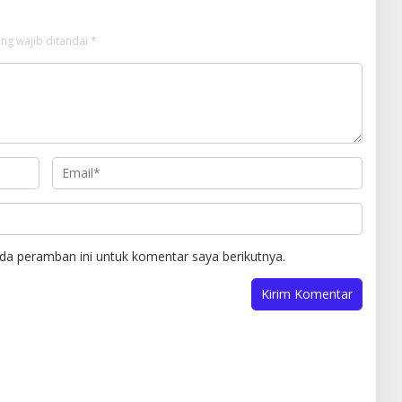
ng wajib ditandai
*
da peramban ini untuk komentar saya berikutnya.