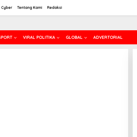
 Cyber
Tentang Kami
Redaksi
SPORT
VIRAL POLITIKA
GLOBAL
ADVERTORIAL