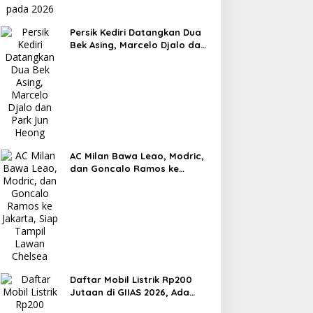
Persik Kediri Datangkan Dua
Bek Asing, Marcelo Djalo dan
Park Jun Heong
AC Milan Bawa Leao, Modric,
dan Goncalo Ramos ke
Jakarta, Siap Tampil Lawan
Chelsea
Daftar Mobil Listrik Rp200
Jutaan di GIIAS 2026, Ada
Chery Q hingga BYD Atto 1