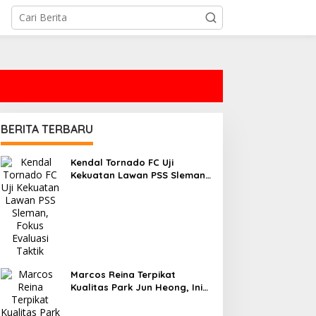
BERITA TERBARU
Kendal Tornado FC Uji
Kekuatan Lawan PSS Sleman,
Fokus Evaluasi Taktik
Marcos Reina Terpikat
Kualitas Park Jun Heong, Ini
Kelebihan Bek Anyar Persik