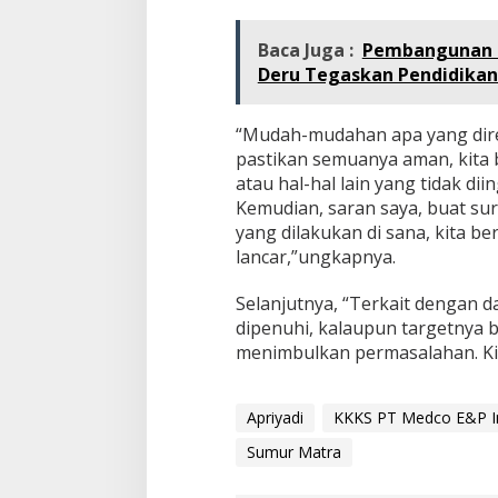
Baca Juga :
Pembangunan M
Deru Tegaskan Pendidikan
“Mudah-mudahan apa yang dire
pastikan semuanya aman, kita b
atau hal-hal lain yang tidak dii
Kemudian, saran saya, buat su
yang dilakukan di sana, kita be
lancar,”ungkapnya.
Selanjutnya, “Terkait dengan d
dipenuhi, kalaupun targetnya b
menimbulkan permasalahan. Kit
Apriyadi
KKKS PT Medco E&P I
Sumur Matra