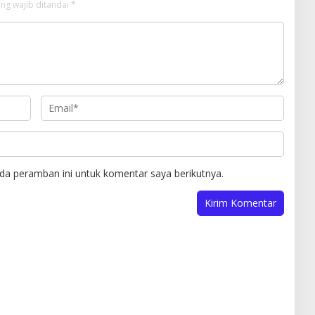
ng wajib ditandai
*
da peramban ini untuk komentar saya berikutnya.