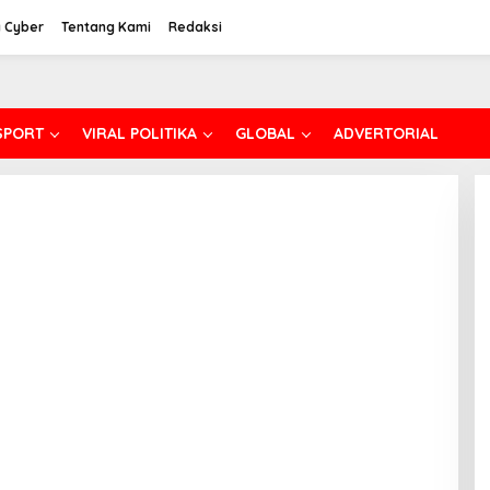
 Cyber
Tentang Kami
Redaksi
SPORT
VIRAL POLITIKA
GLOBAL
ADVERTORIAL