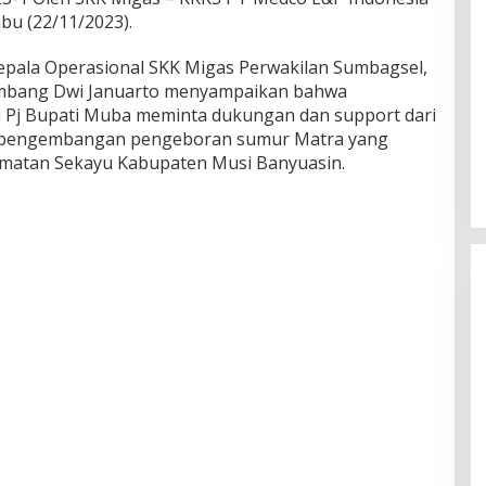
bu (22/11/2023).
epala Operasional SKK Migas Perwakilan Sumbagsel,
mbang Dwi Januarto menyampaikan bahwa
Pj Bupati Muba meminta dukungan dan support dari
 pengembangan pengeboran sumur Matra yang
camatan Sekayu Kabupaten Musi Banyuasin.