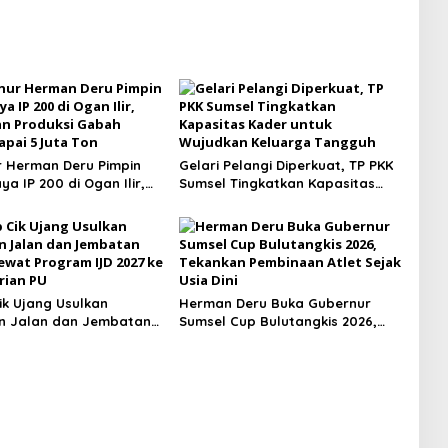
 Herman Deru Pimpin
Gelari Pelangi Diperkuat, TP PKK
a IP 200 di Ogan Ilir,
Sumsel Tingkatkan Kapasitas
n Produksi Gabah
Kader untuk Wujudkan Keluarga
apai 5 Juta Ton
Tangguh
k Ujang Usulkan
Herman Deru Buka Gubernur
n Jalan dan Jembatan
Sumsel Cup Bulutangkis 2026,
ewat Program IJD 2027
Tekankan Pembinaan Atlet Sejak
terian PU
Usia Dini