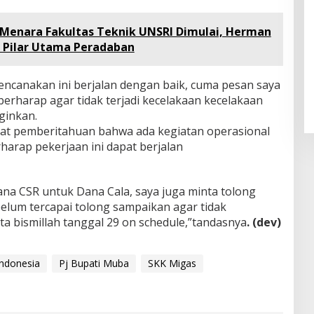
enara Fakultas Teknik UNSRI Dimulai, Herman
 Pilar Utama Peradaban
ncanakan ini berjalan dengan baik, cuma pesan saya
erharap agar tidak terjadi kecelakaan kecelakaan
nginkan.
rat pemberitahuan bahwa ada kegiatan operasional
rharap pekerjaan ini dapat berjalan
ana CSR untuk Dana Cala, saya juga minta tolong
elum tercapai tolong sampaikan agar tidak
a bismillah tanggal 29 on schedule,”tandasnya
. (dev)
ndonesia
Pj Bupati Muba
SKK Migas