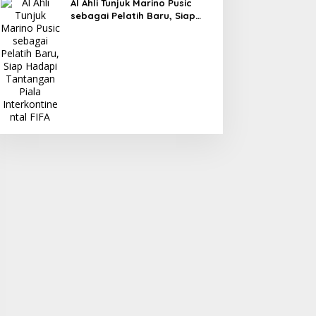
Al Ahli Tunjuk Marino Pusic
sebagai Pelatih Baru, Siap
Hadapi Tantangan Piala
Interkontinental FIFA