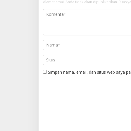
Alamat email Anda tidak akan dipublikasikan.
Ruas ya
Simpan nama, email, dan situs web saya pa