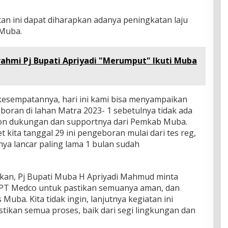
an ini dapat diharapkan adanya peningkatan laju
 Muba.
rahmi Pj Bupati Apriyadi "Merumput" Ikuti Muba
 kesempatannya, hari ini kami bisa menyampaikan
ran di lahan Matra 2023- 1 sebetulnya tidak ada
n dukungan dan supportnya dari Pemkab Muba.
 kita tanggal 29 ini pengeboran mulai dari tes reg,
a lancar paling lama 1 bulan sudah
kan, Pj Bupati Muba H Apriyadi Mahmud minta
PT Medco untuk pastikan semuanya aman, dan
Muba. Kita tidak ingin, lanjutnya kegiatan ini
stikan semua proses, baik dari segi lingkungan dan