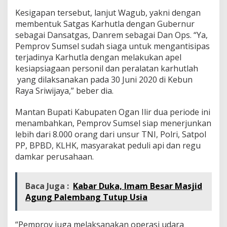
Kesigapan tersebut, lanjut Wagub, yakni dengan
membentuk Satgas Karhutla dengan Gubernur
sebagai Dansatgas, Danrem sebagai Dan Ops. “Ya,
Pemprov Sumsel sudah siaga untuk mengantisipas
terjadinya Karhutla dengan melakukan apel
kesiapsiagaan personil dan peralatan karhutlah
yang dilaksanakan pada 30 Juni 2020 di Kebun
Raya Sriwijaya,” beber dia.
Mantan Bupati Kabupaten Ogan Ilir dua periode ini
menambahkan, Pemprov Sumsel siap menerjunkan
lebih dari 8.000 orang dari unsur TNI, Polri, Satpol
PP, BPBD, KLHK, masyarakat peduli api dan regu
damkar perusahaan.
Baca Juga :
Kabar Duka, Imam Besar Masjid
Agung Palembang Tutup Usia
“Pemprov juga melaksanakan operasi udara