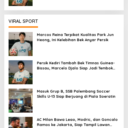
VIRAL SPORT
Marcos Reina Terpikat Kualitas Park Jun
Heong, Ini Kelebihan Bek Anyar Persik
Persik Kediri Tambah Bek Timnas Guinea-
Bissau, Marcelo Djalo Siap Jadi Tembok
Kokoh Macan Putih
Masuk Grup B, SSB Palembang Soccer
Skills U-13 Siap Berjuang di Piala Soeratin
AC Milan Bawa Leao, Modric, dan Goncalo
Ramos ke Jakarta, Siap Tampil Lawan