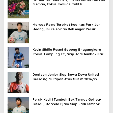
Sleman, Fokus Evaluasi Taktik
Marcos Reina Terpikat Kualitas Park Jun
Heong, Ini Kelebihan Bek Anyar Persik
Kevin Sibille Resmi Gabung Bhayangkara
Presisi Lampung FC, Siap Jadi Tembok Baru
The Guardian
Denilson Junior Siap Bawa Dewa United
Bersaing di Papan Atas Musim 2026/27
Persik Kediri Tambah Bek Timnas Guinea-
Bissau, Marcelo Djalo Siap Jadi Tembok
Kokoh Macan Putih