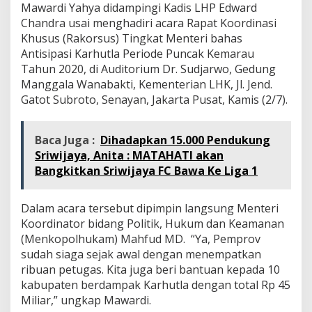
Mawardi Yahya didampingi Kadis LHP Edward
Chandra usai menghadiri acara Rapat Koordinasi
Khusus (Rakorsus) Tingkat Menteri bahas
Antisipasi Karhutla Periode Puncak Kemarau
Tahun 2020, di Auditorium Dr. Sudjarwo, Gedung
Manggala Wanabakti, Kementerian LHK, Jl. Jend.
Gatot Subroto, Senayan, Jakarta Pusat, Kamis (2/7).
Baca Juga :
Dihadapkan 15.000 Pendukung
Sriwijaya, Anita : MATAHATI akan
Bangkitkan Sriwijaya FC Bawa Ke Liga 1
Dalam acara tersebut dipimpin langsung Menteri
Koordinator bidang Politik, Hukum dan Keamanan
(Menkopolhukam) Mahfud MD. “Ya, Pemprov
sudah siaga sejak awal dengan menempatkan
ribuan petugas. Kita juga beri bantuan kepada 10
kabupaten berdampak Karhutla dengan total Rp 45
Miliar,” ungkap Mawardi.