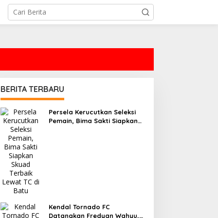
BERITA TERBARU
Persela Kerucutkan Seleksi
Pemain, Bima Sakti Siapkan
Skuad Terbaik Lewat TC di
Batu
Kendal Tornado FC
Datangkan Fredyan Wahyu,