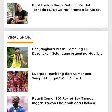
Rifal Lastori Resmi Gabung Kendal
Tornado FC, Bawa Misi Promosi ke Kasta
Lebih Tinggi
VIRAL SPORT
Bhayangkara Presisi Lampung FC
Datangkan Gelandang Argentina Mauricio
Vera untuk Super League 2026/27
Liverpool Tumbang dari AS Monaco,
Sempat Unggul 2-0 di Anfield
Resmi! Como 1907 Rekrut Bek Timnas
Inggris Trevoh Chalobah dari Chelsea