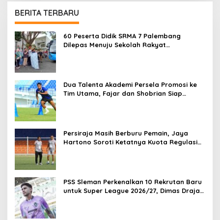
BERITA TERBARU
60 Peserta Didik SRMA 7 Palembang
Dilepas Menuju Sekolah Rakyat
Terintegrasi 01 OKI
Dua Talenta Akademi Persela Promosi ke
Tim Utama, Fajar dan Shobrian Siap
Bersaing di Championship
Persiraja Masih Berburu Pemain, Jaya
Hartono Soroti Ketatnya Kuota Regulasi
Championship 2026/27
PSS Sleman Perkenalkan 10 Rekrutan Baru
untuk Super League 2026/27, Dimas Drajad
Masuk Skuad