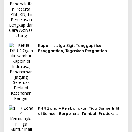
Kapolri Listyo Sigit Tanggapi Isu
Penggantian, Tegaskan Pergantian
Jabatan Hak Prerogatif Presiden
PHR Zona 4 Kembangkan Tiga Sumur Infill
di Sumsel, Berpotensi Tambah Produksi
Minyak 1.400 BOPD