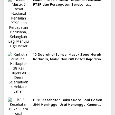
PTSP dan Percepatan Berusaha,
Selangkah Lagi Menuju Tiga Besar
10 Daerah di Sumsel Masuk Zona Merah
Karhutla, Muba dan OKI Catat Kejadian
Terbanyak
BPJS Kesehatan Buka Suara Soal Pasien
JKN Meninggal Usai Menunggu Kamar,
Tegaskan Peserta Berhak Dilayani