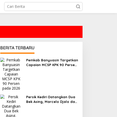
BERITA TERBARU
Pemkab Banyuasin Targetkan
Capaian MCSP KPK 90 Persen
pada 2026
Persik Kediri Datangkan Dua
Bek Asing, Marcelo Djalo dan
Park Jun Heong