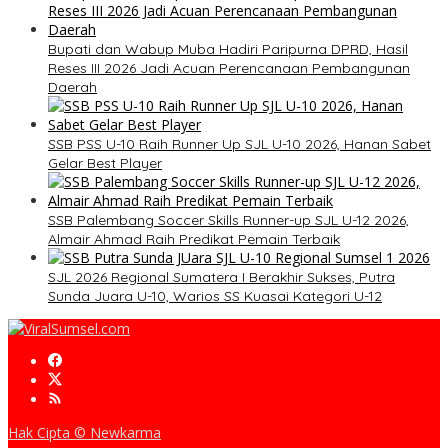
Bupati dan Wabup Muba Hadiri Paripurna DPRD, Hasil
Reses III 2026 Jadi Acuan Perencanaan Pembangunan
Daerah
SSB PSS U-10 Raih Runner Up SJL U-10 2026, Hanan Sabet
Gelar Best Player
SSB Palembang Soccer Skills Runner-up SJL U-12 2026,
Almair Ahmad Raih Predikat Pemain Terbaik
SJL 2026 Regional Sumatera I Berakhir Sukses, Putra
Sunda Juara U-10, Warios SS Kuasai Kategori U-12
Hak Cipta © Newkarma