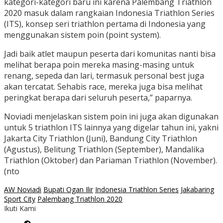
kategori-kategori baru ini karena Palembang Triathlon
2020 masuk dalam rangkaian Indonesia Triathlon Series
(ITS), konsep seri triathlon pertama di Indonesia yang
menggunakan sistem poin (point system).
Jadi baik atlet maupun peserta dari komunitas nanti bisa
melihat berapa poin mereka masing-masing untuk
renang, sepeda dan lari, termasuk personal best juga
akan tercatat. Sehabis race, mereka juga bisa melihat
peringkat berapa dari seluruh peserta,” paparnya.
Noviadi menjelaskan sistem poin ini juga akan digunakan
untuk 5 triathlon ITS lainnya yang digelar tahun ini, yakni
Jakarta City Triathlon (Juni), Bandung City Triathlon
(Agustus), Belitung Triathlon (September), Mandalika
Triathlon (Oktober) dan Pariaman Triathlon (November).
(nto
AW Noviadi
Bupati Ogan Ilir
Indonesia Triathlon Series
Jakabaring
Sport City
Palembang Triathlon 2020
Ikuti Kami