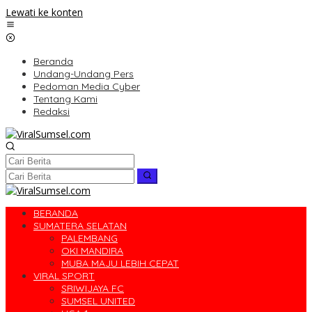
Lewati ke konten
Beranda
Undang-Undang Pers
Pedoman Media Cyber
Tentang Kami
Redaksi
BERANDA
SUMATERA SELATAN
PALEMBANG
OKI MANDIRA
MUBA MAJU LEBIH CEPAT
VIRAL SPORT
SRIWIJAYA FC
SUMSEL UNITED