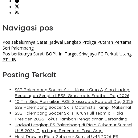
Navigasi pos
Pos sebelumnya
Catat, Jadwal Lengkap Proliga Putaran Pertama
Seri Palembang
Pos berikutnya
Surati BOPI, Ini Target Sriwijaya FC Terkait Utang
PT LIB
Posting Terkait
SSB Palembang Soccer Skills Masuk Grup A, Siap Hadapi
Persaingan Sengit di PSSI Grassroots Football Day 2026
10 Tim Siap Ramaikan PSSI Grassroots Football Day 2026,
SSB Palembang Soccer Skills Optimistis Tampil Maksimal
SSB Palembang Soccer Skills Turun Full Team di Piala
Presiden 2026, Fokus Tambah Pengalaman Bertanding
Jadwal Lengkap PS Palembang di Piala Gubernur Sumsel
U-15 2026, Tiga Laga Penentu di Fase Grup
Hasil Drawing Piala Gubernur Sumsel U-15 2026: PS