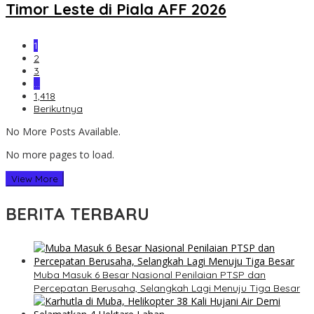
Timor Leste di Piala AFF 2026
1
2
3
…
1,418
Berikutnya
No More Posts Available.
No more pages to load.
View More
BERITA TERBARU
Muba Masuk 6 Besar Nasional Penilaian PTSP dan
Percepatan Berusaha, Selangkah Lagi Menuju Tiga Besar