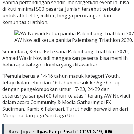
Panitia pertandingan sendiri menargetkan event ini bisa
diikuti minimal 500 peserta. Jumlah tersebut terbuka
untuk atlet elite, militer, hingga perorangan dan
komunitas triathlon.
AW Noviadi ketua panitia Palembang Triathlon 202
Sementara, Ketua Pelaksana Palembang Triathlon 2020,
Ahmad Wazir Noviadi mengatakan peserta bisa memilih
beberapa kategori lomba yang ditawarkan.
“Pemula berusia 14-16 tahun masuk kategori Youth,
tetapi kalau lebih dari 16 tahun masuk ke Age Group
dengan pengelompokan umur 17-23, 24-29 dan
seterusnya sampai 60 tahun ke atas,” terang AW Noviadi
dalam acara Community & Media Gathering di FX
Sudirman, Kamis 6 Februari. Turut hadir perwakilan dari
Menpora dan juga Sandiaga Uno.
Baca Juga :
Ilyas Panji Positif COVID-19, AW