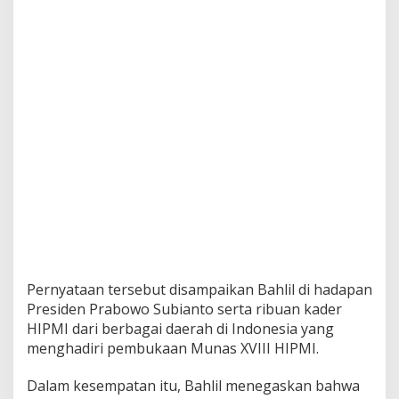
i
P
i
l
p
r
e
s
Pernyataan tersebut disampaikan Bahlil di hadapan
Presiden Prabowo Subianto serta ribuan kader
HIPMI dari berbagai daerah di Indonesia yang
menghadiri pembukaan Munas XVIII HIPMI.
Dalam kesempatan itu, Bahlil menegaskan bahwa