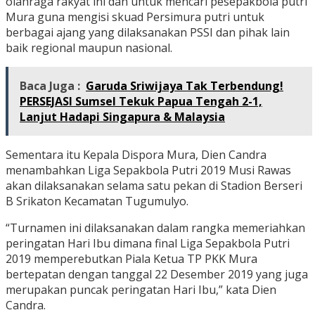
olahraga rakyat ini dan untuk mencari pesepakbola putri
Mura guna mengisi skuad Persimura putri untuk
berbagai ajang yang dilaksanakan PSSI dan pihak lain
baik regional maupun nasional.
Baca Juga :
Garuda Sriwijaya Tak Terbendung!
PERSEJASI Sumsel Tekuk Papua Tengah 2-1,
Lanjut Hadapi Singapura & Malaysia
Sementara itu Kepala Dispora Mura, Dien Candra
menambahkan Liga Sepakbola Putri 2019 Musi Rawas
akan dilaksanakan selama satu pekan di Stadion Berseri
B Srikaton Kecamatan Tugumulyo.
“Turnamen ini dilaksanakan dalam rangka memeriahkan
peringatan Hari Ibu dimana final Liga Sepakbola Putri
2019 memperebutkan Piala Ketua TP PKK Mura
bertepatan dengan tanggal 22 Desember 2019 yang juga
merupakan puncak peringatan Hari Ibu,” kata Dien
Candra.