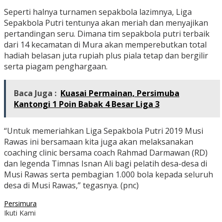
Seperti halnya turnamen sepakbola lazimnya, Liga
Sepakbola Putri tentunya akan meriah dan menyajikan
pertandingan seru. Dimana tim sepakbola putri terbaik
dari 14 kecamatan di Mura akan memperebutkan total
hadiah belasan juta rupiah plus piala tetap dan bergilir
serta piagam penghargaan.
Baca Juga :
Kuasai Permainan, Persimuba
Kantongi 1 Poin Babak 4 Besar Liga 3
“Untuk memeriahkan Liga Sepakbola Putri 2019 Musi
Rawas ini bersamaan kita juga akan melaksanakan
coaching clinic bersama coach Rahmad Darmawan (RD)
dan legenda Timnas Isnan Ali bagi pelatih desa-desa di
Musi Rawas serta pembagian 1.000 bola kepada seluruh
desa di Musi Rawas,” tegasnya. (pnc)
Persimura
Ikuti Kami