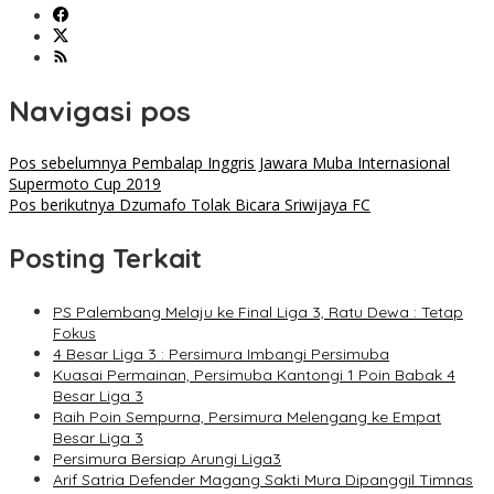
Navigasi pos
Pos sebelumnya
Pembalap Inggris Jawara Muba Internasional
Supermoto Cup 2019
Pos berikutnya
Dzumafo Tolak Bicara Sriwijaya FC
Posting Terkait
PS Palembang Melaju ke Final Liga 3, Ratu Dewa : Tetap
Fokus
4 Besar Liga 3 : Persimura Imbangi Persimuba
Kuasai Permainan, Persimuba Kantongi 1 Poin Babak 4
Besar Liga 3
Raih Poin Sempurna, Persimura Melengang ke Empat
Besar Liga 3
Persimura Bersiap Arungi Liga3
Arif Satria Defender Magang Sakti Mura Dipanggil Timnas