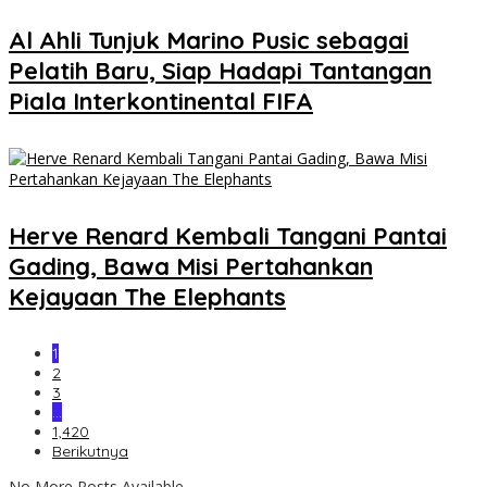
Al Ahli Tunjuk Marino Pusic sebagai
Pelatih Baru, Siap Hadapi Tantangan
Piala Interkontinental FIFA
Herve Renard Kembali Tangani Pantai
Gading, Bawa Misi Pertahankan
Kejayaan The Elephants
1
2
3
…
1,420
Berikutnya
No More Posts Available.