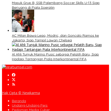
Masuk Grup B, SSB Palembang Soccer Skills U-13 Siap
Berjuang di Piala Soeratin
AC Milan Bawa Leao, Modric, dan Goncalo Ramos ke
Jakarta, Siap Tampil Lawan Chelsea
Al Ahli Tunjuk Marino Pusic sebagai Pelatih Baru, Siap
Hadapi Tantangan Piala Interkontinental FIFA
Hak Cipta © Newkarma
Beranda
Undang-Undang Pers
Pedoman Media Cyber