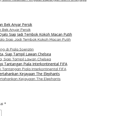
n Bek Anyar Persik
jalo Siap Jadi Tembok Kokoh Macan Putih
ng di Piala Soeratin
a, Siap Tampil Lawan Chelsea
i Tantangan Piala Interkontinental FIFA
ertahankan Kejayaan The Elephants
dai
*