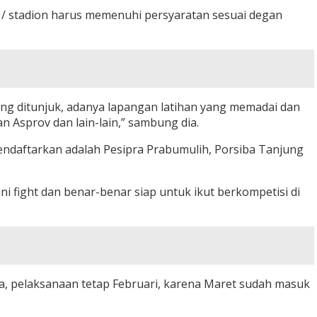
 / stadion harus memenuhi persyaratan sesuai degan
ang ditunjuk, adanya lapangan latihan yang memadai dan
 Asprov dan lain-lain,” sambung dia.
 mendaftarkan adalah Pesipra Prabumulih, Porsiba Tanjung
i fight dan benar-benar siap untuk ikut berkompetisi di
“Ya, pelaksanaan tetap Februari, karena Maret sudah masuk