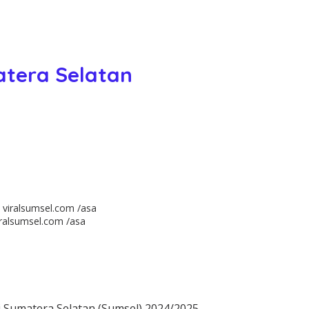
tera Selatan
iralsumsel.com /asa
 Sumatera Selatan (Sumsel) 2024/2025.