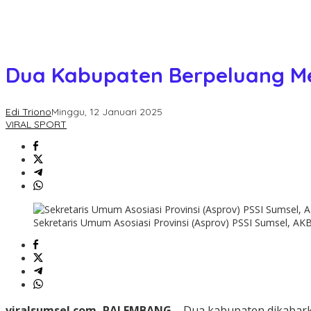
Dua Kabupaten Berpeluang Me
Edi Triono
Minggu, 12 Januari 2025
VIRAL SPORT
Sekretaris Umum Asosiasi Provinsi (Asprov) PSSI Sumsel, AKBP
viralsumsel.com ,PALEMBANG –
Dua kabupaten dikabarka