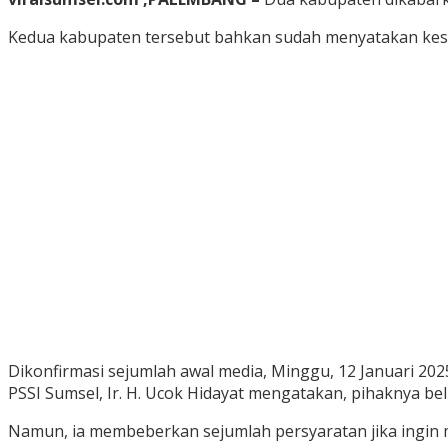
Kedua kabupaten tersebut bahkan sudah menyatakan kesia
Dikonfirmasi sejumlah awal media, Minggu, 12 Januari 2025
PSSI Sumsel, Ir. H. Ucok Hidayat mengatakan, pihaknya b
Namun, ia membeberkan sejumlah persyaratan jika ingin m