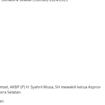
msel, AKBP (P) H. Syahril Musa, SH mewakili ketua Asprov
era Selatan.
an.