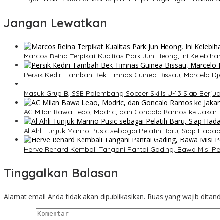
Jangan Lewatkan
Marcos Reina Terpikat Kualitas Park Jun Heong, Ini Kelebiha
Persik Kediri Tambah Bek Timnas Guinea-Bissau, Marcelo D
Masuk Grup B, SSB Palembang Soccer Skills U-13 Siap Berjua
AC Milan Bawa Leao, Modric, dan Goncalo Ramos ke Jakart
Al Ahli Tunjuk Marino Pusic sebagai Pelatih Baru, Siap Hadap
Herve Renard Kembali Tangani Pantai Gading, Bawa Misi P
Tinggalkan Balasan
Alamat email Anda tidak akan dipublikasikan.
Ruas yang wajib ditan