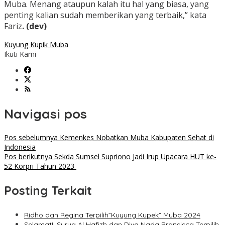
Muba. Menang ataupun kalah itu hal yang biasa, yang
penting kalian sudah memberikan yang terbaik,” kata
Fariz
. (dev)
Kuyung Kupik Muba
Ikuti Kami
Navigasi pos
Pos sebelumnya
Kemenkes Nobatkan Muba Kabupaten Sehat di
Indonesia
Pos berikutnya
Sekda Sumsel Supriono Jadi Irup Upacara HUT ke-
52 Korpri Tahun 2023
Posting Terkait
Ridho dan Regina Terpilih”Kuyung Kupek” Muba 2024
Selamat!! Surya Al Hafizh dan Diva Nada Pransisca Terpilih