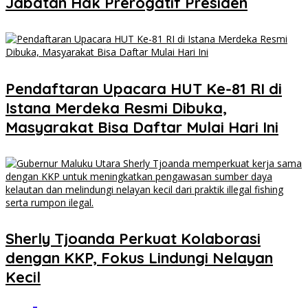
Jabatan Hak Prerogatif Presiden
Pendaftaran Upacara HUT Ke-81 RI di
Istana Merdeka Resmi Dibuka,
Masyarakat Bisa Daftar Mulai Hari Ini
Sherly Tjoanda Perkuat Kolaborasi
dengan KKP, Fokus Lindungi Nelayan
Kecil