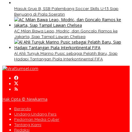
Masuk Grup B, SSB Palembang Soccer Skills U-13 Siap
Berjuang di Piala Soeratin
AC Milan Bawa Leao, Modric, dan Goncalo Ramos ke
Jakarta, Siap Tampil Lawan Chelsea
Al Ahli Tunjuk Marino Pusic sebagai Pelatih Baru, Siap
Hadapi Tantangan Piala Interkontinental FIFA
Hak Cipta © Newkarma
Beranda
Undang-Undang Pers
Pedoman Media Cyber
Tentang Kami
Redaksi