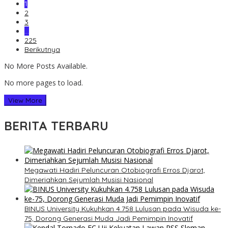
1
2
3
…
225
Berikutnya
No More Posts Available.
No more pages to load.
View More
BERITA TERBARU
Megawati Hadiri Peluncuran Otobiografi Erros Djarot,
Dimeriahkan Sejumlah Musisi Nasional
BINUS University Kukuhkan 4.758 Lulusan pada Wisuda ke-
75, Dorong Generasi Muda Jadi Pemimpin Inovatif