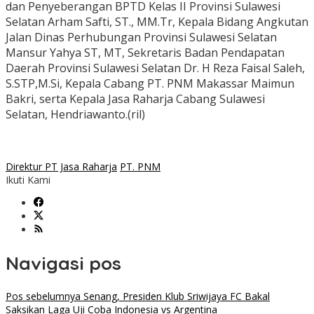
dan Penyeberangan BPTD Kelas II Provinsi Sulawesi
Selatan Arham Safti, ST., MM.Tr, Kepala Bidang Angkutan
Jalan Dinas Perhubungan Provinsi Sulawesi Selatan
Mansur Yahya ST, MT, Sekretaris Badan Pendapatan
Daerah Provinsi Sulawesi Selatan Dr. H Reza Faisal Saleh,
S.STP,M.Si, Kepala Cabang PT. PNM Makassar Maimun
Bakri, serta Kepala Jasa Raharja Cabang Sulawesi
Selatan, Hendriawanto.(ril)
Direktur PT Jasa Raharja
PT. PNM
Ikuti Kami
Navigasi pos
Pos sebelumnya
Senang, Presiden Klub Sriwijaya FC Bakal
Saksikan Laga Uji Coba Indonesia vs Argentina