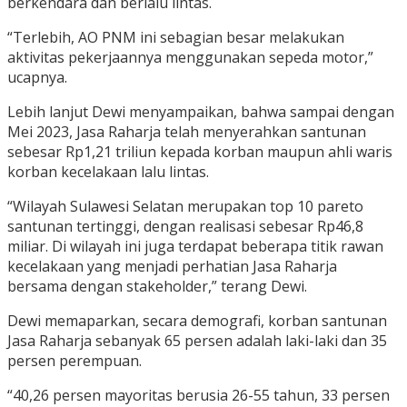
berkendara dan berlalu lintas.
“Terlebih, AO PNM ini sebagian besar melakukan
aktivitas pekerjaannya menggunakan sepeda motor,”
ucapnya.
Lebih lanjut Dewi menyampaikan, bahwa sampai dengan
Mei 2023, Jasa Raharja telah menyerahkan santunan
sebesar Rp1,21 triliun kepada korban maupun ahli waris
korban kecelakaan lalu lintas.
“Wilayah Sulawesi Selatan merupakan top 10 pareto
santunan tertinggi, dengan realisasi sebesar Rp46,8
miliar. Di wilayah ini juga terdapat beberapa titik rawan
kecelakaan yang menjadi perhatian Jasa Raharja
bersama dengan stakeholder,” terang Dewi.
Dewi memaparkan, secara demografi, korban santunan
Jasa Raharja sebanyak 65 persen adalah laki-laki dan 35
persen perempuan.
“40,26 persen mayoritas berusia 26-55 tahun, 33 persen