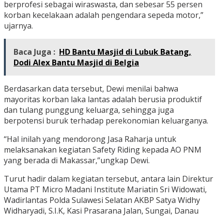
berprofesi sebagai wiraswasta, dan sebesar 55 persen
korban kecelakaan adalah pengendara sepeda motor,”
ujarnya.
Baca Juga :
HD Bantu Masjid di Lubuk Batang,
Dodi Alex Bantu Masjid di Belgia
Berdasarkan data tersebut, Dewi menilai bahwa
mayoritas korban laka lantas adalah berusia produktif
dan tulang punggung keluarga, sehingga juga
berpotensi buruk terhadap perekonomian keluarganya.
“Hal inilah yang mendorong Jasa Raharja untuk
melaksanakan kegiatan Safety Riding kepada AO PNM
yang berada di Makassar,”ungkap Dewi.
Turut hadir dalam kegiatan tersebut, antara lain Direktur
Utama PT Micro Madani Institute Mariatin Sri Widowati,
Wadirlantas Polda Sulawesi Selatan AKBP Satya Widhy
Widharyadi, S.I.K, Kasi Prasarana Jalan, Sungai, Danau