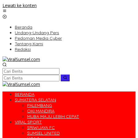
Lewati ke konten
Beranda
Undang-Undang Pers
Pedoman Media Cyber
Tentang Kami
Redaksi
BERANDA
SUMATERA SELATAN
PALEMBANG
OKI MANDIRA
MUBA MAJU LEBIH CEPAT
VIRAL SPORT
SRIWIJAYA FC
SUMSEL UNITED