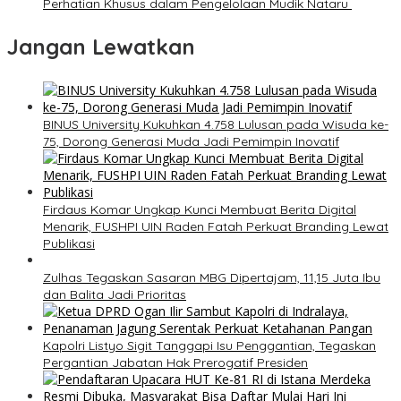
Perhatian Khusus dalam Pengelolaan Mudik Nataru
Jangan Lewatkan
BINUS University Kukuhkan 4.758 Lulusan pada Wisuda ke-
75, Dorong Generasi Muda Jadi Pemimpin Inovatif
Firdaus Komar Ungkap Kunci Membuat Berita Digital
Menarik, FUSHPI UIN Raden Fatah Perkuat Branding Lewat
Publikasi
Zulhas Tegaskan Sasaran MBG Dipertajam, 11,15 Juta Ibu
dan Balita Jadi Prioritas
Kapolri Listyo Sigit Tanggapi Isu Penggantian, Tegaskan
Pergantian Jabatan Hak Prerogatif Presiden