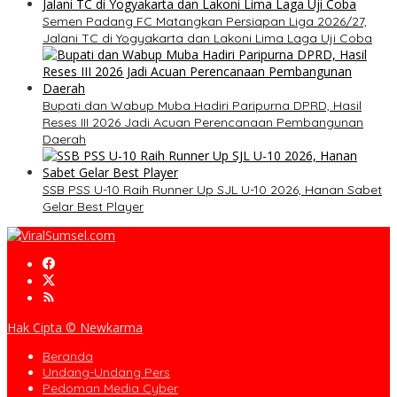
Semen Padang FC Matangkan Persiapan Liga 2026/27,
Jalani TC di Yogyakarta dan Lakoni Lima Laga Uji Coba
Bupati dan Wabup Muba Hadiri Paripurna DPRD, Hasil
Reses III 2026 Jadi Acuan Perencanaan Pembangunan
Daerah
SSB PSS U-10 Raih Runner Up SJL U-10 2026, Hanan Sabet
Gelar Best Player
Hak Cipta © Newkarma
Beranda
Undang-Undang Pers
Pedoman Media Cyber