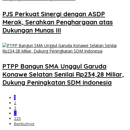
PJS Perkuat Sinergi dengan ASDP
Merak, Serahkan Penghargaan atas
Dukungan Munas III
PTPP Bangun SMA Unggul Garuda
Konawe Selatan Senilai Rp234,28 Miliar,
Dukung Peningkatan SDM Indonesia
1
2
3
…
225
Berikutnya