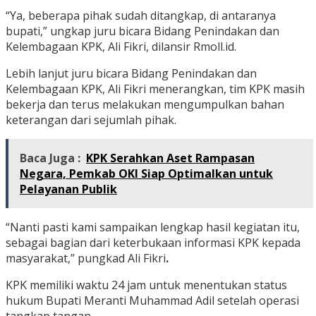
“Ya, beberapa pihak sudah ditangkap, di antaranya
bupati,” ungkap juru bicara Bidang Penindakan dan
Kelembagaan KPK, Ali Fikri, dilansir Rmoll.id.
Lebih lanjut juru bicara Bidang Penindakan dan
Kelembagaan KPK, Ali Fikri menerangkan, tim KPK masih
bekerja dan terus melakukan mengumpulkan bahan
keterangan dari sejumlah pihak.
Baca Juga :
KPK Serahkan Aset Rampasan
Negara, Pemkab OKI Siap Optimalkan untuk
Pelayanan Publik
“Nanti pasti kami sampaikan lengkap hasil kegiatan itu,
sebagai bagian dari keterbukaan informasi KPK kepada
masyarakat,” pungkad Ali Fikri
.
KPK memiliki waktu 24 jam untuk menentukan status
hukum Bupati Meranti Muhammad Adil setelah operasi