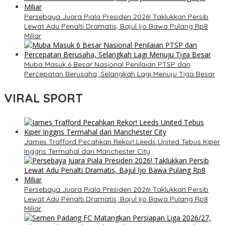
Persebaya Juara Piala Presiden 2026! Taklukkan Persib
Lewat Adu Penalti Dramatis, Bajul Ijo Bawa Pulang Rp8
Miliar
Muba Masuk 6 Besar Nasional Penilaian PTSP dan
Percepatan Berusaha, Selangkah Lagi Menuju Tiga Besar
VIRAL SPORT
James Trafford Pecahkan Rekor! Leeds United Tebus Kiper
Inggris Termahal dari Manchester City
Persebaya Juara Piala Presiden 2026! Taklukkan Persib
Lewat Adu Penalti Dramatis, Bajul Ijo Bawa Pulang Rp8
Miliar