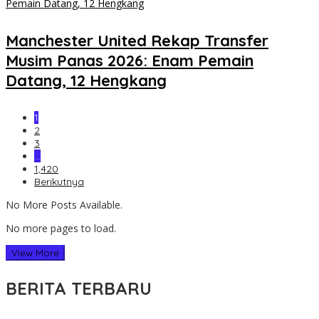
Manchester United Rekap Transfer
Musim Panas 2026: Enam Pemain
Datang, 12 Hengkang
1
2
3
…
1,420
Berikutnya
No More Posts Available.
No more pages to load.
View More
BERITA TERBARU