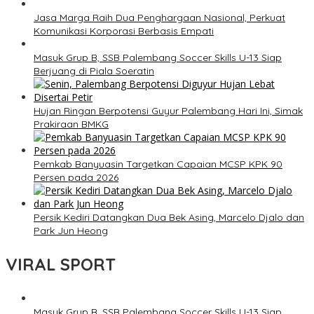
Jasa Marga Raih Dua Penghargaan Nasional, Perkuat
Komunikasi Korporasi Berbasis Empati
Masuk Grup B, SSB Palembang Soccer Skills U-13 Siap
Berjuang di Piala Soeratin
Hujan Ringan Berpotensi Guyur Palembang Hari Ini, Simak
Prakiraan BMKG
Pemkab Banyuasin Targetkan Capaian MCSP KPK 90
Persen pada 2026
Persik Kediri Datangkan Dua Bek Asing, Marcelo Djalo dan
Park Jun Heong
VIRAL SPORT
Masuk Grup B, SSB Palembang Soccer Skills U-13 Siap