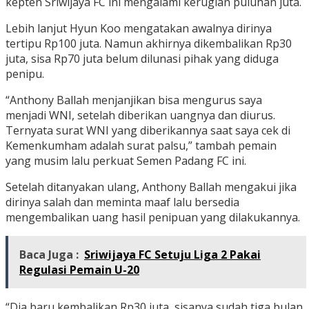
kepten Sriwijaya FC ini mengalami kerugian puluhan juta.
Lebih lanjut Hyun Koo mengatakan awalnya dirinya
tertipu Rp100 juta. Namun akhirnya dikembalikan Rp30
juta, sisa Rp70 juta belum dilunasi pihak yang diduga
penipu.
“Anthony Ballah menjanjikan bisa mengurus saya
menjadi WNI, setelah diberikan uangnya dan diurus.
Ternyata surat WNI yang diberikannya saat saya cek di
Kemenkumham adalah surat palsu,” tambah pemain
yang musim lalu perkuat Semen Padang FC ini.
Setelah ditanyakan ulang, Anthony Ballah mengakui jika
dirinya salah dan meminta maaf lalu bersedia
mengembalikan uang hasil penipuan yang dilakukannya.
Baca Juga :
Sriwijaya FC Setuju Liga 2 Pakai
Regulasi Pemain U-20
“Dia baru kembalikan Rp30 juta, sisanya sudah tiga bulan