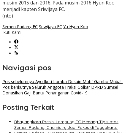
musim 2015 dan 2016. Pada musim 2016 Hyun Koo
menjadi kapten Sriwijaya FC.
(nto)
Semen Padang FC
Sriwijaya FC
Yu Hyun Koo
Ikuti Kami
Navigasi pos
Pos sebelumnya
Ayo Ikuti Lomba Desain Motif Gambo Muba!
Pos berikutnya
Seluruh Anggota Fraksi Golkar DPRD Sumsel
Donasikan Gaji Bantu Penanganan Covid-19
Posting Terkait
Bhayangkara Presisi Lampung FC Menang Tipis atas
Semen Padang, Chemistry Jadi Fokus di Yogyakarta