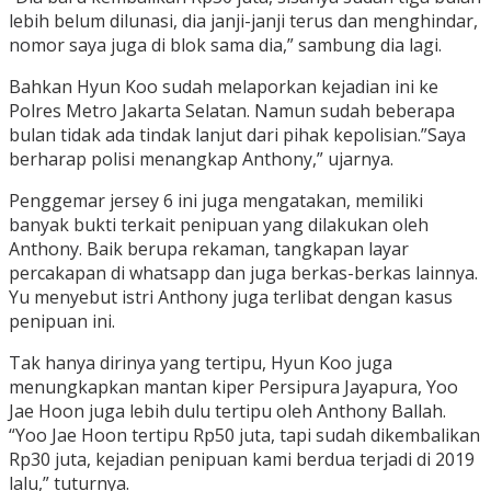
lebih belum dilunasi, dia janji-janji terus dan menghindar,
nomor saya juga di blok sama dia,” sambung dia lagi.
Bahkan Hyun Koo sudah melaporkan kejadian ini ke
Polres Metro Jakarta Selatan. Namun sudah beberapa
bulan tidak ada tindak lanjut dari pihak kepolisian.”Saya
berharap polisi menangkap Anthony,” ujarnya.
Penggemar jersey 6 ini juga mengatakan, memiliki
banyak bukti terkait penipuan yang dilakukan oleh
Anthony. Baik berupa rekaman, tangkapan layar
percakapan di whatsapp dan juga berkas-berkas lainnya.
Yu menyebut istri Anthony juga terlibat dengan kasus
penipuan ini.
Tak hanya dirinya yang tertipu, Hyun Koo juga
menungkapkan mantan kiper Persipura Jayapura, Yoo
Jae Hoon juga lebih dulu tertipu oleh Anthony Ballah.
“Yoo Jae Hoon tertipu Rp50 juta, tapi sudah dikembalikan
Rp30 juta, kejadian penipuan kami berdua terjadi di 2019
lalu,” tuturnya.