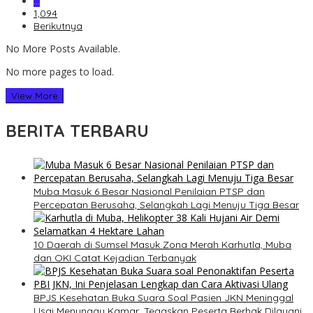
…
1,094
Berikutnya
No More Posts Available.
No more pages to load.
View More
BERITA TERBARU
Muba Masuk 6 Besar Nasional Penilaian PTSP dan
Percepatan Berusaha, Selangkah Lagi Menuju Tiga Besar
10 Daerah di Sumsel Masuk Zona Merah Karhutla, Muba
dan OKI Catat Kejadian Terbanyak
BPJS Kesehatan Buka Suara Soal Pasien JKN Meninggal
Usai Menunggu Kamar, Tegaskan Peserta Berhak Dilayani