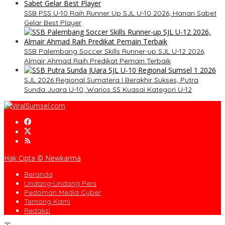
SSB PSS U-10 Raih Runner Up SJL U-10 2026, Hanan Sabet
Gelar Best Player
SSB Palembang Soccer Skills Runner-up SJL U-12 2026,
Almair Ahmad Raih Predikat Pemain Terbaik
SJL 2026 Regional Sumatera I Berakhir Sukses, Putra
Sunda Juara U-10, Warios SS Kuasai Kategori U-12
Hak Cipta © Newkarma
Beranda
Undang-Undang Pers
Pedoman Media Cyber
Tentang Kami
Redaksi