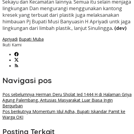
Sekayu dan Kecamatan lainnya. Semua itu selain menjaga
lingkungan Dan mengurangi menggunakan kantong
kresek yang terbuat dari plastik juga melaksanakan
himbauan Pj Bupati Musi Banyuasin H Apriyadi untk jaga
lingkungan dari limbah plastik., lanjut Sinulingga
. (dev)
Apriyadi
Bupati Muba
Ikuti Kami
Navigasi pos
Pos sebelumnya
Herman Deru Sholat Ied 1444 H di Halaman Griya
Agung Palembang, Antusias Masyarakat Luar Biasa Ingin
Berqurban
Pos berikutnya
Momentum Idul Adha, Bupati Iskandar Pamit ke
Warga OKI
Posting Terkait